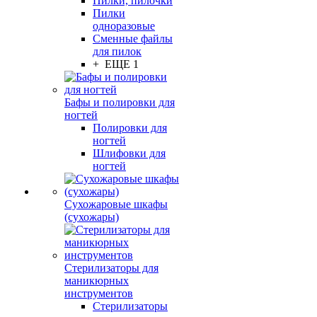
Пилки, пилочки
Пилки
одноразовые
Сменные файлы
для пилок
+ ЕЩЕ 1
Бафы и полировки для
ногтей
Полировки для
ногтей
Шлифовки для
ногтей
Сухожаровые шкафы
(сухожары)
Стерилизаторы для
маникюрных
инструментов
Стерилизаторы