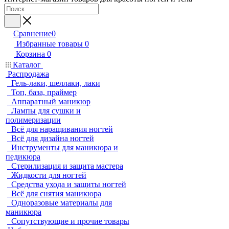
Сравнение
0
Избранные товары
0
Корзина
0
Каталог
Распродажа
Гель-лаки, шеллаки, лаки
Топ, база, праймер
Аппаратный маникюр
Лампы для сушки и
полимеризации
Всё для наращивания ногтей
Всё для дизайна ногтей
Инструменты для маникюра и
педикюра
Стерилизация и защита мастера
Жидкости для ногтей
Средства ухода и защиты ногтей
Всё для снятия маникюра
Одноразовые материалы для
маникюра
Сопутствующие и прочие товары