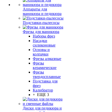
Аппараты для
маникюра и педикюра
Подставки-пылесосы
Фрезы для маникюра
Наборы фрез
Насадки
силиконовые
Основы и
колпачки
Фрезы алмазные
Фрезы
керамические
Фрезы
твердосплавные
Подставка для
фрез
Калибратор
+ ЕЩЕ 3
Диски для педикюра и