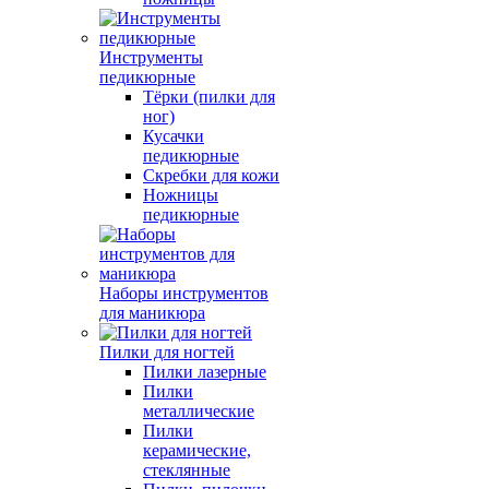
Инструменты
педикюрные
Тёрки (пилки для
ног)
Кусачки
педикюрные
Скребки для кожи
Ножницы
педикюрные
Наборы инструментов
для маникюра
Пилки для ногтей
Пилки лазерные
Пилки
металлические
Пилки
керамические,
стеклянные