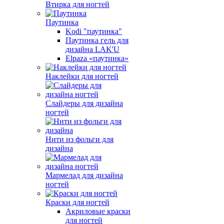
Втирка для ногтей
Паутинка
Kodi "паутинка"
Паутинка гель для
дизайна LAK'U
Elpaza «паутинка»
Наклейки для ногтей
Слайдеры для дизайна
ногтей
Нити из фольги для
дизайна
Мармелад для дизайна
ногтей
Краски для ногтей
Акриловые краски
для ногтей