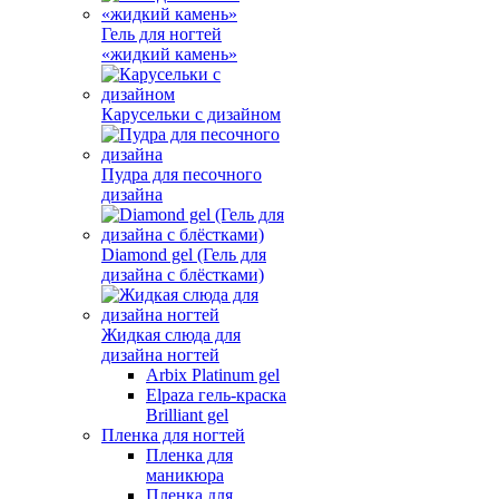
Гель для ногтей
«жидкий камень»
Карусельки с дизайном
Пудра для песочного
дизайна
Diamond gel (Гель для
дизайна с блёстками)
Жидкая слюда для
дизайна ногтей
Arbix Platinum gel
Elpaza гель-краска
Brilliant gel
Пленка для ногтей
Пленка для
маникюра
Пленка для