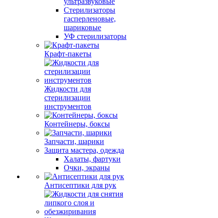
ультразвуковые
Стерилизаторы
гасперленовые,
шариковые
УФ стерилизаторы
Крафт-пакеты
Жидкости для
стерилизации
инструментов
Контейнеры, боксы
Запчасти, шарики
Защита мастера, одежда
Халаты, фартуки
Очки, экраны
Антисептики для рук