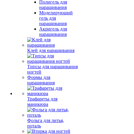
Полигель для
наращивания
Моделирующий
гель для
наращивания
Акригель для
наращивания
Клей для наращивания
Типсы для наращивания
ногтей
Формы для
наращивания
Трафареты для
маникюра
Фольга для литья,
поталь