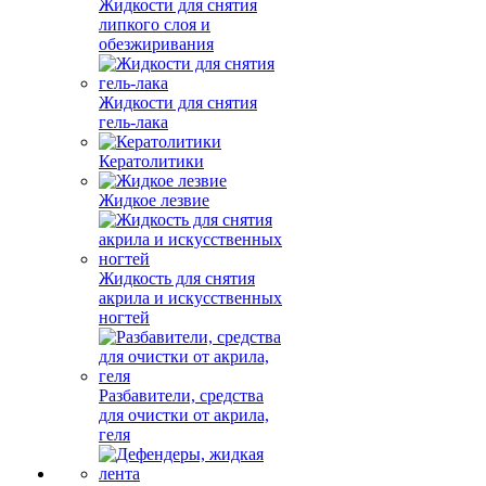
Жидкости для снятия
липкого слоя и
обезжиривания
Жидкости для снятия
гель-лака
Кератолитики
Жидкое лезвие
Жидкость для снятия
акрила и искусственных
ногтей
Разбавители, средства
для очистки от акрила,
геля