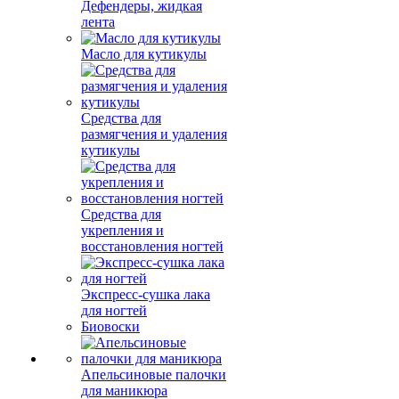
Дефендеры, жидкая
лента
Масло для кутикулы
Средства для
размягчения и удаления
кутикулы
Средства для
укрепления и
восстановления ногтей
Экспресс-сушка лака
для ногтей
Биовоски
Апельсиновые палочки
для маникюра