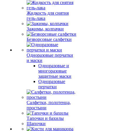
Жидкость для снятия
гель-лака
Зажимы, колпачки
Безворсовые салфетки
Одноразовые перчатки
и маски
Одноразовые и
многоразовые
защитные маски
Одноразовые
перчатки
Салфетки, полотенца,
простыни
Тапочки и бахилы
Шапочки