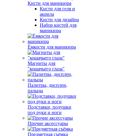
Кисти для маникюра
Кисти для геля и
акрила
Кисти для дизайна
Набор кистей для
маникюра
Ёмкости для маникюра
Магниты для
"кошачьего глаза"
Палитры, дисплеи,
пальцы
Подставки, подушки
под руки и ноги
Прочие аксессуары
Предметная съёмка