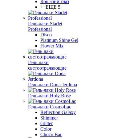
Кошачий глаз
+ ЕЩЕ 5
Гель-лаки Starlet
Professional
Disco
Platinum Shine Gel
Flower Mix
Гель-лаки
светоотражающие
Гель-лаки Dona Jerdona
Гель-лаки Holy Rose
Гель-лаки CosmoLac
Reflection Galaxy
Shimmer
Glitter
Color
Choco Bar