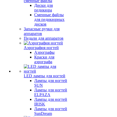
сменные файлы
Диски для
педикюра
Сменные файлы
для педикюрных
дисков
Запасные ручки для
аппаратов
Педали для аппаратов
Аэрография ногтей
Аэрографы
Краски для
аэрографа
LED лампы для ногтей
Лампы для ногтей
SUN
Лампы для ногтей
ELPAZA
Лампы для ногтей
IRISK
Лампы для ногтей
SunDream