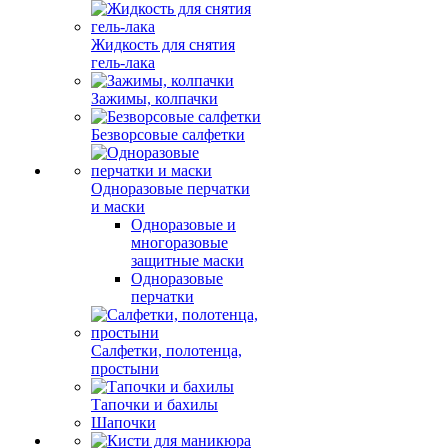
Жидкость для снятия
гель-лака
Зажимы, колпачки
Безворсовые салфетки
Одноразовые перчатки
и маски
Одноразовые и
многоразовые
защитные маски
Одноразовые
перчатки
Салфетки, полотенца,
простыни
Тапочки и бахилы
Шапочки