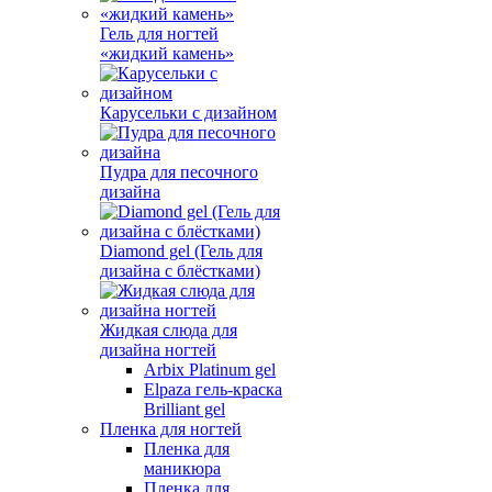
Гель для ногтей
«жидкий камень»
Карусельки с дизайном
Пудра для песочного
дизайна
Diamond gel (Гель для
дизайна с блёстками)
Жидкая слюда для
дизайна ногтей
Arbix Platinum gel
Elpaza гель-краска
Brilliant gel
Пленка для ногтей
Пленка для
маникюра
Пленка для