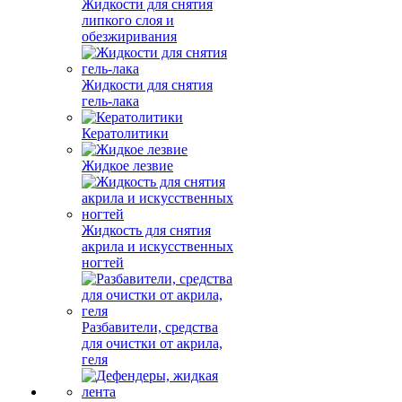
Жидкости для снятия
липкого слоя и
обезжиривания
Жидкости для снятия
гель-лака
Кератолитики
Жидкое лезвие
Жидкость для снятия
акрила и искусственных
ногтей
Разбавители, средства
для очистки от акрила,
геля