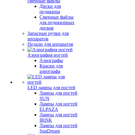
сменные файлы
Диски для
педикюра
Сменные файлы
для педикюрных
дисков
Запасные ручки для
аппаратов
Педали для аппаратов
Аэрография ногтей
Аэрографы
Краски для
аэрографа
LED лампы для ногтей
Лампы для ногтей
SUN
Лампы для ногтей
ELPAZA
Лампы для ногтей
IRISK
Лампы для ногтей
SunDream