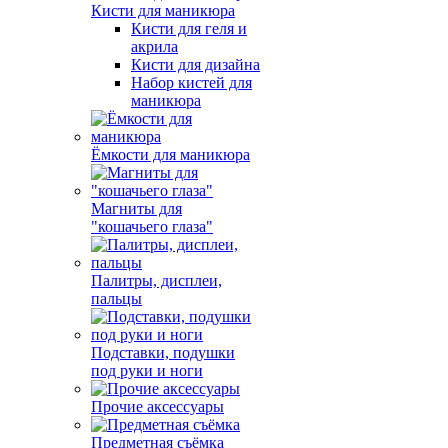
Кисти для маникюра
Кисти для геля и
акрила
Кисти для дизайна
Набор кистей для
маникюра
Ёмкости для маникюра
Магниты для
"кошачьего глаза"
Палитры, дисплеи,
пальцы
Подставки, подушки
под руки и ноги
Прочие аксессуары
Предметная съёмка