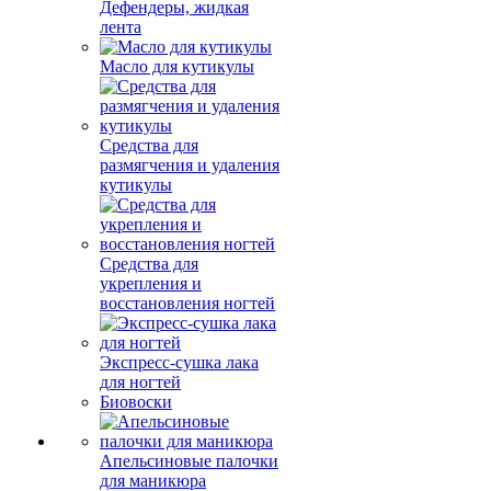
Дефендеры, жидкая
лента
Масло для кутикулы
Средства для
размягчения и удаления
кутикулы
Средства для
укрепления и
восстановления ногтей
Экспресс-сушка лака
для ногтей
Биовоски
Апельсиновые палочки
для маникюра