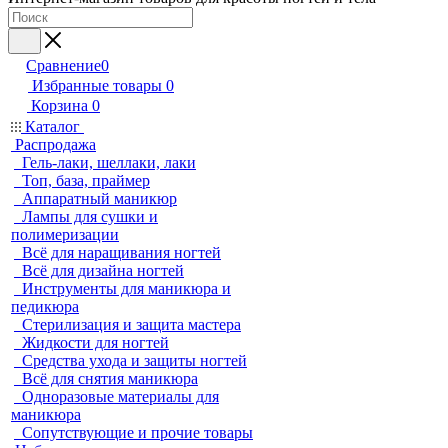
Сравнение
0
Избранные товары
0
Корзина
0
Каталог
Распродажа
Гель-лаки, шеллаки, лаки
Топ, база, праймер
Аппаратный маникюр
Лампы для сушки и
полимеризации
Всё для наращивания ногтей
Всё для дизайна ногтей
Инструменты для маникюра и
педикюра
Стерилизация и защита мастера
Жидкости для ногтей
Средства ухода и защиты ногтей
Всё для снятия маникюра
Одноразовые материалы для
маникюра
Сопутствующие и прочие товары