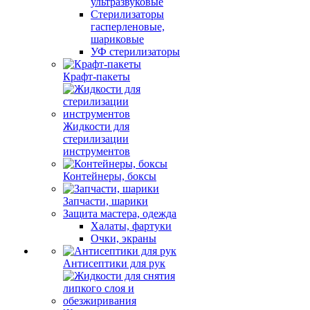
ультразвуковые
Стерилизаторы
гасперленовые,
шариковые
УФ стерилизаторы
Крафт-пакеты
Жидкости для
стерилизации
инструментов
Контейнеры, боксы
Запчасти, шарики
Защита мастера, одежда
Халаты, фартуки
Очки, экраны
Антисептики для рук