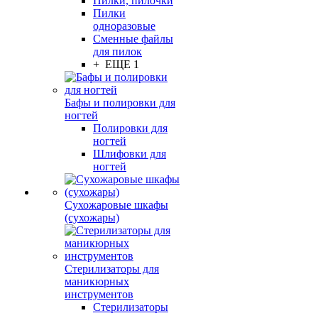
Пилки, пилочки
Пилки
одноразовые
Сменные файлы
для пилок
+ ЕЩЕ 1
Бафы и полировки для
ногтей
Полировки для
ногтей
Шлифовки для
ногтей
Сухожаровые шкафы
(сухожары)
Стерилизаторы для
маникюрных
инструментов
Стерилизаторы