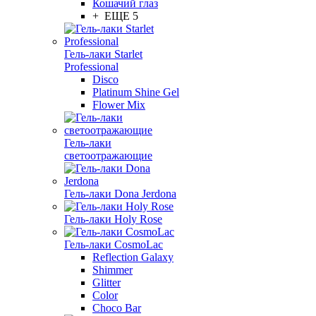
Кошачий глаз
+ ЕЩЕ 5
Гель-лаки Starlet
Professional
Disco
Platinum Shine Gel
Flower Mix
Гель-лаки
светоотражающие
Гель-лаки Dona Jerdona
Гель-лаки Holy Rose
Гель-лаки CosmoLac
Reflection Galaxy
Shimmer
Glitter
Color
Choco Bar