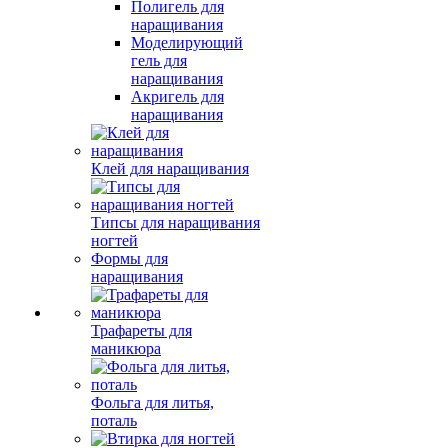
Полигель для
наращивания
Моделирующий
гель для
наращивания
Акригель для
наращивания
Клей для наращивания
Типсы для наращивания
ногтей
Формы для
наращивания
Трафареты для
маникюра
Фольга для литья,
поталь