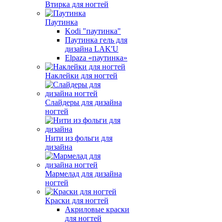
Втирка для ногтей
Паутинка
Kodi "паутинка"
Паутинка гель для
дизайна LAK'U
Elpaza «паутинка»
Наклейки для ногтей
Слайдеры для дизайна
ногтей
Нити из фольги для
дизайна
Мармелад для дизайна
ногтей
Краски для ногтей
Акриловые краски
для ногтей