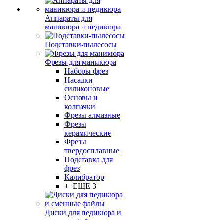
Аппараты для
маникюра и педикюра
Подставки-пылесосы
Фрезы для маникюра
Наборы фрез
Насадки
силиконовые
Основы и
колпачки
Фрезы алмазные
Фрезы
керамические
Фрезы
твердосплавные
Подставка для
фрез
Калибратор
+ ЕЩЕ 3
Диски для педикюра и