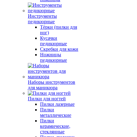
Инструменты
педикюрные
Тёрки (пилки для
ног)
Кусачки
педикюрные
Скребки для кожи
Ножницы
педикюрные
Наборы инструментов
для маникюра
Пилки для ногтей
Пилки лазерные
Пилки
металлические
Пилки
керамические,
стеклянные