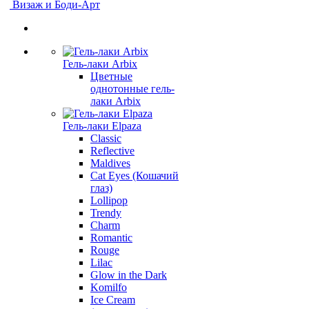
Визаж и Боди-Арт
Гель-лаки Arbix
Цветные
однотонные гель-
лаки Arbix
Гель-лаки Elpaza
Classic
Reflective
Maldives
Cat Eyes (Кошачий
глаз)
Lollipop
Trendy
Charm
Romantic
Rouge
Lilac
Glow in the Dark
Komilfo
Ice Cream