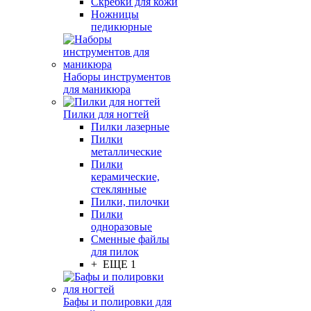
Скребки для кожи
Ножницы
педикюрные
Наборы инструментов
для маникюра
Пилки для ногтей
Пилки лазерные
Пилки
металлические
Пилки
керамические,
стеклянные
Пилки, пилочки
Пилки
одноразовые
Сменные файлы
для пилок
+ ЕЩЕ 1
Бафы и полировки для