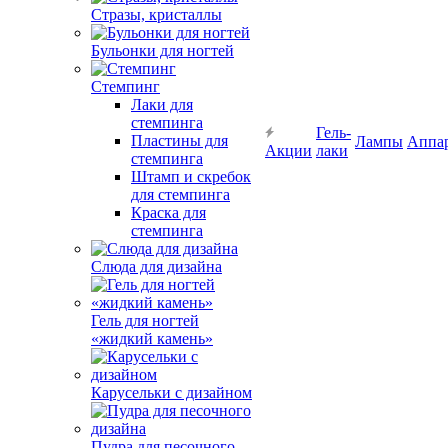
Стразы, кристаллы
Бульонки для ногтей
Стемпинг
Лаки для
стемпинга
Гель-
Пластины для
Лампы
Аппа
Акции
лаки
стемпинга
Штамп и скребок
для стемпинга
Краска для
стемпинга
Слюда для дизайна
Гель для ногтей
«жидкий камень»
Карусельки с дизайном
Пудра для песочного