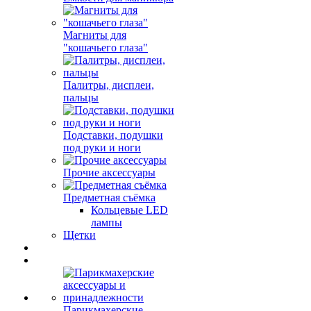
Магниты для
"кошачьего глаза"
Палитры, дисплеи,
пальцы
Подставки, подушки
под руки и ноги
Прочие аксессуары
Предметная съёмка
Кольцевые LED
лампы
Щетки
Парикмахерские