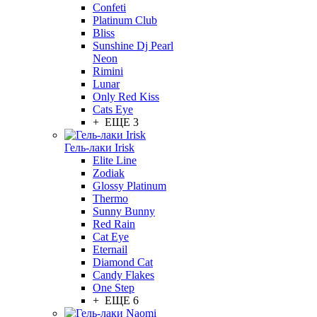
Confeti
Platinum Club
Bliss
Sunshine Dj Pearl
Neon
Rimini
Lunar
Only Red Kiss
Cats Eye
+ ЕЩЕ 3
Гель-лаки Irisk
Elite Line
Zodiak
Glossy Platinum
Thermo
Sunny Bunny
Red Rain
Cat Eye
Eternail
Diamond Cat
Candy Flakes
One Step
+ ЕЩЕ 6