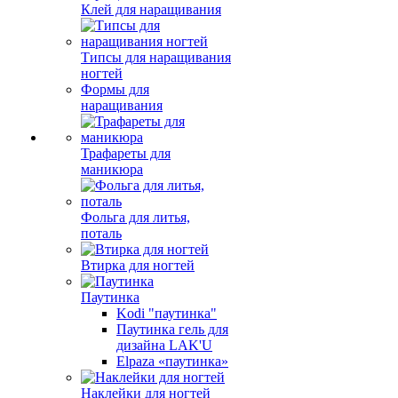
Клей для наращивания
Типсы для наращивания
ногтей
Формы для
наращивания
Трафареты для
маникюра
Фольга для литья,
поталь
Втирка для ногтей
Паутинка
Kodi "паутинка"
Паутинка гель для
дизайна LAK'U
Elpaza «паутинка»
Наклейки для ногтей