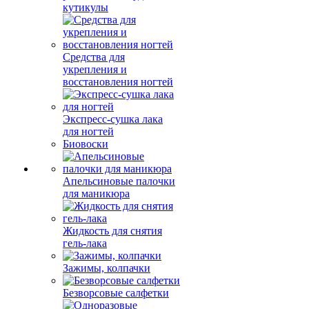
кутикулы
Средства для
укрепления и
восстановления ногтей
Экспресс-сушка лака
для ногтей
Биовоски
Апельсиновые палочки
для маникюра
Жидкость для снятия
гель-лака
Зажимы, колпачки
Безворсовые салфетки