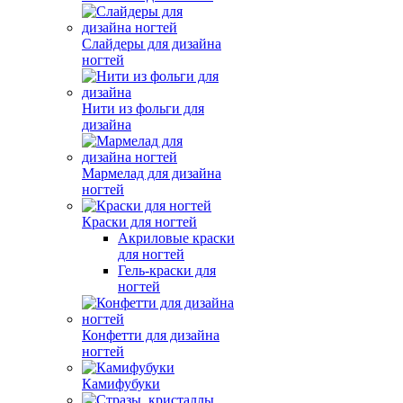
Слайдеры для дизайна
ногтей
Нити из фольги для
дизайна
Мармелад для дизайна
ногтей
Краски для ногтей
Акриловые краски
для ногтей
Гель-краски для
ногтей
Конфетти для дизайна
ногтей
Камифубуки