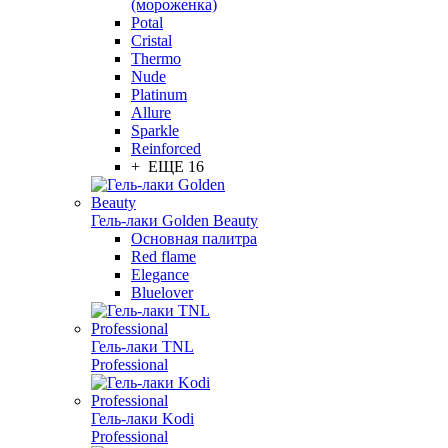
(мороженка)
Potal
Cristal
Thermo
Nude
Platinum
Allure
Sparkle
Reinforced
+ ЕЩЕ 16
Гель-лаки Golden Beauty
Основная палитра
Red flame
Elegance
Bluelover
Гель-лаки TNL
Professional
Гель-лаки Kodi
Professional