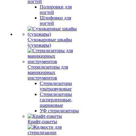
ногтей
Полировки для
ногтей
Шлифовки для
ногтей
Сухожаровые шкафы
(сухожары)
Стерилизаторы для
маникюрных
инструментов
Стерилизаторы
ультразвуковые
Стерилизаторы
гасперленовые,
шариковые
УФ стерилизаторы
Крафт-пакеты