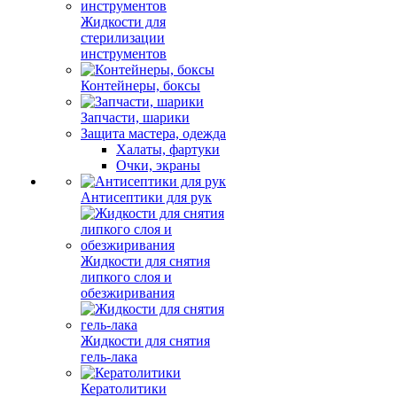
Жидкости для
стерилизации
инструментов
Контейнеры, боксы
Запчасти, шарики
Защита мастера, одежда
Халаты, фартуки
Очки, экраны
Антисептики для рук
Жидкости для снятия
липкого слоя и
обезжиривания
Жидкости для снятия
гель-лака
Кератолитики