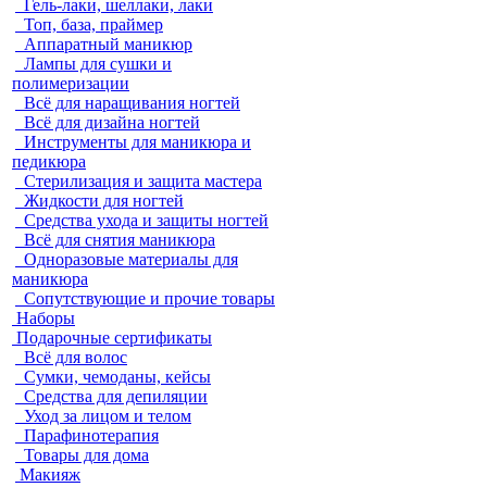
Гель-лаки, шеллаки, лаки
Топ, база, праймер
Аппаратный маникюр
Лампы для сушки и
полимеризации
Всё для наращивания ногтей
Всё для дизайна ногтей
Инструменты для маникюра и
педикюра
Стерилизация и защита мастера
Жидкости для ногтей
Средства ухода и защиты ногтей
Всё для снятия маникюра
Одноразовые материалы для
маникюра
Сопутствующие и прочие товары
Наборы
Подарочные сертификаты
Всё для волос
Сумки, чемоданы, кейсы
Средства для депиляции
Уход за лицом и телом
Парафинотерапия
Товары для дома
Макияж