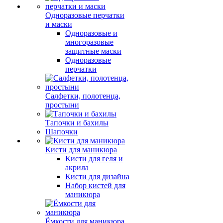
Одноразовые перчатки
и маски
Одноразовые и
многоразовые
защитные маски
Одноразовые
перчатки
Салфетки, полотенца,
простыни
Тапочки и бахилы
Шапочки
Кисти для маникюра
Кисти для геля и
акрила
Кисти для дизайна
Набор кистей для
маникюра
Ёмкости для маникюра