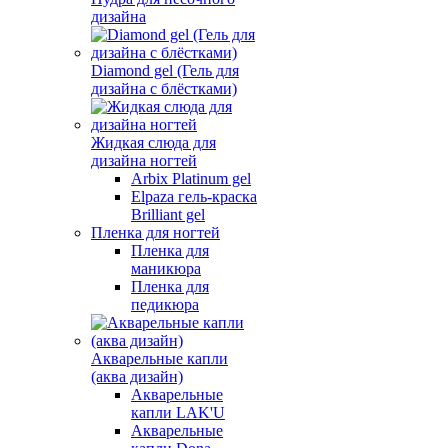
дизайна
Diamond gel (Гель для
дизайна с блёстками)
Жидкая слюда для
дизайна ногтей
Arbix Platinum gel
Elpaza гель-краска
Brilliant gel
Пленка для ногтей
Пленка для
маникюра
Пленка для
педикюра
Акварельные капли
(аква дизайн)
Акварельные
капли LAK'U
Акварельные