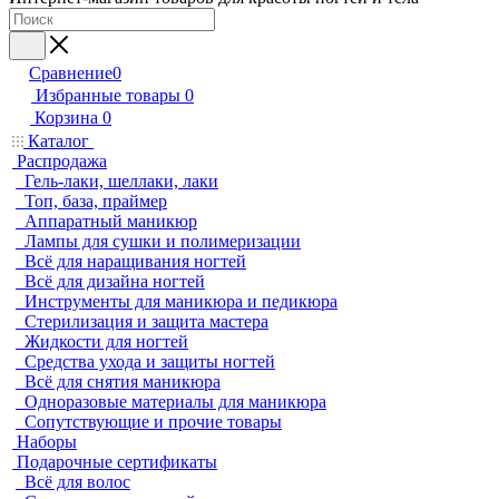
Сравнение
0
Избранные товары
0
Корзина
0
Каталог
Распродажа
Гель-лаки, шеллаки, лаки
Топ, база, праймер
Аппаратный маникюр
Лампы для сушки и полимеризации
Всё для наращивания ногтей
Всё для дизайна ногтей
Инструменты для маникюра и педикюра
Стерилизация и защита мастера
Жидкости для ногтей
Средства ухода и защиты ногтей
Всё для снятия маникюра
Одноразовые материалы для маникюра
Сопутствующие и прочие товары
Наборы
Подарочные сертификаты
Всё для волос