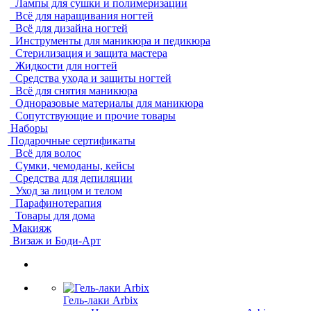
Лампы для сушки и полимеризации
Всё для наращивания ногтей
Всё для дизайна ногтей
Инструменты для маникюра и педикюра
Стерилизация и защита мастера
Жидкости для ногтей
Средства ухода и защиты ногтей
Всё для снятия маникюра
Одноразовые материалы для маникюра
Сопутствующие и прочие товары
Наборы
Подарочные сертификаты
Всё для волос
Сумки, чемоданы, кейсы
Средства для депиляции
Уход за лицом и телом
Парафинотерапия
Товары для дома
Макияж
Визаж и Боди-Арт
Гель-лаки Arbix