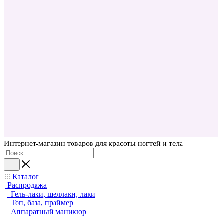
Интернет-магазин товаров для красоты ногтей и тела
Каталог
Распродажа
Гель-лаки, шеллаки, лаки
Топ, база, праймер
Аппаратный маникюр