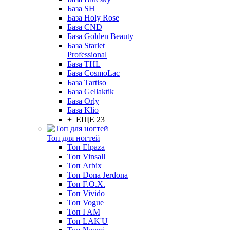
База SH
База Holy Rose
База CND
База Golden Beauty
База Starlet
Professional
База THL
База CosmoLac
База Tartiso
База Gellaktik
База Orly
База Klio
+ ЕЩЕ 23
Топ для ногтей
Топ Elpaza
Топ Vinsall
Топ Arbix
Топ Dona Jerdona
Топ F.O.X.
Топ Vivido
Топ Vogue
Топ I AM
Топ LAK'U