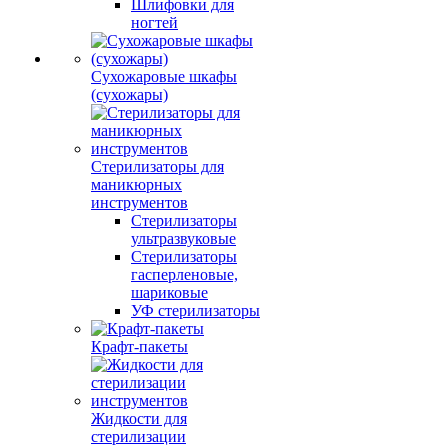
Шлифовки для
ногтей
Сухожаровые шкафы
(сухожары)
Стерилизаторы для
маникюрных
инструментов
Стерилизаторы
ультразвуковые
Стерилизаторы
гасперленовые,
шариковые
УФ стерилизаторы
Крафт-пакеты
Жидкости для
стерилизации