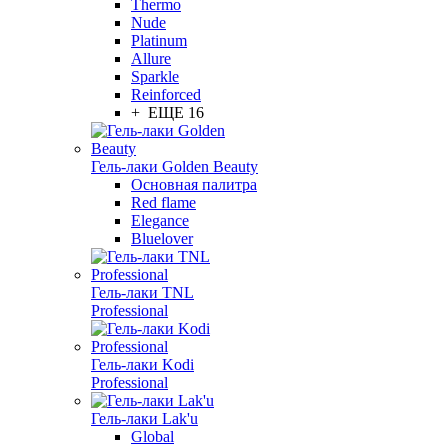
Thermo
Nude
Platinum
Allure
Sparkle
Reinforced
+ ЕЩЕ 16
Гель-лаки Golden Beauty
Основная палитра
Red flame
Elegance
Bluelover
Гель-лаки TNL
Professional
Гель-лаки Kodi
Professional
Гель-лаки Lak'u
Global