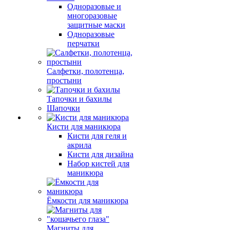
Одноразовые и
многоразовые
защитные маски
Одноразовые
перчатки
Салфетки, полотенца,
простыни
Тапочки и бахилы
Шапочки
Кисти для маникюра
Кисти для геля и
акрила
Кисти для дизайна
Набор кистей для
маникюра
Ёмкости для маникюра
Магниты для