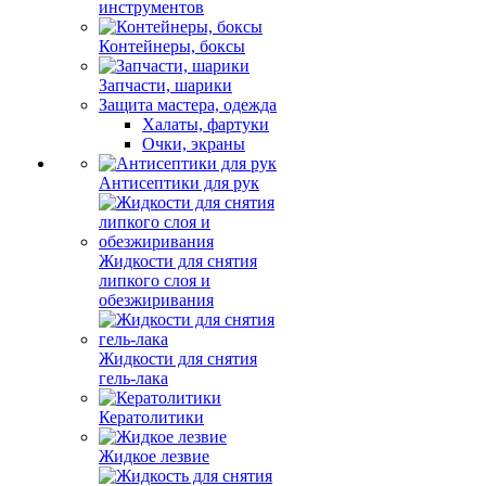
инструментов
Контейнеры, боксы
Запчасти, шарики
Защита мастера, одежда
Халаты, фартуки
Очки, экраны
Антисептики для рук
Жидкости для снятия
липкого слоя и
обезжиривания
Жидкости для снятия
гель-лака
Кератолитики
Жидкое лезвие