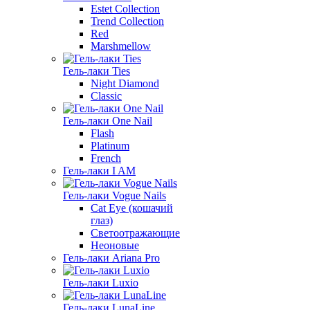
Estet Collection
Trend Collection
Red
Marshmellow
Гель-лаки Ties
Night Diamond
Classic
Гель-лаки One Nail
Flash
Platinum
French
Гель-лаки I AM
Гель-лаки Vogue Nails
Cat Eye (кошачий
глаз)
Светоотражающие
Неоновые
Гель-лаки Ariana Pro
Гель-лаки Luxio
Гель-лаки LunaLine