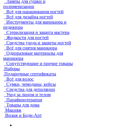
Лампы для сушки и
полимеризации
Всё для наращивания ногтей
Всё для дизайна ногтей
Инструменты для маникюра и
педикюра
Стерилизация и защита мастера
Жидкости для ногтей
Средства ухода и защиты ногтей
Всё для снятия маникюра
Одноразовые материалы для
маникюра
Сопутствующие и прочие товары
Наборы
Подарочные сертификаты
Всё для волос
Сумки, чемоданы, кейсы
Средства для депиляции
Уход за лицом и телом
Парафинотерапия
Товары для дома
Макияж
Визаж и Боди-Арт