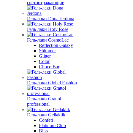
светоотражающие
Гель-лаки Dona Jerdona
Гель-лаки Holy Rose
Гель-лаки CosmoLac
Reflection Galaxy
Shimmer
Glitter
Color
Choco Bar
Гель-лаки Global Fashion
Гель-лаки Grattol
professional
Гель-лаки Gellaktik
Confeti
Platinum Club
Bliss