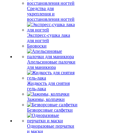
Средства для
укрепления и
восстановления ногтей
Экспресс-сушка лака
для ногтей
Биовоски
Апельсиновые палочки
для маникюра
Жидкость для снятия
гель-лака
Зажимы, колпачки
Безворсовые салфетки
Одноразовые перчатки
и маски