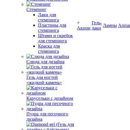
Стемпинг
Лаки для
стемпинга
Гель-
Пластины для
Лампы
Аппа
Акции
лаки
стемпинга
Штамп и скребок
для стемпинга
Краска для
стемпинга
Слюда для дизайна
Гель для ногтей
«жидкий камень»
Карусельки с дизайном
Пудра для песочного
дизайна