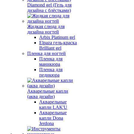
Diamond gel (Гель для
дизайна с блёстками)
Жидкая слюда для
дизайна ногтей
Arbix Platinum gel
Elpaza гель-краска
Brilliant gel
Пленка для ногтей
Пленка для
маникюра
Пленка для
педикюра
Акварельные капли
(аква дизайн)
Акварельные
капли LAK'U
Акварельные
капли Dona
Jerdona