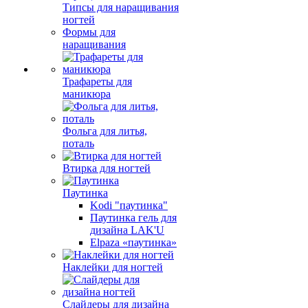
Типсы для наращивания
ногтей
Формы для
наращивания
Трафареты для
маникюра
Фольга для литья,
поталь
Втирка для ногтей
Паутинка
Kodi "паутинка"
Паутинка гель для
дизайна LAK'U
Elpaza «паутинка»
Наклейки для ногтей
Слайдеры для дизайна