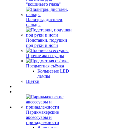
"кошачьего глаза"
Палитры, дисплеи,
пальцы
Подставки, подушки
под руки и ноги
Прочие аксессуары
Предметная съёмка
Кольцевые LED
лампы
Щетки
Парикмахерские
аксессуары и
принадлежности
Валик для