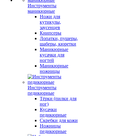
Инструменты
маникюрные
Ножи для
кутикулы,
заусенцев
Книпсеры
Лопатки, пушеры,
шаберы, кюретки
Маникюрные
кусачки для
ногтей
Маникюрные
ножницы
Инструменты
педикюрные
Тёрки (пилки для
ног)
Кусачки
педикюрные
Скребки для кожи
Ножницы
педикюрные