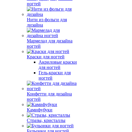
ногтей
Нити из фольги для
дизайна
Мармелад для дизайна
ногтей
Краски для ногтей
Акриловые краски
для ногтей
Гель-краски для
ногтей
Конфетти для дизайна
ногтей
Камифубуки
Стразы, кристаллы
Бульонки для ногтей