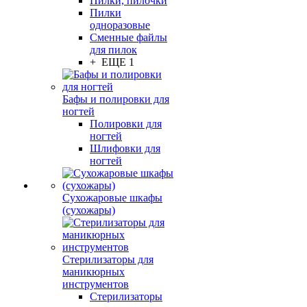
Пилки, пилочки
Пилки
одноразовые
Сменные файлы
для пилок
+ ЕЩЕ 1
Бафы и полировки для
ногтей
Полировки для
ногтей
Шлифовки для
ногтей
Сухожаровые шкафы
(сухожары)
Стерилизаторы для
маникюрных
инструментов
Стерилизаторы