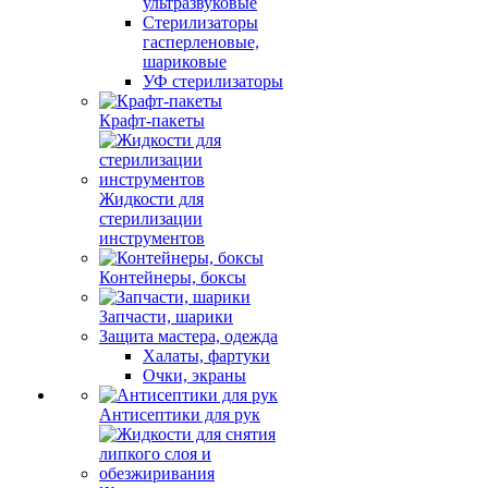
ультразвуковые
Стерилизаторы
гасперленовые,
шариковые
УФ стерилизаторы
Крафт-пакеты
Жидкости для
стерилизации
инструментов
Контейнеры, боксы
Запчасти, шарики
Защита мастера, одежда
Халаты, фартуки
Очки, экраны
Антисептики для рук