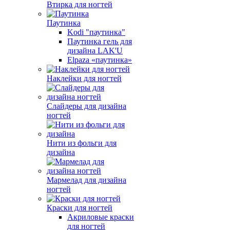
Втирка для ногтей
Паутинка
Kodi "паутинка"
Паутинка гель для
дизайна LAK'U
Elpaza «паутинка»
Наклейки для ногтей
Слайдеры для дизайна
ногтей
Нити из фольги для
дизайна
Мармелад для дизайна
ногтей
Краски для ногтей
Акриловые краски
для ногтей