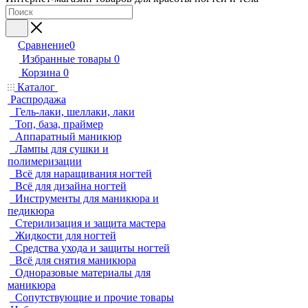
Сравнение
0
Избранные товары
0
Корзина
0
Каталог
Распродажа
Гель-лаки, шеллаки, лаки
Топ, база, праймер
Аппаратный маникюр
Лампы для сушки и
полимеризации
Всё для наращивания ногтей
Всё для дизайна ногтей
Инструменты для маникюра и
педикюра
Стерилизация и защита мастера
Жидкости для ногтей
Средства ухода и защиты ногтей
Всё для снятия маникюра
Одноразовые материалы для
маникюра
Сопутствующие и прочие товары