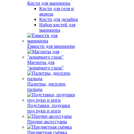
Кисти для маникюра
Кисти для геля и
акрила
Кисти для дизайна
Набор кистей для
маникюра
Ёмкости для маникюра
Магниты для
"кошачьего глаза"
Палитры, дисплеи,
пальцы
Подставки, подушки
под руки и ноги
Прочие аксессуары
Предметная съёмка