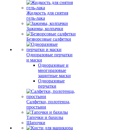
Жидкость для снятия
гель-лака
Зажимы, колпачки
Безворсовые салфетки
Одноразовые перчатки
и маски
Одноразовые и
многоразовые
защитные маски
Одноразовые
перчатки
Салфетки, полотенца,
простыни
Тапочки и бахилы
Шапочки