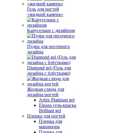
Гель для ногтей
«жидкий камень»
Карусельки с дизайном
Пудра для песочного
дизайна
Diamond gel (Гель для
дизайна с блёстками)
Жидкая слюда для
дизайна ногтей
Arbix Platinum gel
Elpaza гель-краска
Brilliant gel
Пленка для ногтей
Пленка для
маникюра
Пленка для