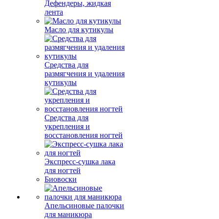
Дефендеры, жидкая
лента
Масло для кутикулы
Средства для
размягчения и удаления
кутикулы
Средства для
укрепления и
восстановления ногтей
Экспресс-сушка лака
для ногтей
Биовоски
Апельсиновые палочки
для маникюра