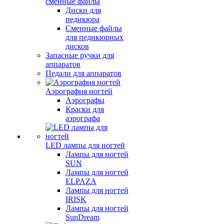
сменные файлы
Диски для
педикюра
Сменные файлы
для педикюрных
дисков
Запасные ручки для
аппаратов
Педали для аппаратов
Аэрография ногтей
Аэрографы
Краски для
аэрографа
LED лампы для ногтей
Лампы для ногтей
SUN
Лампы для ногтей
ELPAZA
Лампы для ногтей
IRISK
Лампы для ногтей
SunDream