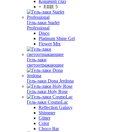
Кошачий глаз
+ ЕЩЕ 5
Гель-лаки Starlet
Professional
Disco
Platinum Shine Gel
Flower Mix
Гель-лаки
светоотражающие
Гель-лаки Dona Jerdona
Гель-лаки Holy Rose
Гель-лаки CosmoLac
Reflection Galaxy
Shimmer
Glitter
Color
Choco Bar