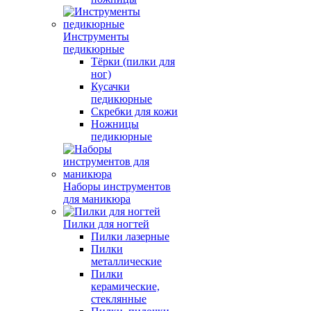
Инструменты
педикюрные
Тёрки (пилки для
ног)
Кусачки
педикюрные
Скребки для кожи
Ножницы
педикюрные
Наборы инструментов
для маникюра
Пилки для ногтей
Пилки лазерные
Пилки
металлические
Пилки
керамические,
стеклянные