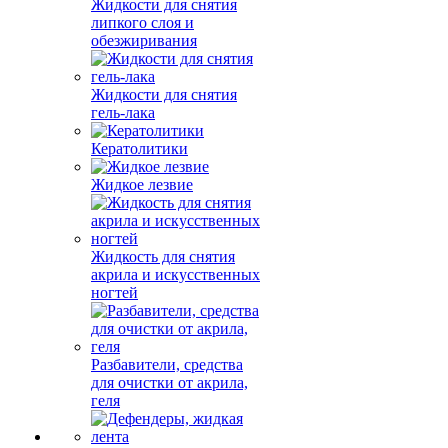
Жидкости для снятия
липкого слоя и
обезжиривания
Жидкости для снятия
гель-лака
Кератолитики
Жидкое лезвие
Жидкость для снятия
акрила и искусственных
ногтей
Разбавители, средства
для очистки от акрила,
геля