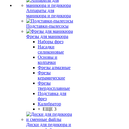
Аппараты для
маникюра и педикюра
Подставки-пылесосы
Фрезы для маникюра
Наборы фрез
Насадки
силиконовые
Основы и
колпачки
Фрезы алмазные
Фрезы
керамические
Фрезы
твердосплавные
Подставка для
фрез
Калибратор
+ ЕЩЕ 3
Диски для педикюра и