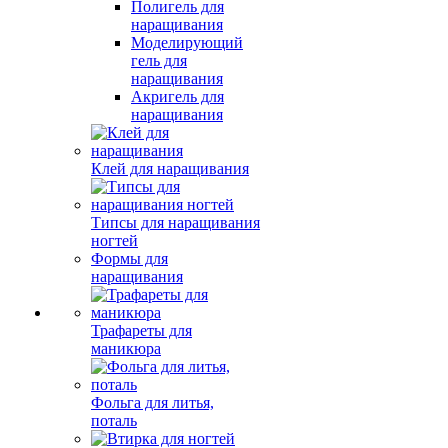
Полигель для
наращивания
Моделирующий
гель для
наращивания
Акригель для
наращивания
Клей для наращивания
Типсы для наращивания
ногтей
Формы для
наращивания
Трафареты для
маникюра
Фольга для литья,
поталь