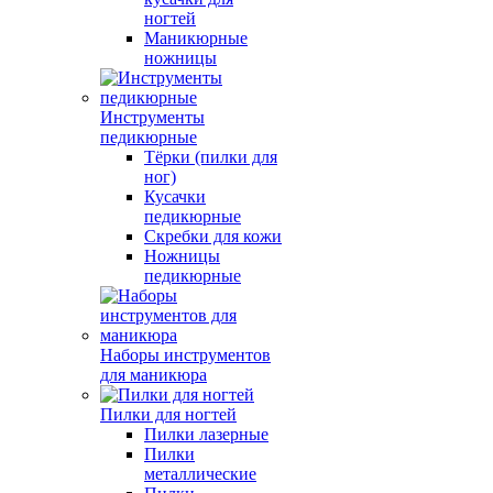
ногтей
Маникюрные
ножницы
Инструменты
педикюрные
Тёрки (пилки для
ног)
Кусачки
педикюрные
Скребки для кожи
Ножницы
педикюрные
Наборы инструментов
для маникюра
Пилки для ногтей
Пилки лазерные
Пилки
металлические