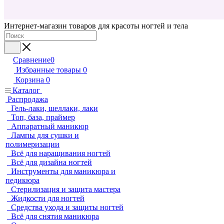
Интернет-магазин товаров для красоты ногтей и тела
Сравнение
0
Избранные товары
0
Корзина
0
Каталог
Распродажа
Гель-лаки, шеллаки, лаки
Топ, база, праймер
Аппаратный маникюр
Лампы для сушки и
полимеризации
Всё для наращивания ногтей
Всё для дизайна ногтей
Инструменты для маникюра и
педикюра
Стерилизация и защита мастера
Жидкости для ногтей
Средства ухода и защиты ногтей
Всё для снятия маникюра