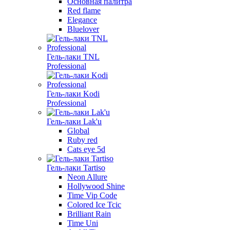
Основная палитра
Red flame
Elegance
Bluelover
Гель-лаки TNL
Professional
Гель-лаки Kodi
Professional
Гель-лаки Lak'u
Global
Ruby red
Cats eye 5d
Гель-лаки Tartiso
Neon Allure
Hollywood Shine
Time Vip Code
Colored Ice Tcic
Brilliant Rain
Time Uni