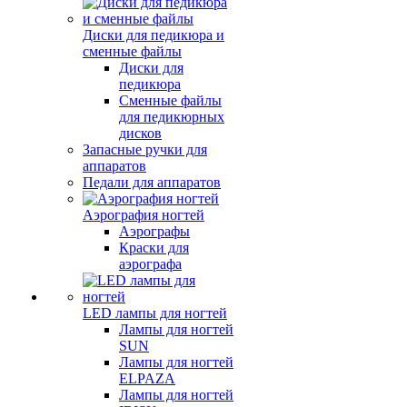
Диски для педикюра и
сменные файлы
Диски для
педикюра
Сменные файлы
для педикюрных
дисков
Запасные ручки для
аппаратов
Педали для аппаратов
Аэрография ногтей
Аэрографы
Краски для
аэрографа
LED лампы для ногтей
Лампы для ногтей
SUN
Лампы для ногтей
ELPAZA
Лампы для ногтей