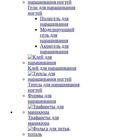
Гели для наращивания
ногтей
Полигель для
наращивания
Моделирующий
гель для
наращивания
Акригель для
наращивания
Клей для наращивания
Типсы для наращивания
ногтей
Формы для
наращивания
Трафареты для
маникюра