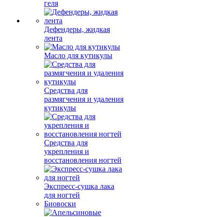
геля
Дефендеры, жидкая
лента
Масло для кутикулы
Средства для
размягчения и удаления
кутикулы
Средства для
укрепления и
восстановления ногтей
Экспресс-сушка лака
для ногтей
Биовоски