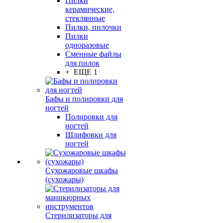
Пилки
керамические,
стеклянные
Пилки, пилочки
Пилки
одноразовые
Сменные файлы
для пилок
+ ЕЩЕ 1
Бафы и полировки для
ногтей
Полировки для
ногтей
Шлифовки для
ногтей
Сухожаровые шкафы
(сухожары)
Стерилизаторы для