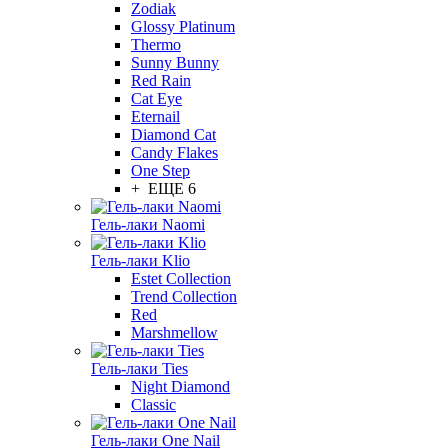
Zodiak
Glossy Platinum
Thermo
Sunny Bunny
Red Rain
Cat Eye
Eternail
Diamond Cat
Candy Flakes
One Step
+ ЕЩЕ 6
Гель-лаки Naomi
Гель-лаки Klio
Estet Collection
Trend Collection
Red
Marshmellow
Гель-лаки Ties
Night Diamond
Classic
Гель-лаки One Nail