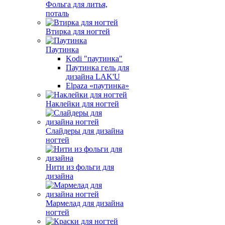
Фольга для литья,
поталь
Втирка для ногтей
Паутинка
Kodi "паутинка"
Паутинка гель для
дизайна LAK'U
Elpaza «паутинка»
Наклейки для ногтей
Слайдеры для дизайна
ногтей
Нити из фольги для
дизайна
Мармелад для дизайна
ногтей