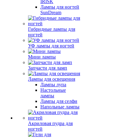
IRISK
Лампы для ногтей
SunDream
Гибридные лампы для
ногтей
УФ лампы для ногтей
Мини лампы
Запчасти для ламп
Лампы для освещения
Лампы лупа
Настольные
лампы
Лампы для селфи
Напольные лампы
Акриловая пудра для
ногтей