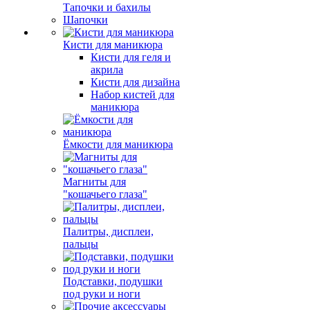
Тапочки и бахилы
Шапочки
Кисти для маникюра
Кисти для геля и
акрила
Кисти для дизайна
Набор кистей для
маникюра
Ёмкости для маникюра
Магниты для
"кошачьего глаза"
Палитры, дисплеи,
пальцы
Подставки, подушки
под руки и ноги