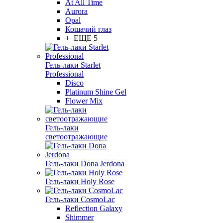
At All Time
Aurora
Opal
Кошачий глаз
+ ЕЩЕ 5
Гель-лаки Starlet
Professional
Disco
Platinum Shine Gel
Flower Mix
Гель-лаки
светоотражающие
Гель-лаки Dona Jerdona
Гель-лаки Holy Rose
Гель-лаки CosmoLac
Reflection Galaxy
Shimmer