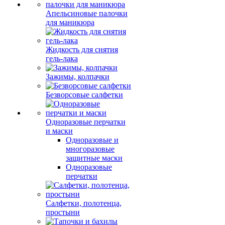
Апельсиновые палочки
для маникюра
Жидкость для снятия
гель-лака
Зажимы, колпачки
Безворсовые салфетки
Одноразовые перчатки
и маски
Одноразовые и
многоразовые
защитные маски
Одноразовые
перчатки
Салфетки, полотенца,
простыни