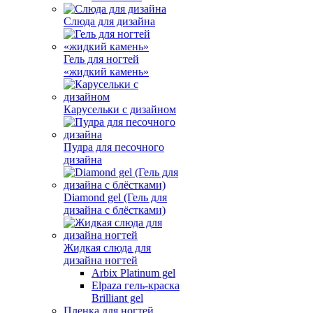
Слюда для дизайна
Гель для ногтей
«жидкий камень»
Карусельки с дизайном
Пудра для песочного
дизайна
Diamond gel (Гель для
дизайна с блёстками)
Жидкая слюда для
дизайна ногтей
Arbix Platinum gel
Elpaza гель-краска
Brilliant gel
Пленка для ногтей