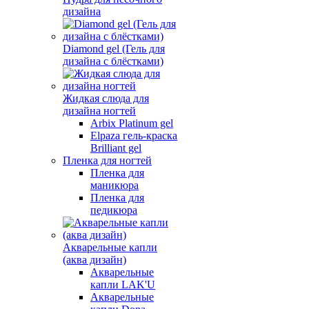
дизайна
Diamond gel (Гель для
дизайна с блёстками)
Жидкая слюда для
дизайна ногтей
Arbix Platinum gel
Elpaza гель-краска
Brilliant gel
Пленка для ногтей
Пленка для
маникюра
Пленка для
педикюра
Акварельные капли
(аква дизайн)
Акварельные
капли LAK'U
Акварельные