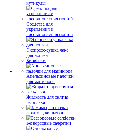
кутикулы
Средства для
укрепления и
восстановления ногтей
Экспресс-сушка лака
для ногтей
Биовоски
Апельсиновые палочки
для маникюра
Жидкость для снятия
гель-лака
Зажимы, колпачки
Безворсовые салфетки