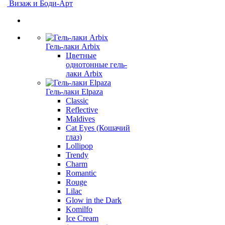
Визаж и Боди-Арт
Гель-лаки Arbix
Цветные
однотонные гель-
лаки Arbix
Гель-лаки Elpaza
Classic
Reflective
Maldives
Cat Eyes (Кошачий
глаз)
Lollipop
Trendy
Charm
Romantic
Rouge
Lilac
Glow in the Dark
Komilfo
Ice Cream