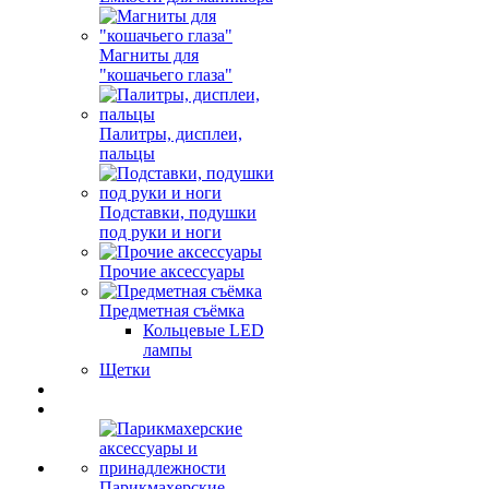
Магниты для
"кошачьего глаза"
Палитры, дисплеи,
пальцы
Подставки, подушки
под руки и ноги
Прочие аксессуары
Предметная съёмка
Кольцевые LED
лампы
Щетки
Парикмахерские