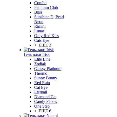
Confeti
Platinum Club
Bliss
Sunshine Dj Pearl
Neon
Rimini
Lunar
Only Red Kiss
Cats Eye
+ ЕЩЕ 3
Гель-лаки Irisk
Elite Line
Zodiak
Glossy Platinum
Thermo
Sunny Bunny
Red Rain
Cat Eye
Eternail
Diamond Cat
Candy Flakes
One Step
+ ЕЩЕ 6