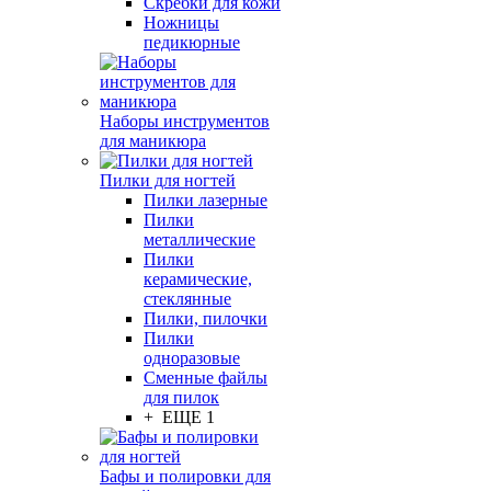
Скребки для кожи
Ножницы
педикюрные
Наборы инструментов
для маникюра
Пилки для ногтей
Пилки лазерные
Пилки
металлические
Пилки
керамические,
стеклянные
Пилки, пилочки
Пилки
одноразовые
Сменные файлы
для пилок
+ ЕЩЕ 1
Бафы и полировки для