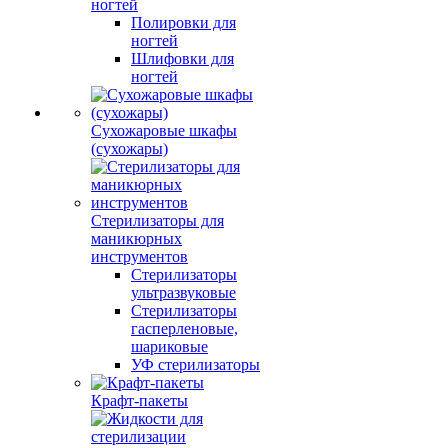
ногтей
Полировки для
ногтей
Шлифовки для
ногтей
Сухожаровые шкафы
(сухожары)
Стерилизаторы для
маникюрных
инструментов
Стерилизаторы
ультразвуковые
Стерилизаторы
гасперленовые,
шариковые
УФ стерилизаторы
Крафт-пакеты