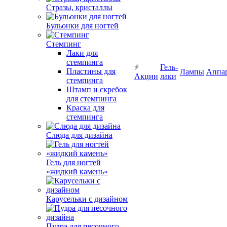
Стразы, кристаллы
Бульонки для ногтей
Стемпинг
Лаки для
стемпинга
Гель-
Пластины для
Лампы
Аппа
Акции
лаки
стемпинга
Штамп и скребок
для стемпинга
Краска для
стемпинга
Слюда для дизайна
Гель для ногтей
«жидкий камень»
Карусельки с дизайном
Пудра для песочного