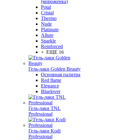
(мороженка)
Potal
Cristal
Thermo
Nude
Platinum
Allure
Sparkle
Reinforced
+ ЕЩЕ 16
Гель-лаки Golden Beauty
Основная палитра
Red flame
Elegance
Bluelover
Гель-лаки TNL
Professional
Гель-лаки Kodi
Professional