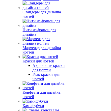
Слайдеры для дизайна
ногтей
Нити из фольги для
дизайна
Мармелад для дизайна
ногтей
Краски для ногтей
Акриловые краски
для ногтей
Гель-краски для
ногтей
Конфетти для дизайна
ногтей
Камифубуки