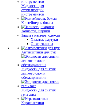
Жидкости для
стерилизации
инструментов
Контейнеры, боксы
Запчасти, шарики
Защита мастера, одежда
Халаты, фартуки
Очки, экраны
Антисептики для рук
Жидкости для снятия
липкого слоя и
обезжиривания
Жидкости для снятия
гель-лака
Кератолитики