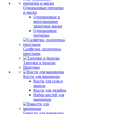
Одноразовые перчатки
и маски
Одноразовые и
многоразовые
защитные маски
Одноразовые
перчатки
Салфетки, полотенца,
простыни
Тапочки и бахилы
Шапочки
Кисти для маникюра
Кисти для геля и
акрила
Кисти для дизайна
Набор кистей для
маникюра
Ёмкости для маникюра