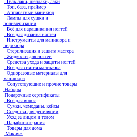
Гель-лаки, шеллаки, лаки
Топ, база, праймер
Аппаратный маникюр
Лампы для сушки и
полимеризации
Всё для наращивания ногтей
Всё для дизайна ногтей
Инструменты для маникюра и
педикюра
Стерилизация и защита мастера
Жидкости для ногтей
Средства ухода и защиты ногтей
Всё для снятия маникюра
Одноразовые материалы для
маникюра
Сопутствующие и прочие товары
Наборы
Подарочные сертификаты
Всё для волос
Сумки, чемоданы, кейсы
Средства для депиляции
Уход за лицом и телом
Парафинотерапия
Товары для дома
Макияж