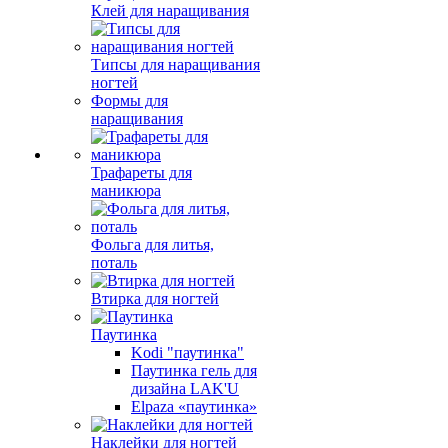
Клей для наращивания
Типсы для наращивания
ногтей
Формы для
наращивания
Трафареты для
маникюра
Фольга для литья,
поталь
Втирка для ногтей
Паутинка
Kodi "паутинка"
Паутинка гель для
дизайна LAK'U
Elpaza «паутинка»
Наклейки для ногтей