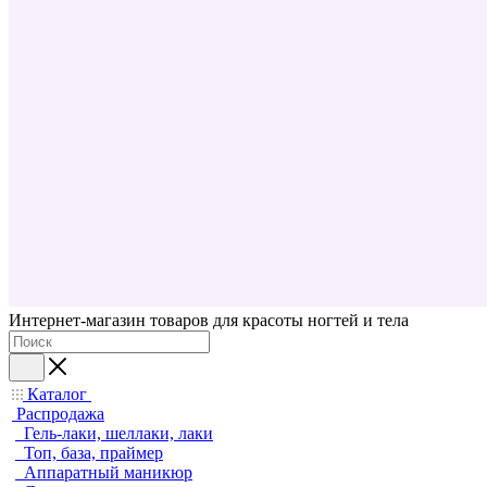
Интернет-магазин товаров для красоты ногтей и тела
Каталог
Распродажа
Гель-лаки, шеллаки, лаки
Топ, база, праймер
Аппаратный маникюр