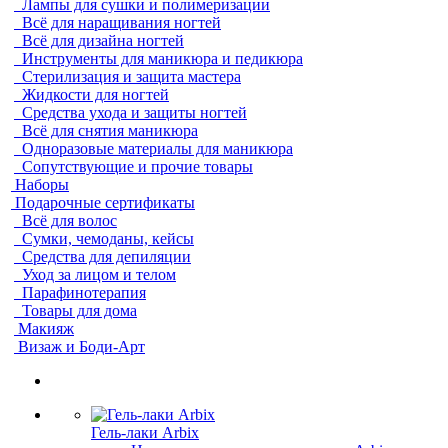
Лампы для сушки и полимеризации
Всё для наращивания ногтей
Всё для дизайна ногтей
Инструменты для маникюра и педикюра
Стерилизация и защита мастера
Жидкости для ногтей
Средства ухода и защиты ногтей
Всё для снятия маникюра
Одноразовые материалы для маникюра
Сопутствующие и прочие товары
Наборы
Подарочные сертификаты
Всё для волос
Сумки, чемоданы, кейсы
Средства для депиляции
Уход за лицом и телом
Парафинотерапия
Товары для дома
Макияж
Визаж и Боди-Арт
Гель-лаки Arbix