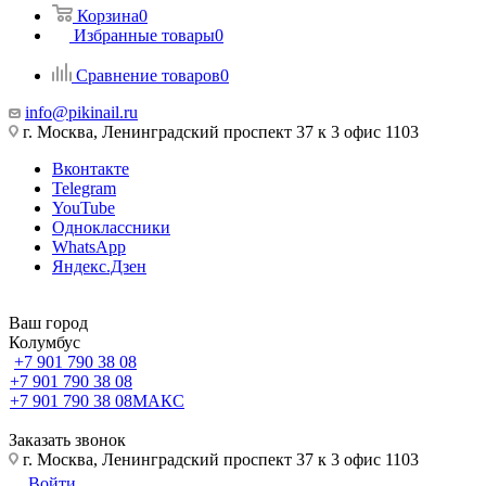
Корзина
0
Избранные товары
0
Сравнение товаров
0
info@pikinail.ru
г. Москва, Ленинградский проспект 37 к 3 офис 1103
Вконтакте
Telegram
YouTube
Одноклассники
WhatsApp
Яндекс.Дзен
Ваш город
Колумбус
+7 901 790 38 08
+7 901 790 38 08
+7 901 790 38 08
МАКС
Заказать звонок
г. Москва, Ленинградский проспект 37 к 3 офис 1103
Войти