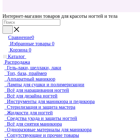
Интернет-магазин товаров для красоты ногтей и тела
Сравнение
0
Избранные товары
0
Корзина
0
Каталог
Распродажа
Гель-лаки, шеллаки, лаки
Топ, база, праймер
Аппаратный маникюр
Лампы для сушки и полимеризации
Всё для наращивания ногтей
Всё для дизайна ногтей
Инструменты для маникюра и педикюра
Стерилизация и защита мастера
Жидкости для ногтей
Средства ухода и защиты ногтей
Всё для снятия маникюра
Одноразовые материалы для маникюра
Сопутствующие и прочие товары