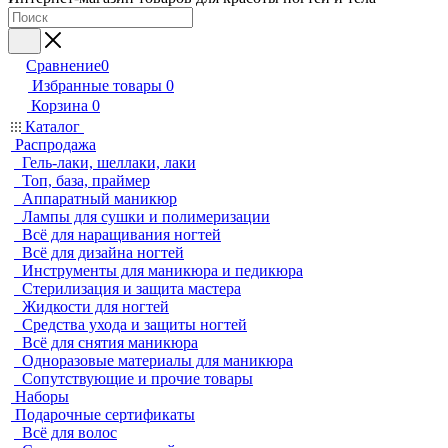
Сравнение
0
Избранные товары
0
Корзина
0
Каталог
Распродажа
Гель-лаки, шеллаки, лаки
Топ, база, праймер
Аппаратный маникюр
Лампы для сушки и полимеризации
Всё для наращивания ногтей
Всё для дизайна ногтей
Инструменты для маникюра и педикюра
Стерилизация и защита мастера
Жидкости для ногтей
Средства ухода и защиты ногтей
Всё для снятия маникюра
Одноразовые материалы для маникюра
Сопутствующие и прочие товары
Наборы
Подарочные сертификаты
Всё для волос