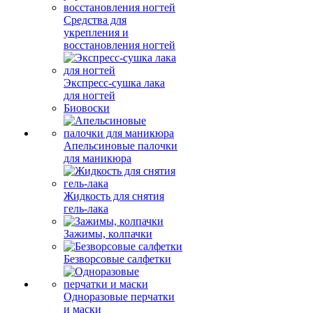
Средства для
укрепления и
восстановления ногтей
Экспресс-сушка лака
для ногтей
Биовоски
Апельсиновые палочки
для маникюра
Жидкость для снятия
гель-лака
Зажимы, колпачки
Безворсовые салфетки
Одноразовые перчатки
и маски