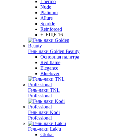
Thermo
Nude
Platinum
Allure
Sparkle
Reinforced
+ ЕЩЕ 16
Гель-лаки Golden Beauty
Основная палитра
Red flame
Elegance
Bluelover
Гель-лаки TNL
Professional
Гель-лаки Kodi
Professional
Гель-лаки Lak'u
Global