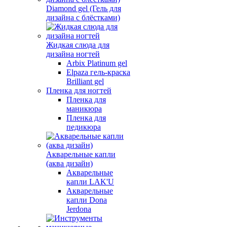
Diamond gel (Гель для
дизайна с блёстками)
Жидкая слюда для
дизайна ногтей
Arbix Platinum gel
Elpaza гель-краска
Brilliant gel
Пленка для ногтей
Пленка для
маникюра
Пленка для
педикюра
Акварельные капли
(аква дизайн)
Акварельные
капли LAK'U
Акварельные
капли Dona
Jerdona