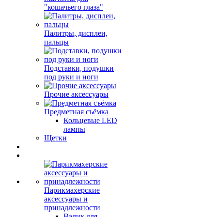
"кошачьего глаза"
Палитры, дисплеи,
пальцы
Подставки, подушки
под руки и ноги
Прочие аксессуары
Предметная съёмка
Кольцевые LED
лампы
Щетки
Парикмахерские
аксессуары и
принадлежности
Валик для