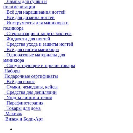
Лампы для сушки и
полимеризации
Всё для наращивания ногтей
Всё для дизайна ногтей
Инструменты для маникюра и
педикюра
Стерилизация и защита мастера
Жидкости для ногтей
Средства ухода и защиты ногтей
Всё для снятия маникюра
Одноразовые материалы для
маникюра
Сопутствующие и прочие товары
Наборы
Подарочные сертификаты
Всё для волос
Сумки, чемоданы, кейсы
Средства для депиляции
Уход за лицом и телом
Парафинотерапия
Товары для дома
Макияж
Визаж и Боди-Арт