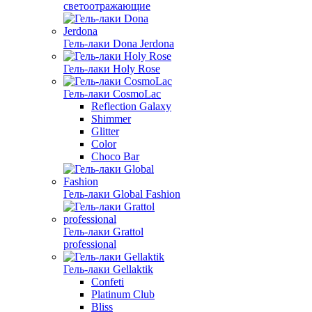
светоотражающие
Гель-лаки Dona Jerdona
Гель-лаки Holy Rose
Гель-лаки CosmoLac
Reflection Galaxy
Shimmer
Glitter
Color
Choco Bar
Гель-лаки Global Fashion
Гель-лаки Grattol
professional
Гель-лаки Gellaktik
Confeti
Platinum Club
Bliss