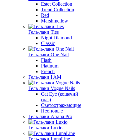
Estet Collection
Trend Collection
Red
Marshmellow
Гель-лаки Ties
Night Diamond
Classic
Гель-лаки One Nail
Flash
Platinum
French
Гель-лаки I AM
Гель-лаки Vogue Nails
Cat Eye (кошачий
глаз)
Светоотражающие
Неоновые
Гель-лаки Ariana Pro
Гель-лаки Luxio
Гель-лаки LunaLine