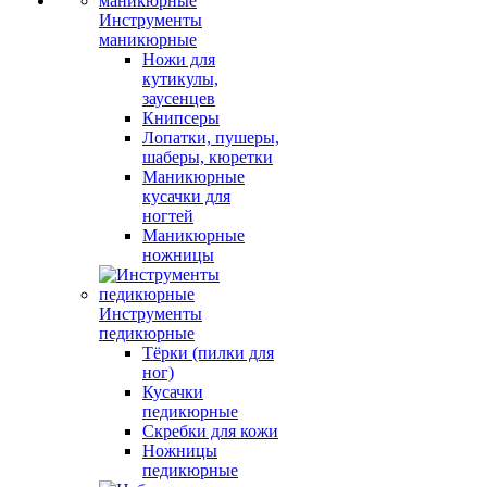
Инструменты
маникюрные
Ножи для
кутикулы,
заусенцев
Книпсеры
Лопатки, пушеры,
шаберы, кюретки
Маникюрные
кусачки для
ногтей
Маникюрные
ножницы
Инструменты
педикюрные
Тёрки (пилки для
ног)
Кусачки
педикюрные
Скребки для кожи
Ножницы
педикюрные