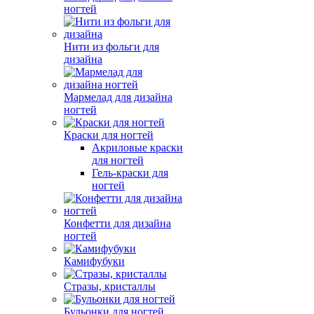
ногтей
Нити из фольги для
дизайна
Мармелад для дизайна
ногтей
Краски для ногтей
Акриловые краски
для ногтей
Гель-краски для
ногтей
Конфетти для дизайна
ногтей
Камифубуки
Стразы, кристаллы
Бульонки для ногтей