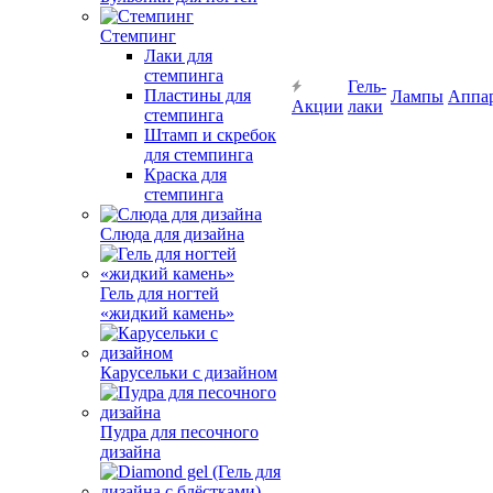
Стемпинг
Лаки для
стемпинга
Гель-
Пластины для
Лампы
Аппа
Акции
лаки
стемпинга
Штамп и скребок
для стемпинга
Краска для
стемпинга
Слюда для дизайна
Гель для ногтей
«жидкий камень»
Карусельки с дизайном
Пудра для песочного
дизайна