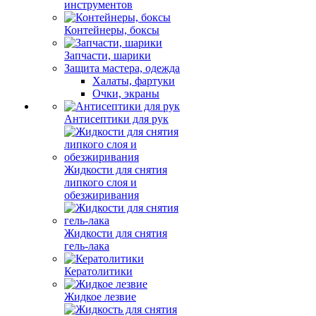
инструментов
Контейнеры, боксы
Запчасти, шарики
Защита мастера, одежда
Халаты, фартуки
Очки, экраны
Антисептики для рук
Жидкости для снятия
липкого слоя и
обезжиривания
Жидкости для снятия
гель-лака
Кератолитики
Жидкое лезвие