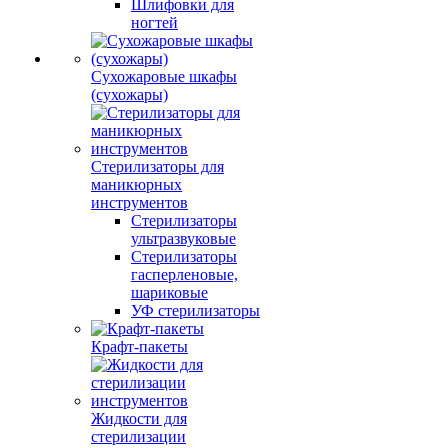
Шлифовки для
ногтей
Сухожаровые шкафы
(сухожары)
Стерилизаторы для
маникюрных
инструментов
Стерилизаторы
ультразвуковые
Стерилизаторы
гасперленовые,
шариковые
УФ стерилизаторы
Крафт-пакеты
Жидкости для
стерилизации