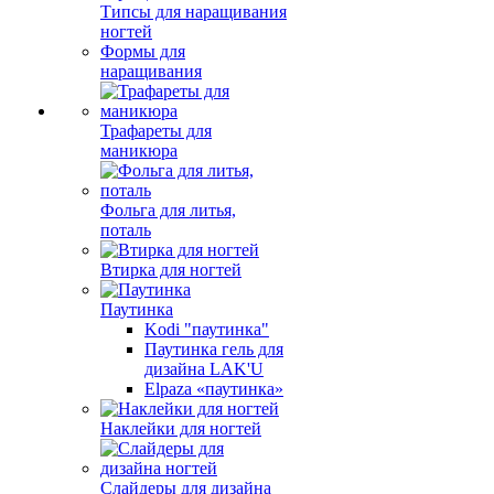
Типсы для наращивания
ногтей
Формы для
наращивания
Трафареты для
маникюра
Фольга для литья,
поталь
Втирка для ногтей
Паутинка
Kodi "паутинка"
Паутинка гель для
дизайна LAK'U
Elpaza «паутинка»
Наклейки для ногтей
Слайдеры для дизайна