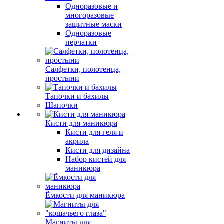
Одноразовые и
многоразовые
защитные маски
Одноразовые
перчатки
Салфетки, полотенца,
простыни
Тапочки и бахилы
Шапочки
Кисти для маникюра
Кисти для геля и
акрила
Кисти для дизайна
Набор кистей для
маникюра
Ёмкости для маникюра
Магниты для