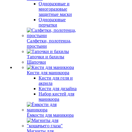
Одноразовые и
многоразовые
защитные маски
Одноразовые
перчатки
Салфетки, полотенца,
простыни
Тапочки и бахилы
Шапочки
Кисти для маникюра
Кисти для геля и
акрила
Кисти для дизайна
Набор кистей для
маникюра
Ёмкости для маникюра
Магниты для