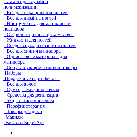
Лампы для сушки и
полимеризации
Всё для наращивания ногтей
Всё для дизайна ногтей
Инструменты для маникюра и
педикюра
Стерилизация и защита мастера
Жидкости для ногтей
Средства ухода и защиты ногтей
Всё для снятия маникюра
Одноразовые материалы для
маникюра
Сопутствующие и прочие товары
Наборы
Подарочные сертификаты
Всё для волос
Сумки, чемоданы, кейсы
Средства для депиляции
Уход за лицом и телом
Парафинотерапия
Товары для дома
Макияж
Визаж и Боди-Арт