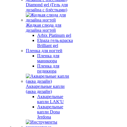
Diamond gel (Гель для
дизайна с блёстками)
Жидкая слюда для
дизайна ногтей
Arbix Platinum gel
Elpaza гель-краска
Brilliant gel
Пленка для ногтей
Пленка для
маникюра
Пленка для
педикюра
Акварельные капли
(аква дизайн)
Акварельные
капли LAK'U
Акварельные
капли Dona
Jerdona