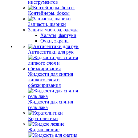
инструментов
Контейнеры, боксы
Запчасти, шарики
Защита мастера, одежда
Халаты, фартуки
Очки, экраны
Антисептики для рук
Жидкости для снятия
липкого слоя и
обезжиривания
Жидкости для снятия
гель-лака
Кератолитики
Жидкое лезвие