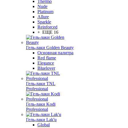
Thermo
Nude
Platinum
Allure
Sparkle
Reinforced
+ ЕЩЕ 16
Гель-лаки Golden Beauty
Основная палитра
Red flame
Elegance
Bluelover
Гель-лаки TNL
Professional
Гель-лаки Kodi
Professional
Гель-лаки Lak'u
Global