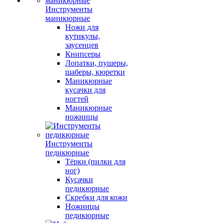
Инструменты
маникюрные
Ножи для
кутикулы,
заусенцев
Книпсеры
Лопатки, пушеры,
шаберы, кюретки
Маникюрные
кусачки для
ногтей
Маникюрные
ножницы
Инструменты
педикюрные
Тёрки (пилки для
ног)
Кусачки
педикюрные
Скребки для кожи
Ножницы
педикюрные