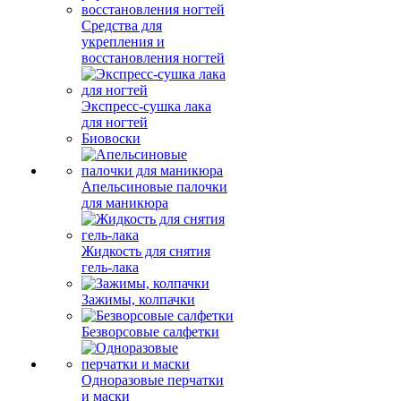
Средства для
укрепления и
восстановления ногтей
Экспресс-сушка лака
для ногтей
Биовоски
Апельсиновые палочки
для маникюра
Жидкость для снятия
гель-лака
Зажимы, колпачки
Безворсовые салфетки
Одноразовые перчатки
и маски