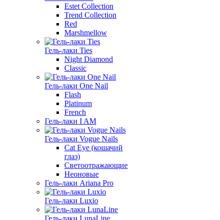
Estet Collection
Trend Collection
Red
Marshmellow
Гель-лаки Ties
Night Diamond
Classic
Гель-лаки One Nail
Flash
Platinum
French
Гель-лаки I AM
Гель-лаки Vogue Nails
Cat Eye (кошачий
глаз)
Светоотражающие
Неоновые
Гель-лаки Ariana Pro
Гель-лаки Luxio
Гель-лаки LunaLine