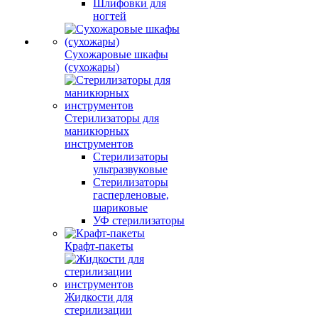
Шлифовки для
ногтей
Сухожаровые шкафы
(сухожары)
Стерилизаторы для
маникюрных
инструментов
Стерилизаторы
ультразвуковые
Стерилизаторы
гасперленовые,
шариковые
УФ стерилизаторы
Крафт-пакеты
Жидкости для
стерилизации