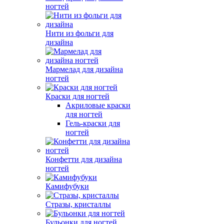
ногтей
Нити из фольги для
дизайна
Мармелад для дизайна
ногтей
Краски для ногтей
Акриловые краски
для ногтей
Гель-краски для
ногтей
Конфетти для дизайна
ногтей
Камифубуки
Стразы, кристаллы
Бульонки для ногтей