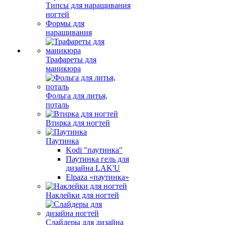
Типсы для наращивания
ногтей
Формы для
наращивания
Трафареты для
маникюра
Фольга для литья,
поталь
Втирка для ногтей
Паутинка
Kodi "паутинка"
Паутинка гель для
дизайна LAK'U
Elpaza «паутинка»
Наклейки для ногтей
Слайдеры для дизайна