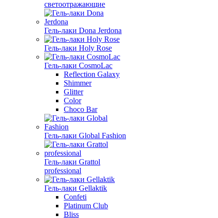
светоотражающие
Гель-лаки Dona Jerdona
Гель-лаки Holy Rose
Гель-лаки CosmoLac
Reflection Galaxy
Shimmer
Glitter
Color
Choco Bar
Гель-лаки Global Fashion
Гель-лаки Grattol
professional
Гель-лаки Gellaktik
Confeti
Platinum Club
Bliss