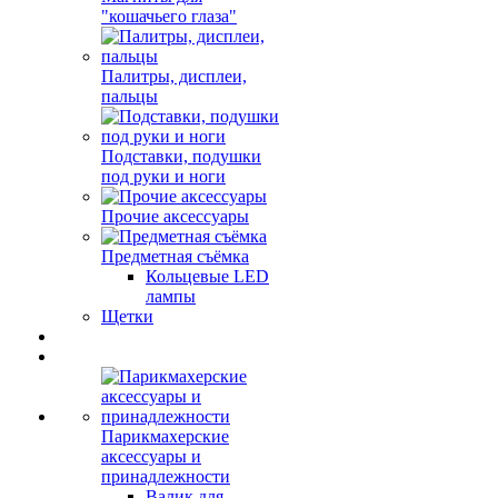
"кошачьего глаза"
Палитры, дисплеи,
пальцы
Подставки, подушки
под руки и ноги
Прочие аксессуары
Предметная съёмка
Кольцевые LED
лампы
Щетки
Парикмахерские
аксессуары и
принадлежности
Валик для