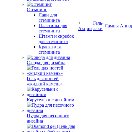
Стемпинг
Лаки для
стемпинга
Гель-
Пластины для
Лампы
Аппа
Акции
лаки
стемпинга
Штамп и скребок
для стемпинга
Краска для
стемпинга
Слюда для дизайна
Гель для ногтей
«жидкий камень»
Карусельки с дизайном
Пудра для песочного
дизайна