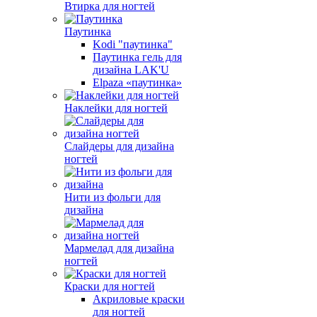
Втирка для ногтей
Паутинка
Kodi "паутинка"
Паутинка гель для
дизайна LAK'U
Elpaza «паутинка»
Наклейки для ногтей
Слайдеры для дизайна
ногтей
Нити из фольги для
дизайна
Мармелад для дизайна
ногтей
Краски для ногтей
Акриловые краски
для ногтей