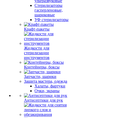
ультразвуковые
Стерилизаторы
гасперленовые,
шариковые
УФ стерилизаторы
Крафт-пакеты
Жидкости для
стерилизации
инструментов
Контейнеры, боксы
Запчасти, шарики
Защита мастера, одежда
Халаты, фартуки
Очки, экраны
Антисептики для рук