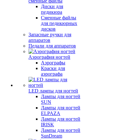
сменные файлы
Диски для
педикюра
Сменные файлы
для педикюрных
дисков
Запасные ручки для
аппаратов
Педали для аппаратов
Аэрография ногтей
Аэрографы
Краски для
аэрографа
LED лампы для ногтей
Лампы для ногтей
SUN
Лампы для ногтей
ELPAZA
Лампы для ногтей
IRISK
Лампы для ногтей
SunDream