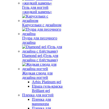
Гель для ногтей
«жидкий камень»
Карусельки с дизайном
Пудра для песочного
дизайна
Diamond gel (Гель для
дизайна с блёстками)
Жидкая слюда для
дизайна ногтей
Arbix Platinum gel
Elpaza гель-краска
Brilliant gel
Пленка для ногтей
Пленка для
маникюра
Пленка для