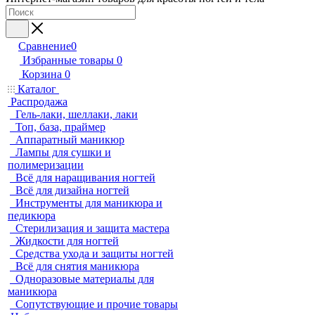
Сравнение
0
Избранные товары
0
Корзина
0
Каталог
Распродажа
Гель-лаки, шеллаки, лаки
Топ, база, праймер
Аппаратный маникюр
Лампы для сушки и
полимеризации
Всё для наращивания ногтей
Всё для дизайна ногтей
Инструменты для маникюра и
педикюра
Стерилизация и защита мастера
Жидкости для ногтей
Средства ухода и защиты ногтей
Всё для снятия маникюра
Одноразовые материалы для
маникюра
Сопутствующие и прочие товары