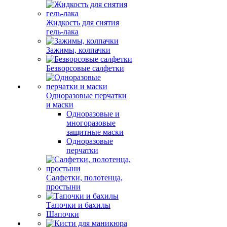
Жидкость для снятия
гель-лака
Зажимы, колпачки
Безворсовые салфетки
Одноразовые перчатки
и маски
Одноразовые и
многоразовые
защитные маски
Одноразовые
перчатки
Салфетки, полотенца,
простыни
Тапочки и бахилы
Шапочки