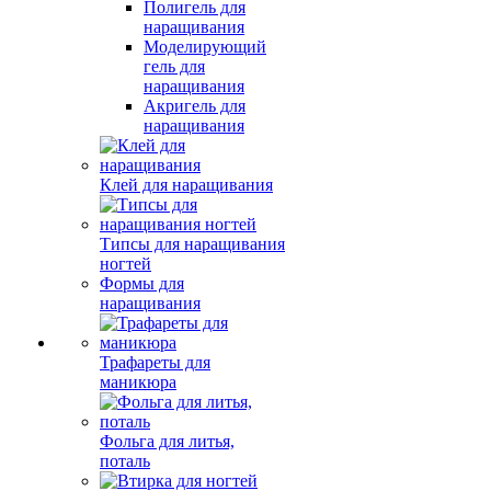
Полигель для
наращивания
Моделирующий
гель для
наращивания
Акригель для
наращивания
Клей для наращивания
Типсы для наращивания
ногтей
Формы для
наращивания
Трафареты для
маникюра
Фольга для литья,
поталь