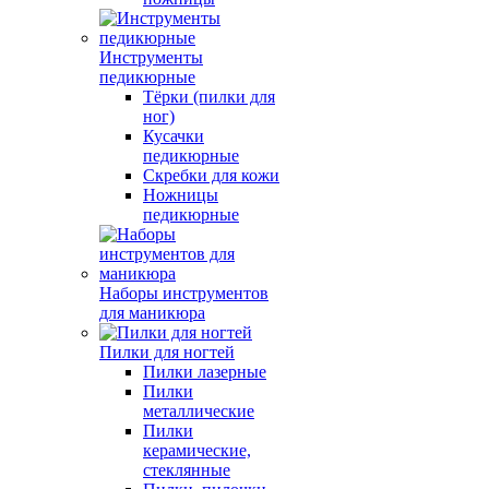
Инструменты
педикюрные
Тёрки (пилки для
ног)
Кусачки
педикюрные
Скребки для кожи
Ножницы
педикюрные
Наборы инструментов
для маникюра
Пилки для ногтей
Пилки лазерные
Пилки
металлические
Пилки
керамические,
стеклянные