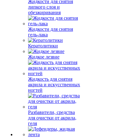
Жидкости для снятия
липкого слоя и
обезжиривания
Жидкости для снятия
гель-лака
Кератолитики
Жидкое лезвие
Жидкость для снятия
акрила и искусственных
ногтей
Разбавители, средства
для очистки от акрила,
геля