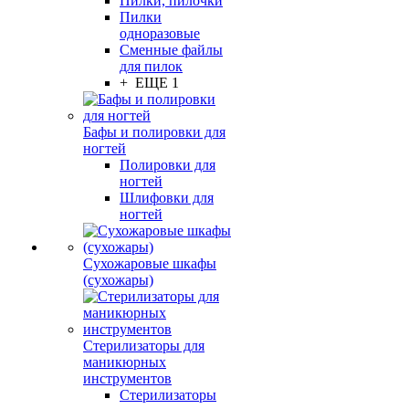
Пилки, пилочки
Пилки
одноразовые
Сменные файлы
для пилок
+ ЕЩЕ 1
Бафы и полировки для
ногтей
Полировки для
ногтей
Шлифовки для
ногтей
Сухожаровые шкафы
(сухожары)
Стерилизаторы для
маникюрных
инструментов
Стерилизаторы