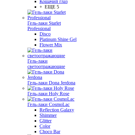
Кошачий глаз
+ ЕЩЕ 5
Гель-лаки Starlet
Professional
Disco
Platinum Shine Gel
Flower Mix
Гель-лаки
светоотражающие
Гель-лаки Dona Jerdona
Гель-лаки Holy Rose
Гель-лаки CosmoLac
Reflection Galaxy
Shimmer
Glitter
Color
Choco Bar