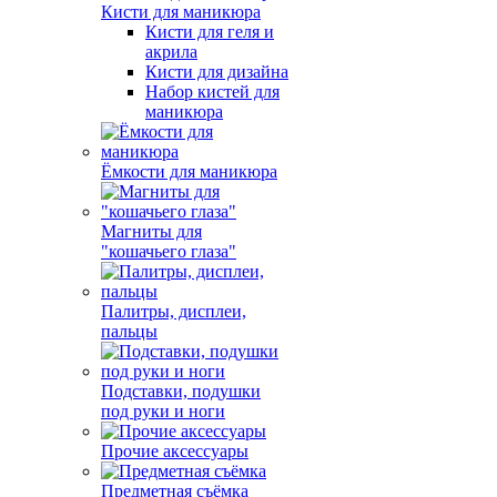
Кисти для маникюра
Кисти для геля и
акрила
Кисти для дизайна
Набор кистей для
маникюра
Ёмкости для маникюра
Магниты для
"кошачьего глаза"
Палитры, дисплеи,
пальцы
Подставки, подушки
под руки и ноги
Прочие аксессуары
Предметная съёмка