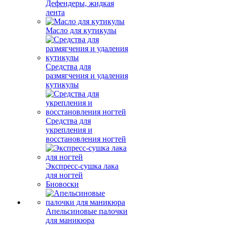
Дефендеры, жидкая
лента
Масло для кутикулы
Средства для
размягчения и удаления
кутикулы
Средства для
укрепления и
восстановления ногтей
Экспресс-сушка лака
для ногтей
Биовоски
Апельсиновые палочки
для маникюра