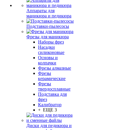
Аппараты для
маникюра и педикюра
Подставки-пылесосы
Фрезы для маникюра
Наборы фрез
Насадки
силиконовые
Основы и
колпачки
Фрезы алмазные
Фрезы
керамические
Фрезы
твердосплавные
Подставка для
фрез
Калибратор
+ ЕЩЕ 3
Диски для педикюра и