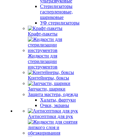
ультразвуковые
Стерилизаторы
гасперленовые,
шариковые
УФ стерилизаторы
Крафт-пакеты
Жидкости для
стерилизации
инструментов
Контейнеры, боксы
Запчасти, шарики
Защита мастера, одежда
Халаты, фартуки
Очки, экраны
Антисептики для рук