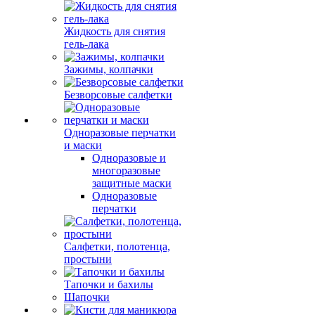
Жидкость для снятия
гель-лака
Зажимы, колпачки
Безворсовые салфетки
Одноразовые перчатки
и маски
Одноразовые и
многоразовые
защитные маски
Одноразовые
перчатки
Салфетки, полотенца,
простыни
Тапочки и бахилы
Шапочки