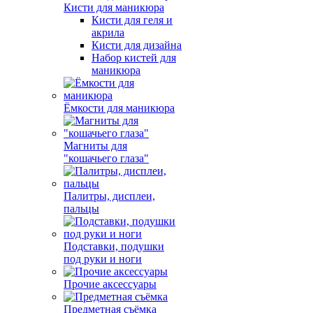
Кисти для маникюра
Кисти для геля и
акрила
Кисти для дизайна
Набор кистей для
маникюра
Ёмкости для маникюра
Магниты для
"кошачьего глаза"
Палитры, дисплеи,
пальцы
Подставки, подушки
под руки и ноги
Прочие аксессуары
Предметная съёмка