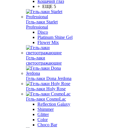
Кошачий глаз
+ ЕЩЕ 5
Гель-лаки Starlet
Professional
Disco
Platinum Shine Gel
Flower Mix
Гель-лаки
светоотражающие
Гель-лаки Dona Jerdona
Гель-лаки Holy Rose
Гель-лаки CosmoLac
Reflection Galaxy
Shimmer
Glitter
Color
Choco Bar