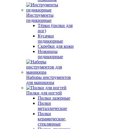
Инструменты
педикюрные
Тёрки (пилки для
ног)
Кусачки
педикюрные
Скребки для кожи
Ножницы
педикюрные
Наборы инструментов
для маникюра
Пилки для ногтей
Пилки лазерные
Пилки
металлические
Пилки
керамические,
стеклянные