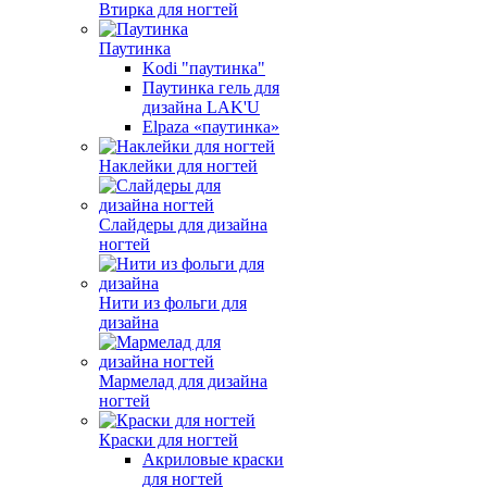
Втирка для ногтей
Паутинка
Kodi "паутинка"
Паутинка гель для
дизайна LAK'U
Elpaza «паутинка»
Наклейки для ногтей
Слайдеры для дизайна
ногтей
Нити из фольги для
дизайна
Мармелад для дизайна
ногтей
Краски для ногтей
Акриловые краски
для ногтей