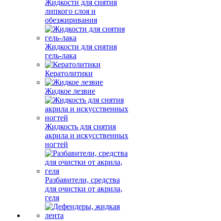
Жидкости для снятия
липкого слоя и
обезжиривания
Жидкости для снятия
гель-лака
Кератолитики
Жидкое лезвие
Жидкость для снятия
акрила и искусственных
ногтей
Разбавители, средства
для очистки от акрила,
геля