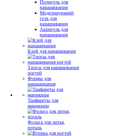
Полигель для
наращивания
Моделирующий
гель для
наращивания
Акригель для
наращивания
Клей для наращивания
Типсы для наращивания
ногтей
Формы для
наращивания
Трафареты для
маникюра
Фольга для литья,
поталь