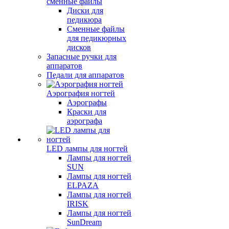
сменные файлы
Диски для
педикюра
Сменные файлы
для педикюрных
дисков
Запасные ручки для
аппаратов
Педали для аппаратов
Аэрография ногтей
Аэрографы
Краски для
аэрографа
LED лампы для ногтей
Лампы для ногтей
SUN
Лампы для ногтей
ELPAZA
Лампы для ногтей
IRISK
Лампы для ногтей
SunDream