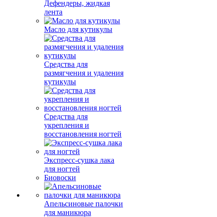
Дефендеры, жидкая
лента
Масло для кутикулы
Средства для
размягчения и удаления
кутикулы
Средства для
укрепления и
восстановления ногтей
Экспресс-сушка лака
для ногтей
Биовоски
Апельсиновые палочки
для маникюра