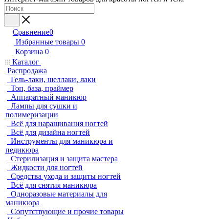
Сравнение
0
Избранные товары
0
Корзина
0
Каталог
Распродажа
Гель-лаки, шеллаки, лаки
Топ, база, праймер
Аппаратный маникюр
Лампы для сушки и
полимеризации
Всё для наращивания ногтей
Всё для дизайна ногтей
Инструменты для маникюра и
педикюра
Стерилизация и защита мастера
Жидкости для ногтей
Средства ухода и защиты ногтей
Всё для снятия маникюра
Одноразовые материалы для
маникюра
Сопутствующие и прочие товары