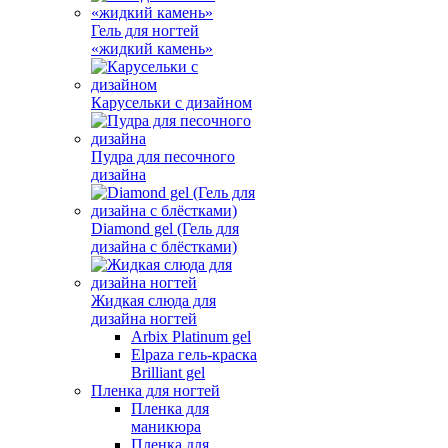
Гель для ногтей
«жидкий камень»
Карусельки с дизайном
Пудра для песочного
дизайна
Diamond gel (Гель для
дизайна с блёстками)
Жидкая слюда для
дизайна ногтей
Arbix Platinum gel
Elpaza гель-краска
Brilliant gel
Пленка для ногтей
Пленка для
маникюра
Пленка для