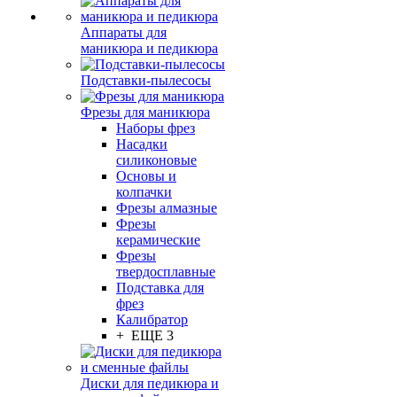
Аппараты для
маникюра и педикюра
Подставки-пылесосы
Фрезы для маникюра
Наборы фрез
Насадки
силиконовые
Основы и
колпачки
Фрезы алмазные
Фрезы
керамические
Фрезы
твердосплавные
Подставка для
фрез
Калибратор
+ ЕЩЕ 3
Диски для педикюра и