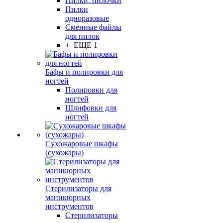
Пилки, пилочки
Пилки
одноразовые
Сменные файлы
для пилок
+ ЕЩЕ 1
Бафы и полировки для
ногтей
Полировки для
ногтей
Шлифовки для
ногтей
Сухожаровые шкафы
(сухожары)
Стерилизаторы для
маникюрных
инструментов
Стерилизаторы