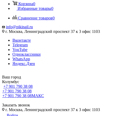
Корзина
0
Избранные товары
0
Сравнение товаров
0
info@pikinail.ru
г. Москва, Ленинградский проспект 37 к 3 офис 1103
Вконтакте
Telegram
YouTube
Одноклассники
WhatsApp
Яндекс.Дзен
Ваш город
Колумбус
+7 901 790 38 08
+7 901 790 38 08
+7 901 790 38 08
МАКС
Заказать звонок
г. Москва, Ленинградский проспект 37 к 3 офис 1103
Войти