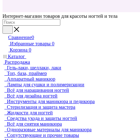
Интернет-магазин товаров для красоты ногтей и тела
Сравнение
0
Избранные товары
0
Корзина
0
Каталог
Распродажа
Гель-лаки, шеллаки, лаки
Топ, база, праймер
Аппаратный маникюр
Лампы для сушки и полимеризации
Всё для наращивания ногтей
Всё для дизайна ногтей
Инструменты для маникюра и педикюра
Стерилизация и защита мастера
Жидкости для ногтей
Средства ухода и защиты ногтей
Всё для снятия маникюра
Одноразовые материалы для маникюра
Сопутствующие и прочие товары