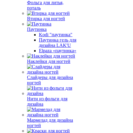
Фольга для литья,
поталь
Втирка для ногтей
Паутинка
Kodi "паутинка"
Паутинка гель для
дизайна LAK'U
Elpaza «паутинка»
Наклейки для ногтей
Слайдеры для дизайна
ногтей
Нити из фольги для
дизайна
Мармелад для дизайна
ногтей