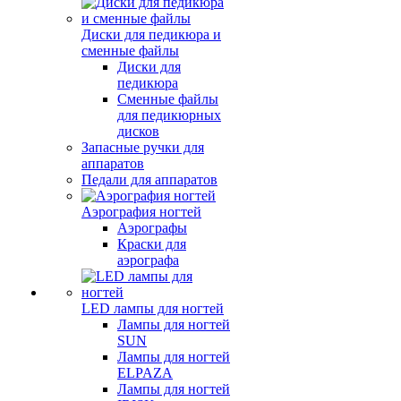
Диски для педикюра и
сменные файлы
Диски для
педикюра
Сменные файлы
для педикюрных
дисков
Запасные ручки для
аппаратов
Педали для аппаратов
Аэрография ногтей
Аэрографы
Краски для
аэрографа
LED лампы для ногтей
Лампы для ногтей
SUN
Лампы для ногтей
ELPAZA
Лампы для ногтей