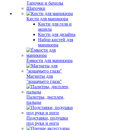
Тапочки и бахилы
Шапочки
Кисти для маникюра
Кисти для геля и
акрила
Кисти для дизайна
Набор кистей для
маникюра
Ёмкости для маникюра
Магниты для
"кошачьего глаза"
Палитры, дисплеи,
пальцы
Подставки, подушки
под руки и ноги