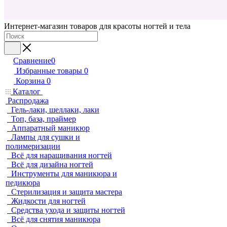
Интернет-магазин товаров для красоты ногтей и тела
Сравнение
0
Избранные товары
0
Корзина
0
Каталог
Распродажа
Гель-лаки, шеллаки, лаки
Топ, база, праймер
Аппаратный маникюр
Лампы для сушки и
полимеризации
Всё для наращивания ногтей
Всё для дизайна ногтей
Инструменты для маникюра и
педикюра
Стерилизация и защита мастера
Жидкости для ногтей
Средства ухода и защиты ногтей
Всё для снятия маникюра