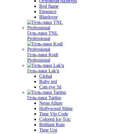
Основная палитра
Red flame
Elegance
Bluelover
Гель-лаки TNL
Professional
Гель-лаки Kodi
Professional
Гель-лаки Lak'u
Global
Ruby red
Cats eye 5d
Гель-лаки Tartiso
Neon Allure
Hollywood Shine
Time Vip Code
Colored Ice Tcic
Brilliant Rain
Time Uni