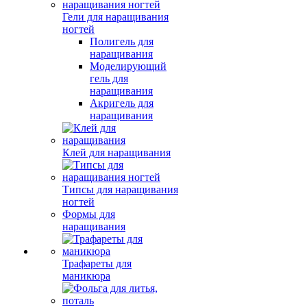
Гели для наращивания
ногтей
Полигель для
наращивания
Моделирующий
гель для
наращивания
Акригель для
наращивания
Клей для наращивания
Типсы для наращивания
ногтей
Формы для
наращивания
Трафареты для
маникюра