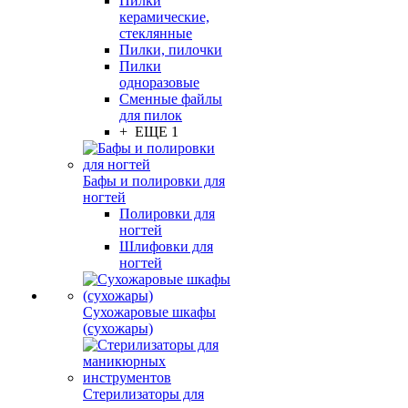
Пилки
керамические,
стеклянные
Пилки, пилочки
Пилки
одноразовые
Сменные файлы
для пилок
+ ЕЩЕ 1
Бафы и полировки для
ногтей
Полировки для
ногтей
Шлифовки для
ногтей
Сухожаровые шкафы
(сухожары)
Стерилизаторы для