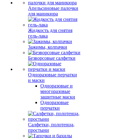
Апельсиновые палочки
для маникюра
Жидкость для снятия
гель-лака
Зажимы, колпачки
Безворсовые салфетки
Одноразовые перчатки
и маски
Одноразовые и
многоразовые
защитные маски
Одноразовые
перчатки
Салфетки, полотенца,
простыни