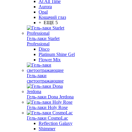
At All Time
Aurora
Opal
Кошачий глаз
+ ЕЩЕ 5
Гель-лаки Starlet
Professional
Disco
Platinum Shine Gel
Flower Mix
Гель-лаки
светоотражающие
Гель-лаки Dona Jerdona
Гель-лаки Holy Rose
Гель-лаки CosmoLac
Reflection Galaxy
Shimmer