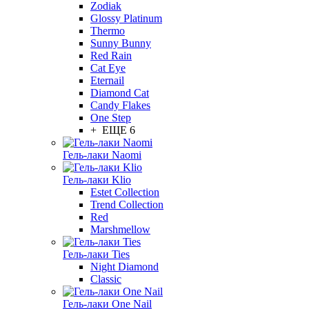
Zodiak
Glossy Platinum
Thermo
Sunny Bunny
Red Rain
Cat Eye
Eternail
Diamond Cat
Candy Flakes
One Step
+ ЕЩЕ 6
Гель-лаки Naomi
Гель-лаки Klio
Estet Collection
Trend Collection
Red
Marshmellow
Гель-лаки Ties
Night Diamond
Classic
Гель-лаки One Nail