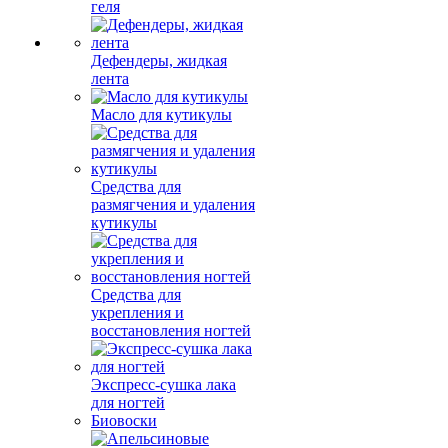
геля
Дефендеры, жидкая
лента
Масло для кутикулы
Средства для
размягчения и удаления
кутикулы
Средства для
укрепления и
восстановления ногтей
Экспресс-сушка лака
для ногтей
Биовоски