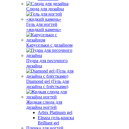
Слюда для дизайна
Гель для ногтей
«жидкий камень»
Карусельки с дизайном
Пудра для песочного
дизайна
Diamond gel (Гель для
дизайна с блёстками)
Жидкая слюда для
дизайна ногтей
Arbix Platinum gel
Elpaza гель-краска
Brilliant gel
Пленка для ногтей