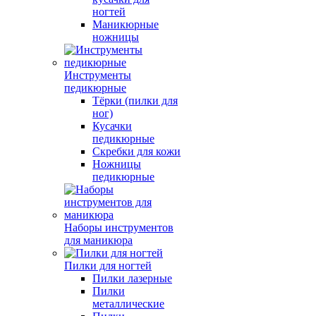
ногтей
Маникюрные
ножницы
Инструменты
педикюрные
Тёрки (пилки для
ног)
Кусачки
педикюрные
Скребки для кожи
Ножницы
педикюрные
Наборы инструментов
для маникюра
Пилки для ногтей
Пилки лазерные
Пилки
металлические