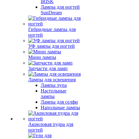
IRISK
Лампы для ногтей
SunDream
Гибридные лампы для
ногтей
УФ лампы для ногтей
Мини лампы
Запчасти для ламп
Лампы для освещения
Лампы лупа
Настольные
лампы
Лампы для селфи
Напольные лампы
Акриловая пудра для
ногтей