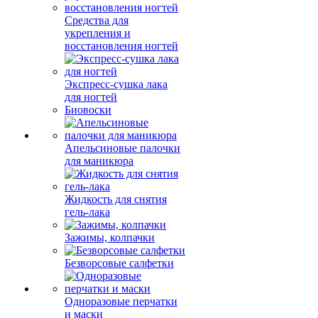
Средства для
укрепления и
восстановления ногтей
Экспресс-сушка лака
для ногтей
Биовоски
Апельсиновые палочки
для маникюра
Жидкость для снятия
гель-лака
Зажимы, колпачки
Безворсовые салфетки
Одноразовые перчатки
и маски