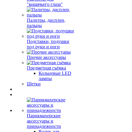
"кошачьего глаза"
Палитры, дисплеи,
пальцы
Подставки, подушки
под руки и ноги
Прочие аксессуары
Предметная съёмка
Кольцевые LED
лампы
Щетки
Парикмахерские
аксессуары и
принадлежности
Валик для