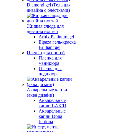
Diamond gel (Гель для
дизайна с блёстками)
Жидкая слюда для
дизайна ногтей
Arbix Platinum gel
Elpaza гель-краска
Brilliant gel
Пленка для ногтей
Пленка для
маникюра
Пленка для
педикюра
Акварельные капли
(аква дизайн)
Акварельные
капли LAK'U
Акварельные
капли Dona
Jerdona