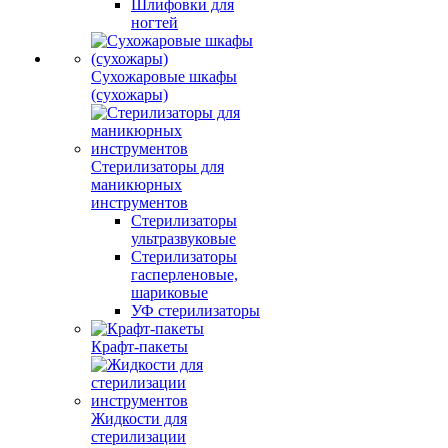
Шлифовки для
ногтей
Сухожаровые шкафы
(сухожары)
Стерилизаторы для
маникюрных
инструментов
Стерилизаторы
ультразвуковые
Стерилизаторы
гасперленовые,
шариковые
УФ стерилизаторы
Крафт-пакеты
Жидкости для
стерилизации