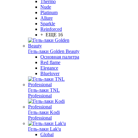
Thermo
Nude
Platinum
Allure
Sparkle
Reinforced
+ ЕЩЕ 16
Гель-лаки Golden Beauty
Основная палитра
Red flame
Elegance
Bluelover
Гель-лаки TNL
Professional
Гель-лаки Kodi
Professional
Гель-лаки Lak'u
Global