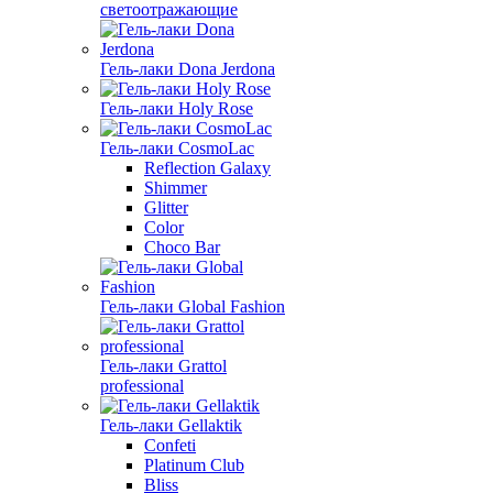
светоотражающие
Гель-лаки Dona Jerdona
Гель-лаки Holy Rose
Гель-лаки CosmoLac
Reflection Galaxy
Shimmer
Glitter
Color
Choco Bar
Гель-лаки Global Fashion
Гель-лаки Grattol
professional
Гель-лаки Gellaktik
Confeti
Platinum Club
Bliss