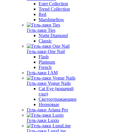
Estet Collection
Trend Collection
Red
Marshmellow
Гель-лаки Ties
Night Diamond
Classic
Гель-лаки One Nail
Flash
Platinum
French
Гель-лаки I AM
Гель-лаки Vogue Nails
Cat Eye (кошачий
глаз)
Светоотражающие
Неоновые
Гель-лаки Ariana Pro
Гель-лаки Luxio
Гель-лаки LunaLine