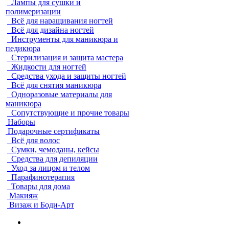
Лампы для сушки и
полимеризации
Всё для наращивания ногтей
Всё для дизайна ногтей
Инструменты для маникюра и
педикюра
Стерилизация и защита мастера
Жидкости для ногтей
Средства ухода и защиты ногтей
Всё для снятия маникюра
Одноразовые материалы для
маникюра
Сопутствующие и прочие товары
Наборы
Подарочные сертификаты
Всё для волос
Сумки, чемоданы, кейсы
Средства для депиляции
Уход за лицом и телом
Парафинотерапия
Товары для дома
Макияж
Визаж и Боди-Арт