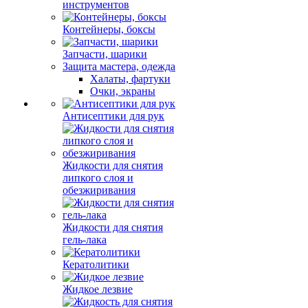
инструментов
Контейнеры, боксы
Запчасти, шарики
Защита мастера, одежда
Халаты, фартуки
Очки, экраны
Антисептики для рук
Жидкости для снятия
липкого слоя и
обезжиривания
Жидкости для снятия
гель-лака
Кератолитики
Жидкое лезвие