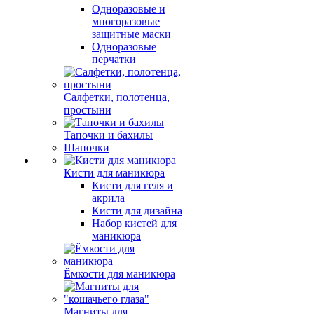
Одноразовые и
многоразовые
защитные маски
Одноразовые
перчатки
Салфетки, полотенца,
простыни
Тапочки и бахилы
Шапочки
Кисти для маникюра
Кисти для геля и
акрила
Кисти для дизайна
Набор кистей для
маникюра
Ёмкости для маникюра
Магниты для