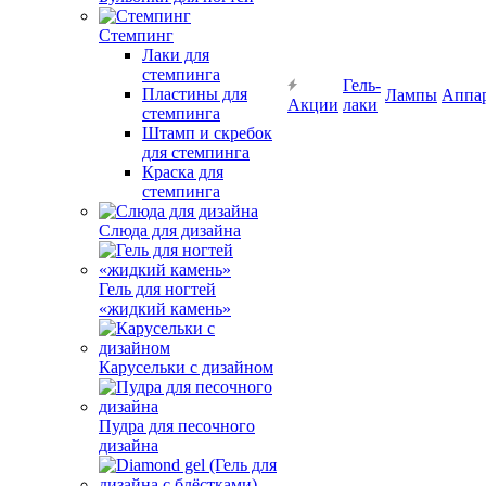
Стемпинг
Лаки для
стемпинга
Гель-
Пластины для
Лампы
Аппа
Акции
лаки
стемпинга
Штамп и скребок
для стемпинга
Краска для
стемпинга
Слюда для дизайна
Гель для ногтей
«жидкий камень»
Карусельки с дизайном
Пудра для песочного
дизайна