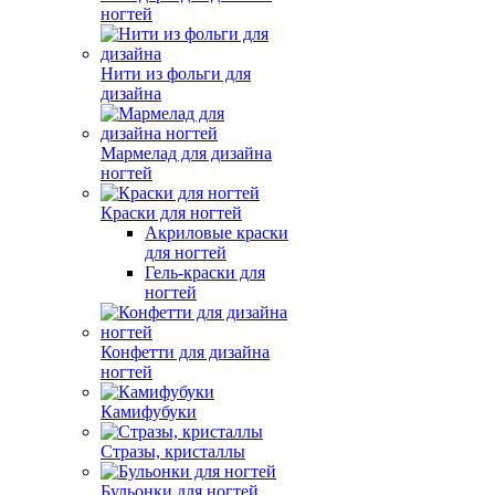
ногтей
Нити из фольги для
дизайна
Мармелад для дизайна
ногтей
Краски для ногтей
Акриловые краски
для ногтей
Гель-краски для
ногтей
Конфетти для дизайна
ногтей
Камифубуки
Стразы, кристаллы
Бульонки для ногтей