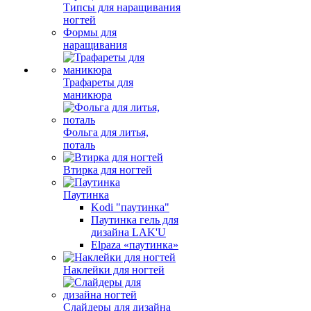
Типсы для наращивания
ногтей
Формы для
наращивания
Трафареты для
маникюра
Фольга для литья,
поталь
Втирка для ногтей
Паутинка
Kodi "паутинка"
Паутинка гель для
дизайна LAK'U
Elpaza «паутинка»
Наклейки для ногтей
Слайдеры для дизайна