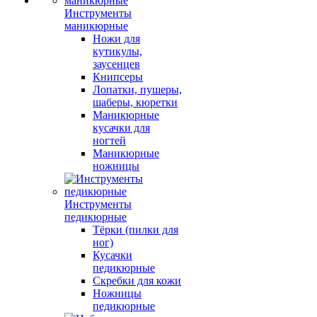
Инструменты
маникюрные
Ножи для
кутикулы,
заусенцев
Книпсеры
Лопатки, пушеры,
шаберы, кюретки
Маникюрные
кусачки для
ногтей
Маникюрные
ножницы
Инструменты
педикюрные
Тёрки (пилки для
ног)
Кусачки
педикюрные
Скребки для кожи
Ножницы
педикюрные