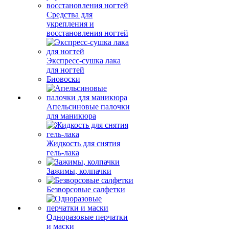
Средства для
укрепления и
восстановления ногтей
Экспресс-сушка лака
для ногтей
Биовоски
Апельсиновые палочки
для маникюра
Жидкость для снятия
гель-лака
Зажимы, колпачки
Безворсовые салфетки
Одноразовые перчатки
и маски