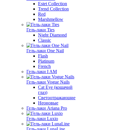
Estet Collection
Trend Collection
Red
Marshmellow
Гель-лаки Ties
Night Diamond
Classic
Гель-лаки One Nail
Flash
Platinum
French
Гель-лаки I AM
Гель-лаки Vogue Nails
Cat Eye (кошачий
глаз)
Светоотражающие
Неоновые
Гель-лаки Ariana Pro
Гель-лаки Luxio
Гель-лаки LunaLine