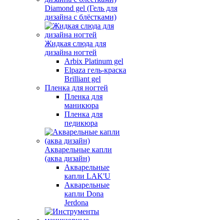
Diamond gel (Гель для
дизайна с блёстками)
Жидкая слюда для
дизайна ногтей
Arbix Platinum gel
Elpaza гель-краска
Brilliant gel
Пленка для ногтей
Пленка для
маникюра
Пленка для
педикюра
Акварельные капли
(аква дизайн)
Акварельные
капли LAK'U
Акварельные
капли Dona
Jerdona