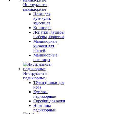
Инструменты
маникюрные
Ножи для
кутикулы,
заусенцев
Книпсеры
Лопатки, пушеры,
шаберы, кюретки
Маникюрные
кусачки для
ногтей
Маникюрные
ножницы
Инструменты
педикюрные
Тёрки (пилки для
ног)
Кусачки
педикюрные
Скребки для кожи
Ножницы
педикюрные