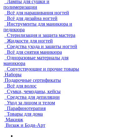
Лампы для сушки и
полимеризации
Всё для наращивания ногтей
Всё для дизайна ногтей
Инструменты для маникюра и
педикюра
Стерилизация и защита мастера
Жидкости для ногтей
Средства ухода и защиты ногтей
Всё для снятия маникюра
Одноразовые материалы для
маникюра
Сопутствующие и прочие товары
Наборы
Подарочные сертификаты
Всё для волос
Сумки, чемоданы, кейсы
Средства для депиляции
Уход за лицом и телом
Парафинотерапия
Товары для дома
Макияж
Визаж и Боди-Арт