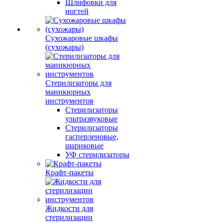
Шлифовки для
ногтей
Сухожаровые шкафы
(сухожары)
Стерилизаторы для
маникюрных
инструментов
Стерилизаторы
ультразвуковые
Стерилизаторы
гасперленовые,
шариковые
УФ стерилизаторы
Крафт-пакеты
Жидкости для
стерилизации