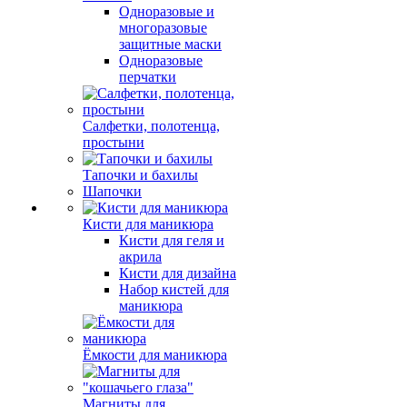
Одноразовые и
многоразовые
защитные маски
Одноразовые
перчатки
Салфетки, полотенца,
простыни
Тапочки и бахилы
Шапочки
Кисти для маникюра
Кисти для геля и
акрила
Кисти для дизайна
Набор кистей для
маникюра
Ёмкости для маникюра
Магниты для