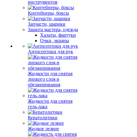
инструментов
Контейнеры, боксы
Запчасти, шарики
Защита мастера, одежда
Халаты, фартуки
Очки, экраны
Антисептики для рук
Жидкости для снятия
липкого слоя и
обезжиривания
Жидкости для снятия
гель-лака
Кератолитики
Жидкое лезвие