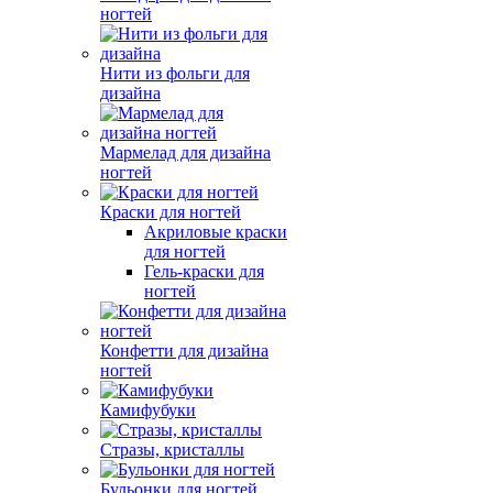
ногтей
Нити из фольги для
дизайна
Мармелад для дизайна
ногтей
Краски для ногтей
Акриловые краски
для ногтей
Гель-краски для
ногтей
Конфетти для дизайна
ногтей
Камифубуки
Стразы, кристаллы
Бульонки для ногтей