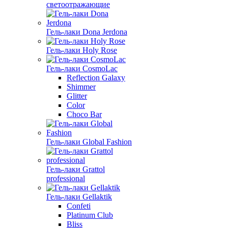
светоотражающие
Гель-лаки Dona Jerdona
Гель-лаки Holy Rose
Гель-лаки CosmoLac
Reflection Galaxy
Shimmer
Glitter
Color
Choco Bar
Гель-лаки Global Fashion
Гель-лаки Grattol
professional
Гель-лаки Gellaktik
Confeti
Platinum Club
Bliss