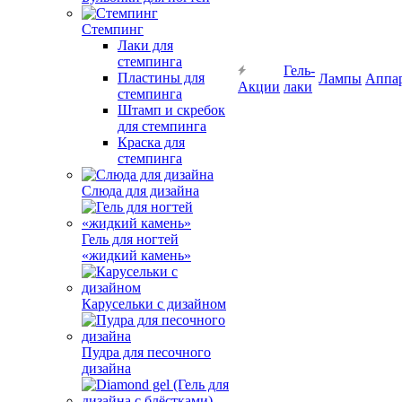
Стемпинг
Лаки для
стемпинга
Гель-
Пластины для
Лампы
Аппа
Акции
лаки
стемпинга
Штамп и скребок
для стемпинга
Краска для
стемпинга
Слюда для дизайна
Гель для ногтей
«жидкий камень»
Карусельки с дизайном
Пудра для песочного
дизайна