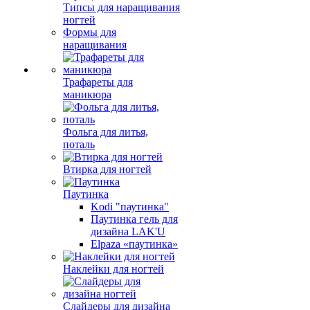
Типсы для наращивания
ногтей
Формы для
наращивания
Трафареты для
маникюра
Фольга для литья,
поталь
Втирка для ногтей
Паутинка
Kodi "паутинка"
Паутинка гель для
дизайна LAK'U
Elpaza «паутинка»
Наклейки для ногтей
Слайдеры для дизайна