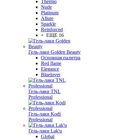
Thermo
Nude
Platinum
Allure
Sparkle
Reinforced
+ ЕЩЕ 16
Гель-лаки Golden Beauty
Основная палитра
Red flame
Elegance
Bluelover
Гель-лаки TNL
Professional
Гель-лаки Kodi
Professional
Гель-лаки Lak'u
Global