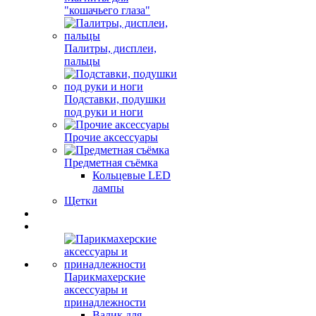
"кошачьего глаза"
Палитры, дисплеи,
пальцы
Подставки, подушки
под руки и ноги
Прочие аксессуары
Предметная съёмка
Кольцевые LED
лампы
Щетки
Парикмахерские
аксессуары и
принадлежности
Валик для