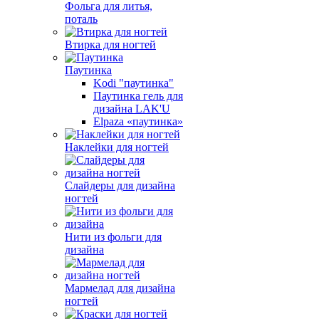
Фольга для литья,
поталь
Втирка для ногтей
Паутинка
Kodi "паутинка"
Паутинка гель для
дизайна LAK'U
Elpaza «паутинка»
Наклейки для ногтей
Слайдеры для дизайна
ногтей
Нити из фольги для
дизайна
Мармелад для дизайна
ногтей