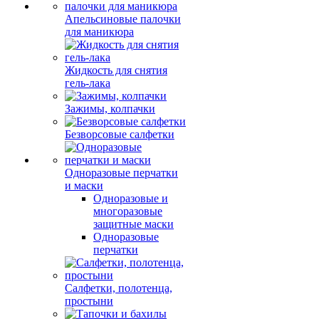
Апельсиновые палочки
для маникюра
Жидкость для снятия
гель-лака
Зажимы, колпачки
Безворсовые салфетки
Одноразовые перчатки
и маски
Одноразовые и
многоразовые
защитные маски
Одноразовые
перчатки
Салфетки, полотенца,
простыни