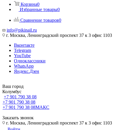
Корзина
0
Избранные товары
0
Сравнение товаров
0
info@pikinail.ru
г. Москва, Ленинградский проспект 37 к 3 офис 1103
Вконтакте
Telegram
YouTube
Одноклассники
WhatsApp
Яндекс.Дзен
Ваш город
Колумбус
+7 901 790 38 08
+7 901 790 38 08
+7 901 790 38 08
МАКС
Заказать звонок
г. Москва, Ленинградский проспект 37 к 3 офис 1103
Войти