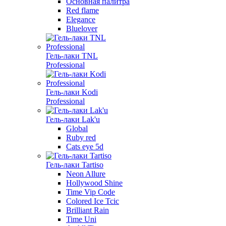
Основная палитра
Red flame
Elegance
Bluelover
Гель-лаки TNL
Professional
Гель-лаки Kodi
Professional
Гель-лаки Lak'u
Global
Ruby red
Cats eye 5d
Гель-лаки Tartiso
Neon Allure
Hollywood Shine
Time Vip Code
Colored Ice Tcic
Brilliant Rain
Time Uni