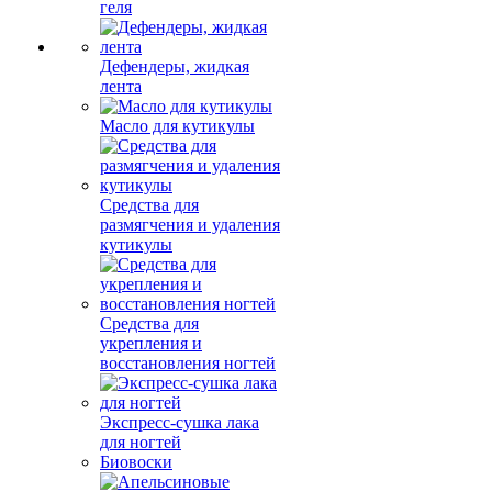
геля
Дефендеры, жидкая
лента
Масло для кутикулы
Средства для
размягчения и удаления
кутикулы
Средства для
укрепления и
восстановления ногтей
Экспресс-сушка лака
для ногтей
Биовоски