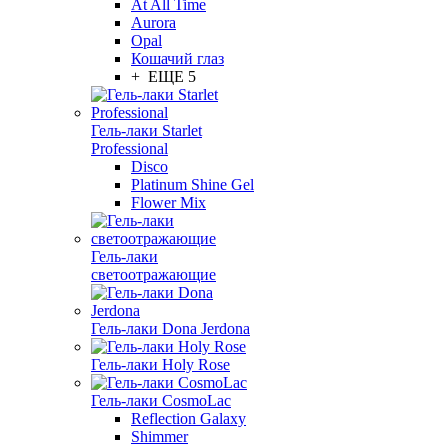
At All Time
Aurora
Opal
Кошачий глаз
+ ЕЩЕ 5
Гель-лаки Starlet
Professional
Disco
Platinum Shine Gel
Flower Mix
Гель-лаки
светоотражающие
Гель-лаки Dona Jerdona
Гель-лаки Holy Rose
Гель-лаки CosmoLac
Reflection Galaxy
Shimmer