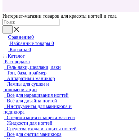
Интернет-магазин товаров для красоты ногтей и тела
Сравнение
0
Избранные товары
0
Корзина
0
Каталог
Распродажа
Гель-лаки, шеллаки, лаки
Топ, база, праймер
Аппаратный маникюр
Лампы для сушки и
полимеризации
Всё для наращивания ногтей
Всё для дизайна ногтей
Инструменты для маникюра и
педикюра
Стерилизация и защита мастера
Жидкости для ногтей
Средства ухода и защиты ногтей
Всё для снятия маникюра