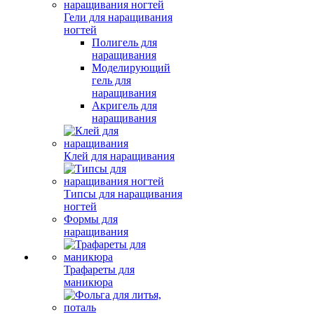
Гели для наращивания
ногтей
Полигель для
наращивания
Моделирующий
гель для
наращивания
Акригель для
наращивания
Клей для наращивания
Типсы для наращивания
ногтей
Формы для
наращивания
Трафареты для
маникюра