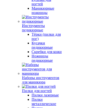
ногтей
Маникюрные
ножницы
Инструменты
педикюрные
Тёрки (пилки для
ног)
Кусачки
педикюрные
Скребки для кожи
Ножницы
педикюрные
Наборы инструментов
для маникюра
Пилки для ногтей
Пилки лазерные
Пилки
металлические