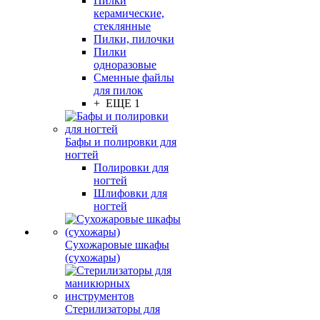
Пилки
керамические,
стеклянные
Пилки, пилочки
Пилки
одноразовые
Сменные файлы
для пилок
+ ЕЩЕ 1
Бафы и полировки для
ногтей
Полировки для
ногтей
Шлифовки для
ногтей
Сухожаровые шкафы
(сухожары)
Стерилизаторы для