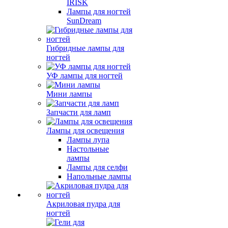
IRISK
Лампы для ногтей
SunDream
Гибридные лампы для
ногтей
УФ лампы для ногтей
Мини лампы
Запчасти для ламп
Лампы для освещения
Лампы лупа
Настольные
лампы
Лампы для селфи
Напольные лампы
Акриловая пудра для
ногтей