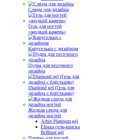
Слюда для дизайна
Гель для ногтей
«жидкий камень»
Карусельки с дизайном
Пудра для песочного
дизайна
Diamond gel (Гель для
дизайна с блёстками)
Жидкая слюда для
дизайна ногтей
Arbix Platinum gel
Elpaza гель-краска
Brilliant gel
Пленка для ногтей