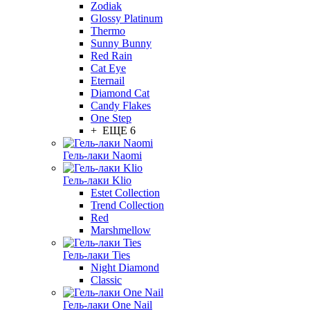
Zodiak
Glossy Platinum
Thermo
Sunny Bunny
Red Rain
Cat Eye
Eternail
Diamond Cat
Candy Flakes
One Step
+ ЕЩЕ 6
Гель-лаки Naomi
Гель-лаки Klio
Estet Collection
Trend Collection
Red
Marshmellow
Гель-лаки Ties
Night Diamond
Classic
Гель-лаки One Nail