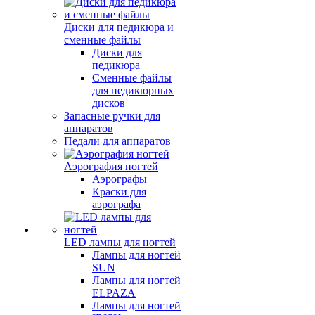
Диски для педикюра и
сменные файлы
Диски для
педикюра
Сменные файлы
для педикюрных
дисков
Запасные ручки для
аппаратов
Педали для аппаратов
Аэрография ногтей
Аэрографы
Краски для
аэрографа
LED лампы для ногтей
Лампы для ногтей
SUN
Лампы для ногтей
ELPAZA
Лампы для ногтей