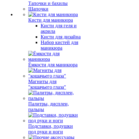
Тапочки и бахилы
Шапочки
Кисти для маникюра
Кисти для геля и
акрила
Кисти для дизайна
Набор кистей для
маникюра
Ёмкости для маникюра
Магниты для
"кошачьего глаза"
Палитры, дисплеи,
пальцы
Подставки, подушки
под руки и ноги