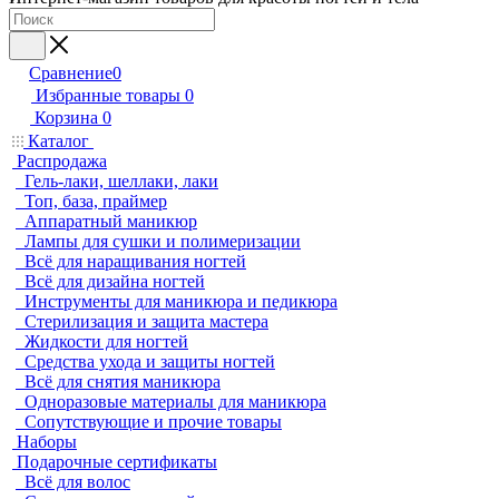
Сравнение
0
Избранные товары
0
Корзина
0
Каталог
Распродажа
Гель-лаки, шеллаки, лаки
Топ, база, праймер
Аппаратный маникюр
Лампы для сушки и полимеризации
Всё для наращивания ногтей
Всё для дизайна ногтей
Инструменты для маникюра и педикюра
Стерилизация и защита мастера
Жидкости для ногтей
Средства ухода и защиты ногтей
Всё для снятия маникюра
Одноразовые материалы для маникюра
Сопутствующие и прочие товары
Наборы
Подарочные сертификаты
Всё для волос