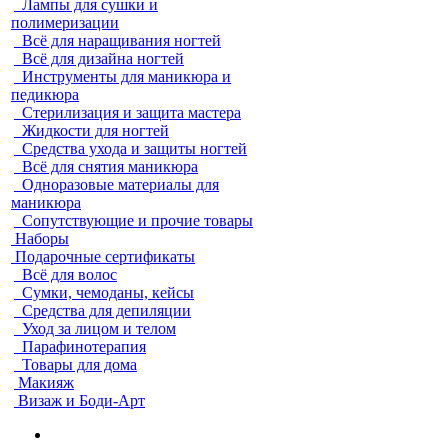
Лампы для сушки и
полимеризации
Всё для наращивания ногтей
Всё для дизайна ногтей
Инструменты для маникюра и
педикюра
Стерилизация и защита мастера
Жидкости для ногтей
Средства ухода и защиты ногтей
Всё для снятия маникюра
Одноразовые материалы для
маникюра
Сопутствующие и прочие товары
Наборы
Подарочные сертификаты
Всё для волос
Сумки, чемоданы, кейсы
Средства для депиляции
Уход за лицом и телом
Парафинотерапия
Товары для дома
Макияж
Визаж и Боди-Арт