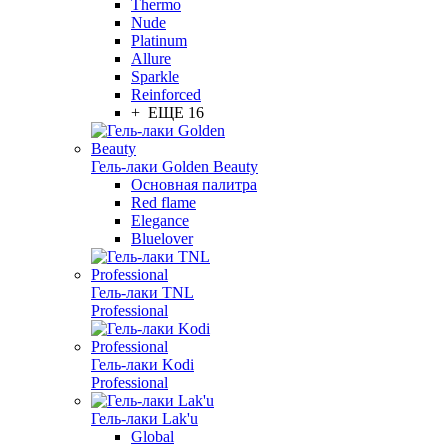
Thermo
Nude
Platinum
Allure
Sparkle
Reinforced
+ ЕЩЕ 16
Гель-лаки Golden Beauty
Основная палитра
Red flame
Elegance
Bluelover
Гель-лаки TNL
Professional
Гель-лаки Kodi
Professional
Гель-лаки Lak'u
Global