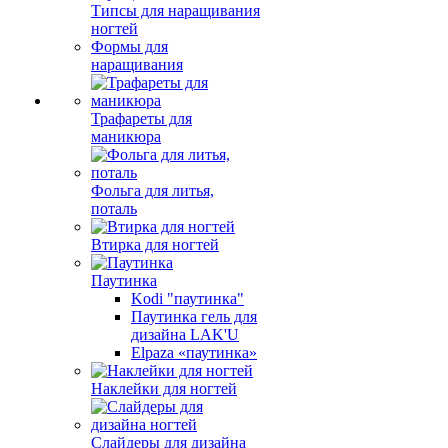
Типсы для наращивания
ногтей
Формы для
наращивания
Трафареты для
маникюра
Фольга для литья,
поталь
Втирка для ногтей
Паутинка
Kodi "паутинка"
Паутинка гель для
дизайна LAK'U
Elpaza «паутинка»
Наклейки для ногтей
Слайдеры для дизайна