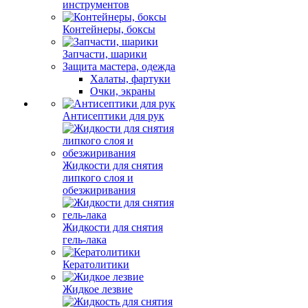
инструментов
Контейнеры, боксы
Запчасти, шарики
Защита мастера, одежда
Халаты, фартуки
Очки, экраны
Антисептики для рук
Жидкости для снятия
липкого слоя и
обезжиривания
Жидкости для снятия
гель-лака
Кератолитики
Жидкое лезвие