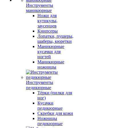
Инструменты
маникюрные
Ножи для
кутикулы,
заусенцев
Книпсеры
Лопатки, пушеры,
шаберы, кюретки
Маникюрные
кусачки для
ногтей
Маникюрные
ножницы
Инструменты
педикюрные
Тёрки (пилки для
ног)
Кусачки
педикюрные
Скребки для кожи
Ножницы
педикюрные