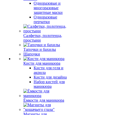
Одноразовые и
многоразовые
защитные маски
Одноразовые
перчатки
Салфетки, полотенца,
простыни
Тапочки и бахилы
Шапочки
Кисти для маникюра
Кисти для геля и
акрила
Кисти для дизайна
Набор кистей для
маникюра
Ёмкости для маникюра
Магниты для