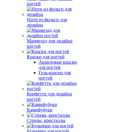
ногтей
Нити из фольги для
дизайна
Мармелад для дизайна
ногтей
Краски для ногтей
Акриловые краски
для ногтей
Гель-краски для
ногтей
Конфетти для дизайна
ногтей
Камифубуки
Стразы, кристаллы
Бульонки для ногтей