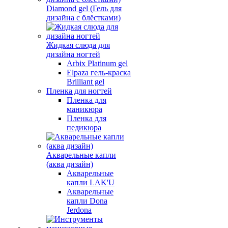
Diamond gel (Гель для
дизайна с блёстками)
Жидкая слюда для
дизайна ногтей
Arbix Platinum gel
Elpaza гель-краска
Brilliant gel
Пленка для ногтей
Пленка для
маникюра
Пленка для
педикюра
Акварельные капли
(аква дизайн)
Акварельные
капли LAK'U
Акварельные
капли Dona
Jerdona