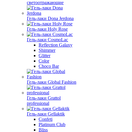
светоотражающие
Гель-лаки Dona Jerdona
Гель-лаки Holy Rose
Гель-лаки CosmoLac
Reflection Galaxy
Shimmer
Glitter
Color
Choco Bar
Гель-лаки Global Fashion
Гель-лаки Grattol
professional
Гель-лаки Gellaktik
Confeti
Platinum Club
Bliss