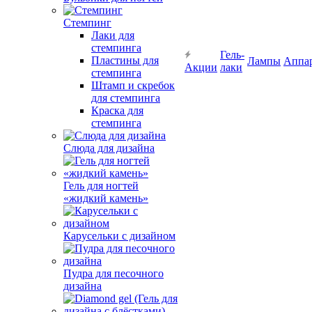
Стемпинг
Лаки для
стемпинга
Гель-
Пластины для
Лампы
Аппа
Акции
лаки
стемпинга
Штамп и скребок
для стемпинга
Краска для
стемпинга
Слюда для дизайна
Гель для ногтей
«жидкий камень»
Карусельки с дизайном
Пудра для песочного
дизайна