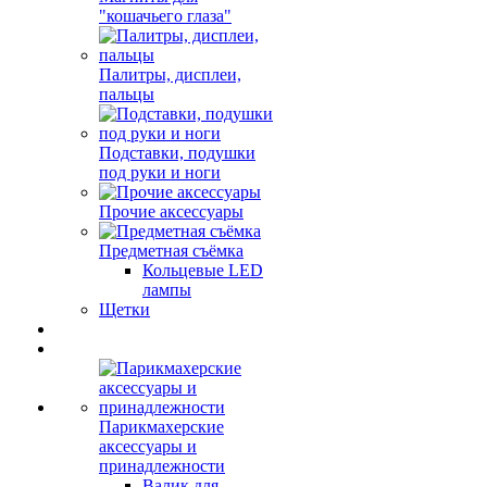
"кошачьего глаза"
Палитры, дисплеи,
пальцы
Подставки, подушки
под руки и ноги
Прочие аксессуары
Предметная съёмка
Кольцевые LED
лампы
Щетки
Парикмахерские
аксессуары и
принадлежности
Валик для