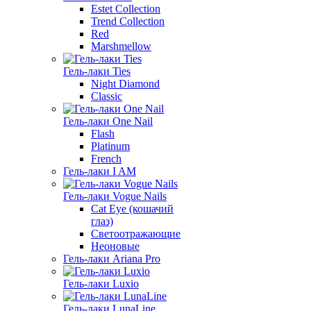
Estet Collection
Trend Collection
Red
Marshmellow
Гель-лаки Ties
Night Diamond
Classic
Гель-лаки One Nail
Flash
Platinum
French
Гель-лаки I AM
Гель-лаки Vogue Nails
Cat Eye (кошачий
глаз)
Светоотражающие
Неоновые
Гель-лаки Ariana Pro
Гель-лаки Luxio
Гель-лаки LunaLine