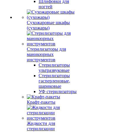
Шлифовки для
ногтей
Сухожаровые шкафы
(сухожары)
Стерилизаторы для
маникюрных
инструментов
Стерилизаторы
ультразвуковые
Стерилизаторы
гасперленовые,
шариковые
УФ стерилизаторы
Крафт-пакеты
Жидкости для
стерилизации