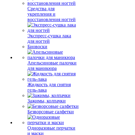
Средства для
укрепления и
восстановления ногтей
Экспресс-сушка лака
для ногтей
Биовоски
Апельсиновые палочки
для маникюра
Жидкость для снятия
гель-лака
Зажимы, колпачки
Безворсовые салфетки
Одноразовые перчатки
и маски