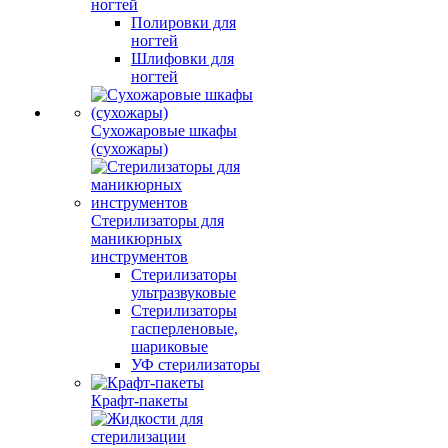
ногтей
Полировки для
ногтей
Шлифовки для
ногтей
Сухожаровые шкафы
(сухожары)
Стерилизаторы для
маникюрных
инструментов
Стерилизаторы
ультразвуковые
Стерилизаторы
гасперленовые,
шариковые
УФ стерилизаторы
Крафт-пакеты