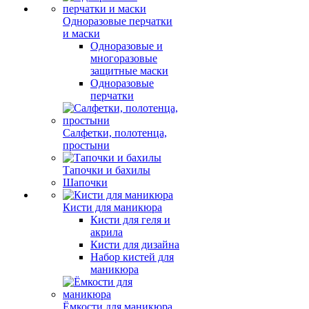
Одноразовые перчатки
и маски
Одноразовые и
многоразовые
защитные маски
Одноразовые
перчатки
Салфетки, полотенца,
простыни
Тапочки и бахилы
Шапочки
Кисти для маникюра
Кисти для геля и
акрила
Кисти для дизайна
Набор кистей для
маникюра
Ёмкости для маникюра