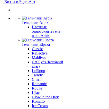
Визаж и Боди-Арт
Гель-лаки Arbix
Цветные
однотонные гель-
лаки Arbix
Гель-лаки Elpaza
Classic
Reflective
Maldives
Cat Eyes (Кошачий
глаз)
Lollipop
Trendy
Charm
Romantic
Rouge
Lilac
Glow in the Dark
Komilfo
Ice Cream