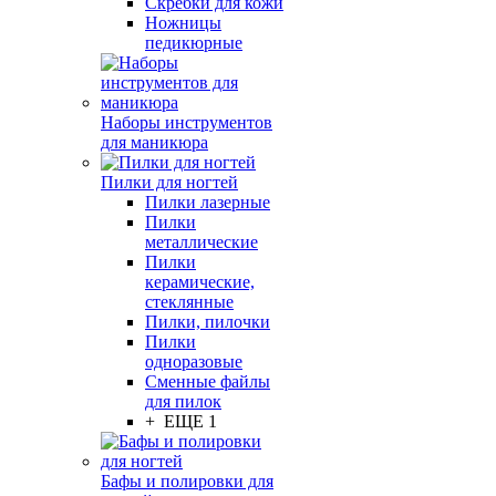
Скребки для кожи
Ножницы
педикюрные
Наборы инструментов
для маникюра
Пилки для ногтей
Пилки лазерные
Пилки
металлические
Пилки
керамические,
стеклянные
Пилки, пилочки
Пилки
одноразовые
Сменные файлы
для пилок
+ ЕЩЕ 1
Бафы и полировки для