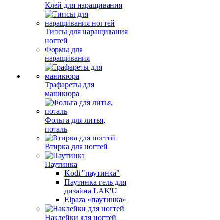
Клей для наращивания
Типсы для наращивания
ногтей
Формы для
наращивания
Трафареты для
маникюра
Фольга для литья,
поталь
Втирка для ногтей
Паутинка
Kodi "паутинка"
Паутинка гель для
дизайна LAK'U
Elpaza «паутинка»
Наклейки для ногтей