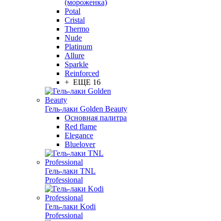
(мороженка)
Potal
Cristal
Thermo
Nude
Platinum
Allure
Sparkle
Reinforced
+ ЕЩЕ 16
Гель-лаки Golden Beauty
Основная палитра
Red flame
Elegance
Bluelover
Гель-лаки TNL
Professional
Гель-лаки Kodi
Professional