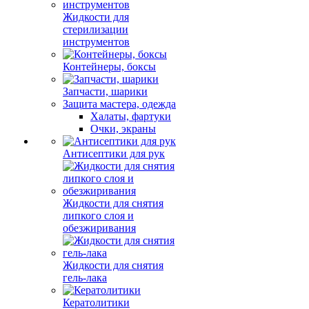
Жидкости для
стерилизации
инструментов
Контейнеры, боксы
Запчасти, шарики
Защита мастера, одежда
Халаты, фартуки
Очки, экраны
Антисептики для рук
Жидкости для снятия
липкого слоя и
обезжиривания
Жидкости для снятия
гель-лака
Кератолитики