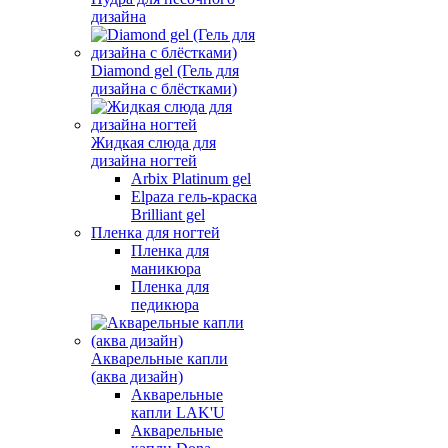
дизайна
Diamond gel (Гель для
дизайна с блёстками)
Жидкая слюда для
дизайна ногтей
Arbix Platinum gel
Elpaza гель-краска
Brilliant gel
Пленка для ногтей
Пленка для
маникюра
Пленка для
педикюра
Акварельные капли
(аква дизайн)
Акварельные
капли LAK'U
Акварельные