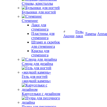
Стразы, кристаллы
Бульонки для ногтей
Стемпинг
Лаки для
стемпинга
Гель-
Пластины для
Лампы
Аппа
Акции
лаки
стемпинга
Штамп и скребок
для стемпинга
Краска для
стемпинга
Слюда для дизайна
Гель для ногтей
«жидкий камень»
Карусельки с дизайном
Пудра для песочного