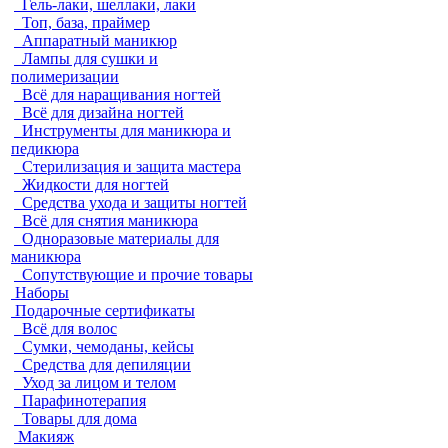
Гель-лаки, шеллаки, лаки
Топ, база, праймер
Аппаратный маникюр
Лампы для сушки и
полимеризации
Всё для наращивания ногтей
Всё для дизайна ногтей
Инструменты для маникюра и
педикюра
Стерилизация и защита мастера
Жидкости для ногтей
Средства ухода и защиты ногтей
Всё для снятия маникюра
Одноразовые материалы для
маникюра
Сопутствующие и прочие товары
Наборы
Подарочные сертификаты
Всё для волос
Сумки, чемоданы, кейсы
Средства для депиляции
Уход за лицом и телом
Парафинотерапия
Товары для дома
Макияж