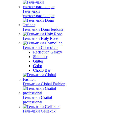
Гель-лаки
светоотражающие
Гель-лаки Dona Jerdona
Гель-лаки Holy Rose
Гель-лаки CosmoLac
Reflection Galaxy
Shimmer
Glitter
Color
Choco Bar
Гель-лаки Global Fashion
Гель-лаки Grattol
professional
Гель-лаки Gellaktik