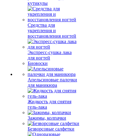
кутикулы
Средства для
укрепления и
восстановления ногтей
Экспресс-сушка лака
для ногтей
Биовоски
Апельсиновые палочки
для маникюра
Жидкость для снятия
гель-лака
Зажимы, колпачки
Безворсовые салфетки