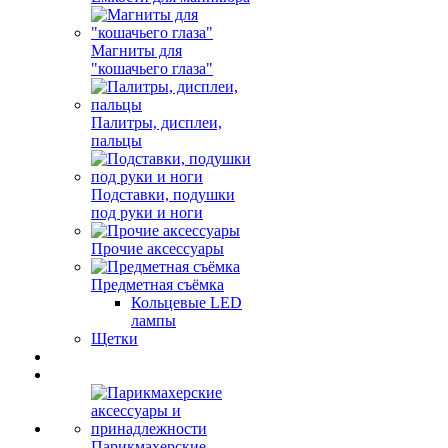
Магниты для
"кошачьего глаза"
Палитры, дисплеи,
пальцы
Подставки, подушки
под руки и ноги
Прочие аксессуары
Предметная съёмка
Кольцевые LED
лампы
Щетки
Парикмахерские