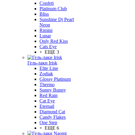
Confeti
Platinum Club
Bliss
Sunshine Dj Pearl
Neon
Rimini
Lunar
Only Red Kiss
Cats Eye
+ ЕЩЕ 3
Гель-лаки Irisk
Elite Line
Zodiak
Glossy Platinum
Thermo
Sunny Bunny
Red Rain
Cat Eye
Eternail
Diamond Cat
Candy Flakes
One Step
+ ЕЩЕ 6