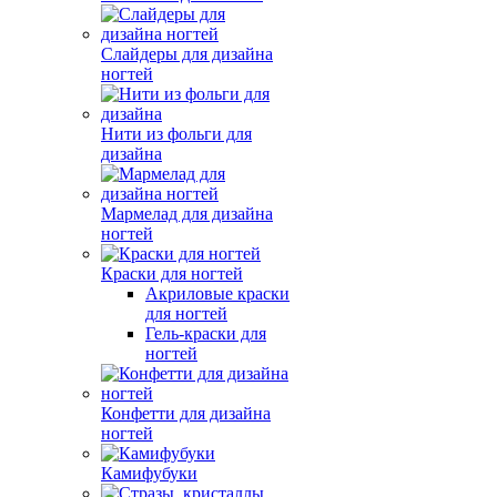
Слайдеры для дизайна
ногтей
Нити из фольги для
дизайна
Мармелад для дизайна
ногтей
Краски для ногтей
Акриловые краски
для ногтей
Гель-краски для
ногтей
Конфетти для дизайна
ногтей
Камифубуки