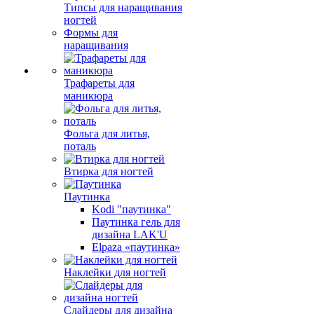
Типсы для наращивания
ногтей
Формы для
наращивания
Трафареты для
маникюра
Фольга для литья,
поталь
Втирка для ногтей
Паутинка
Kodi "паутинка"
Паутинка гель для
дизайна LAK'U
Elpaza «паутинка»
Наклейки для ногтей
Слайдеры для дизайна