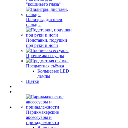
"кошачьего глаза"
Палитры, дисплеи,
пальцы
Подставки, подушки
под руки и ноги
Прочие аксессуары
Предметная съёмка
Кольцевые LED
лампы
Щетки
Парикмахерские
аксессуары и
принадлежности
Валик для