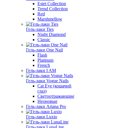
Estet Collection
Trend Collection
Red
Marshmellow
Гель-лаки Ties
Night Diamond
Classic
Гель-лаки One Nail
Flash
Platinum
French
Гель-лаки I AM
Гель-лаки Vogue Nails
Cat Eye (кошачий
глаз)
Светоотражающие
Неоновые
Гель-лаки Ariana Pro
Гель-лаки Luxio
Гель-лаки LunaLine