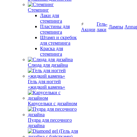
Стемпинг
Лаки для
стемпинга
Гель-
Пластины для
Лампы
Аппа
Акции
лаки
стемпинга
Штамп и скребок
для стемпинга
Краска для
стемпинга
Слюда для дизайна
Гель для ногтей
«жидкий камень»
Карусельки с дизайном
Пудра для песочного
дизайна