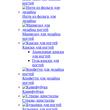
ногтей
Нити из фольги для
дизайна
Мармелад для дизайна
ногтей
Краски для ногтей
Акриловые краски
для ногтей
Гель-краски для
ногтей
Конфетти для дизайна
ногтей
Камифубуки
Стразы, кристаллы
Бульонки для ногтей