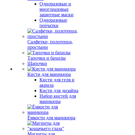
Одноразовые и
многоразовые
защитные маски
Одноразовые
перчатки
Салфетки, полотенца,
простыни
Тапочки и бахилы
Шапочки
Кисти для маникюра
Кисти для геля и
акрила
Кисти для дизайна
Набор кистей для
маникюра
Ёмкости для маникюра
Магниты для