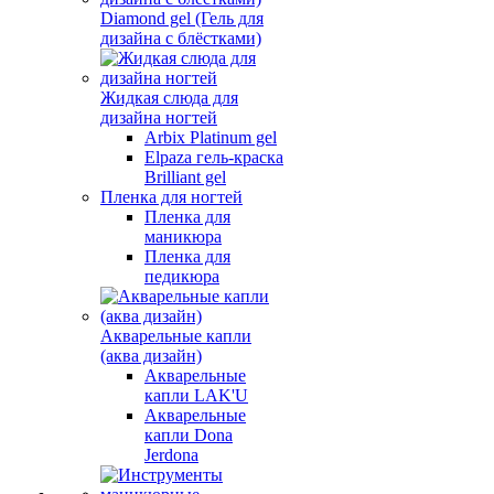
Diamond gel (Гель для
дизайна с блёстками)
Жидкая слюда для
дизайна ногтей
Arbix Platinum gel
Elpaza гель-краска
Brilliant gel
Пленка для ногтей
Пленка для
маникюра
Пленка для
педикюра
Акварельные капли
(аква дизайн)
Акварельные
капли LAK'U
Акварельные
капли Dona
Jerdona