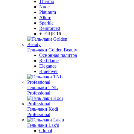
Thermo
Nude
Platinum
Allure
Sparkle
Reinforced
+ ЕЩЕ 16
Гель-лаки Golden Beauty
Основная палитра
Red flame
Elegance
Bluelover
Гель-лаки TNL
Professional
Гель-лаки Kodi
Professional
Гель-лаки Lak'u
Global