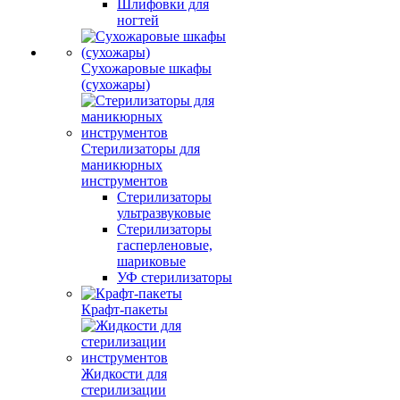
Шлифовки для
ногтей
Сухожаровые шкафы
(сухожары)
Стерилизаторы для
маникюрных
инструментов
Стерилизаторы
ультразвуковые
Стерилизаторы
гасперленовые,
шариковые
УФ стерилизаторы
Крафт-пакеты
Жидкости для
стерилизации