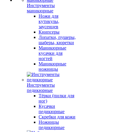
Инструменты
маникюрные
Ножи для
кутикулы,
заусенцев
Книпсеры
Лопатки, пушеры,
шаберы, кюретки
Маникюрные
кусачки для
ногтей
Маникюрные
ножницы
Инструменты
педикюрные
Тёрки (пилки для
ног)
Кусачки
педикюрные
Скребки для кожи
Ножницы
педикюрные