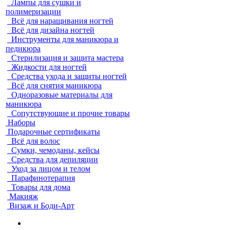
Лампы для сушки и
полимеризации
Всё для наращивания ногтей
Всё для дизайна ногтей
Инструменты для маникюра и
педикюра
Стерилизация и защита мастера
Жидкости для ногтей
Средства ухода и защиты ногтей
Всё для снятия маникюра
Одноразовые материалы для
маникюра
Сопутствующие и прочие товары
Наборы
Подарочные сертификаты
Всё для волос
Сумки, чемоданы, кейсы
Средства для депиляции
Уход за лицом и телом
Парафинотерапия
Товары для дома
Макияж
Визаж и Боди-Арт