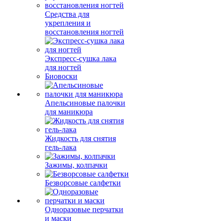
Средства для
укрепления и
восстановления ногтей
Экспресс-сушка лака
для ногтей
Биовоски
Апельсиновые палочки
для маникюра
Жидкость для снятия
гель-лака
Зажимы, колпачки
Безворсовые салфетки
Одноразовые перчатки
и маски