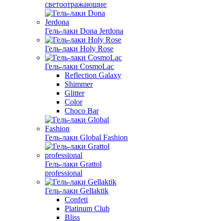
светоотражающие
Гель-лаки Dona Jerdona
Гель-лаки Holy Rose
Гель-лаки CosmoLac
Reflection Galaxy
Shimmer
Glitter
Color
Choco Bar
Гель-лаки Global Fashion
Гель-лаки Grattol
professional
Гель-лаки Gellaktik
Confeti
Platinum Club
Bliss