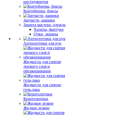
инструментов
Контейнеры, боксы
Запчасти, шарики
Защита мастера, одежда
Халаты, фартуки
Очки, экраны
Антисептики для рук
Жидкости для снятия
липкого слоя и
обезжиривания
Жидкости для снятия
гель-лака
Кератолитики
Жидкое лезвие