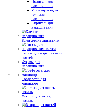
Полигель для
наращивания
Моделирующий
гель для
наращивания
Акригель для
наращивания
Клей для наращивания
Типсы для наращивания
ногтей
Формы для
наращивания
Трафареты для
маникюра
Фольга для литья,
поталь