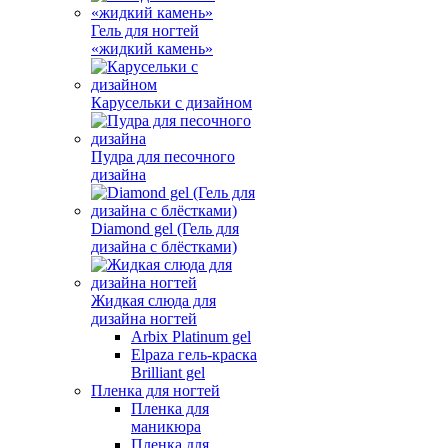
Гель для ногтей
«жидкий камень»
Карусельки с дизайном
Пудра для песочного
дизайна
Diamond gel (Гель для
дизайна с блёстками)
Жидкая слюда для
дизайна ногтей
Arbix Platinum gel
Elpaza гель-краска
Brilliant gel
Пленка для ногтей
Пленка для
маникюра
Пленка для