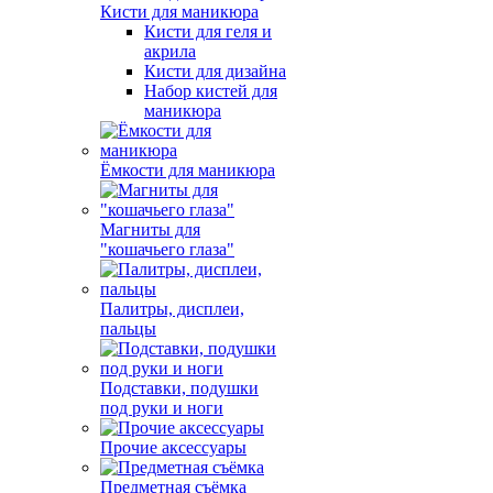
Кисти для маникюра
Кисти для геля и
акрила
Кисти для дизайна
Набор кистей для
маникюра
Ёмкости для маникюра
Магниты для
"кошачьего глаза"
Палитры, дисплеи,
пальцы
Подставки, подушки
под руки и ноги
Прочие аксессуары
Предметная съёмка