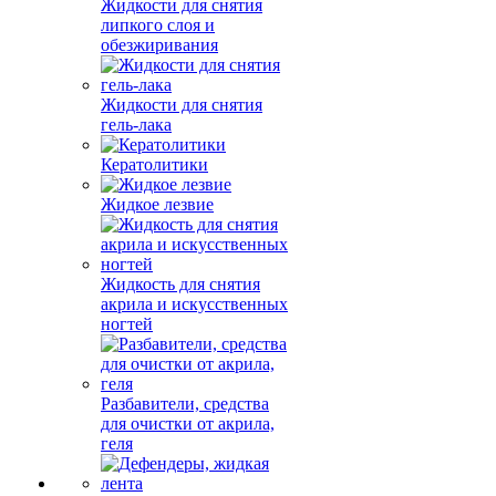
Жидкости для снятия
липкого слоя и
обезжиривания
Жидкости для снятия
гель-лака
Кератолитики
Жидкое лезвие
Жидкость для снятия
акрила и искусственных
ногтей
Разбавители, средства
для очистки от акрила,
геля