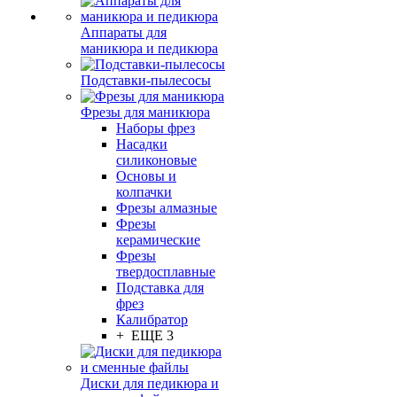
Аппараты для
маникюра и педикюра
Подставки-пылесосы
Фрезы для маникюра
Наборы фрез
Насадки
силиконовые
Основы и
колпачки
Фрезы алмазные
Фрезы
керамические
Фрезы
твердосплавные
Подставка для
фрез
Калибратор
+ ЕЩЕ 3
Диски для педикюра и