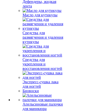
Дефендеры, жидкая
лента
Масло для кутикулы
Средства для
размягчения и удаления
кутикулы
Средства для
укрепления и
восстановления ногтей
Экспресс-сушка лака
для ногтей
Биовоски
Апельсиновые палочки
для маникюра