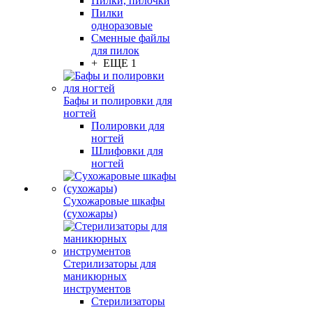
Пилки, пилочки
Пилки
одноразовые
Сменные файлы
для пилок
+ ЕЩЕ 1
Бафы и полировки для
ногтей
Полировки для
ногтей
Шлифовки для
ногтей
Сухожаровые шкафы
(сухожары)
Стерилизаторы для
маникюрных
инструментов
Стерилизаторы