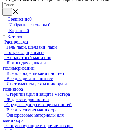
Сравнение
0
Избранные товары
0
Корзина
0
Каталог
Распродажа
Гель-лаки, шеллаки, лаки
Топ, база, праймер
Аппаратный маникюр
Лампы для сушки и
полимеризации
Всё для наращивания ногтей
Всё для дизайна ногтей
Инструменты для маникюра и
педикюра
Стерилизация и защита мастера
Жидкости для ногтей
Средства ухода и защиты ногтей
Всё для снятия маникюра
Одноразовые материалы для
маникюра
Сопутствующие и прочие товары