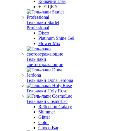
Кошачий глаз
+ ЕЩЕ 5
Гель-лаки Starlet
Professional
Disco
Platinum Shine Gel
Flower Mix
Гель-лаки
светоотражающие
Гель-лаки Dona Jerdona
Гель-лаки Holy Rose
Гель-лаки CosmoLac
Reflection Galaxy
Shimmer
Glitter
Color
Choco Bar