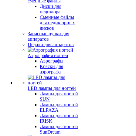
сменные файлы
Диски для
педикюра
Сменные файлы
для педикюрных
дисков
Запасные ручки для
аппаратов
Педали для аппаратов
Аэрография ногтей
Аэрографы
Краски для
аэрографа
LED лампы для ногтей
Лампы для ногтей
SUN
Лампы для ногтей
ELPAZA
Лампы для ногтей
IRISK
Лампы для ногтей
SunDream