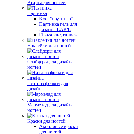
Втирка для ногтей
Паутинка
Kodi "паутинка"
Паутинка гель для
дизайна LAK'U
Elpaza «паутинка»
Наклейки для ногтей
Слайдеры для дизайна
ногтей
Нити из фольги для
дизайна
Мармелад для дизайна
ногтей
Краски для ногтей
Акриловые краски
для ногтей