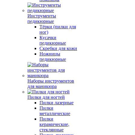
Инструменты
педикюрные
Тёрки (пилки для
ног)
Кусачки
педикюрные
Скребки для кожи
Ножницы
педикюрные
Наборы инструментов
для маникюра
Пилки для ногтей
Пилки лазерные
Пилки
металлические
Пилки
керамические,
стеклянные