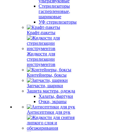
ультразвуковые
Стерилизаторы
гасперленовые,
шариковые
УФ стерилизаторы
Крафт-пакеты
Жидкости для
стерилизации
инструментов
Контейнеры, боксы
Запчасти, шарики
Защита мастера, одежда
Халаты, фартуки
Очки, экраны
Антисептики для рук