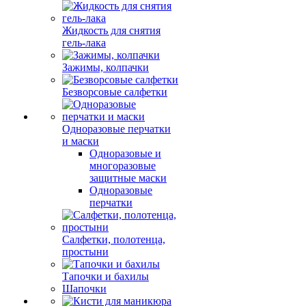
Жидкость для снятия
гель-лака
Зажимы, колпачки
Безворсовые салфетки
Одноразовые перчатки
и маски
Одноразовые и
многоразовые
защитные маски
Одноразовые
перчатки
Салфетки, полотенца,
простыни
Тапочки и бахилы
Шапочки