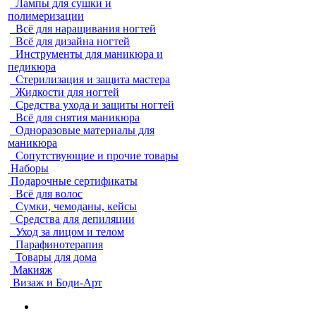
Лампы для сушки и
полимеризации
Всё для наращивания ногтей
Всё для дизайна ногтей
Инструменты для маникюра и
педикюра
Стерилизация и защита мастера
Жидкости для ногтей
Средства ухода и защиты ногтей
Всё для снятия маникюра
Одноразовые материалы для
маникюра
Сопутствующие и прочие товары
Наборы
Подарочные сертификаты
Всё для волос
Сумки, чемоданы, кейсы
Средства для депиляции
Уход за лицом и телом
Парафинотерапия
Товары для дома
Макияж
Визаж и Боди-Арт