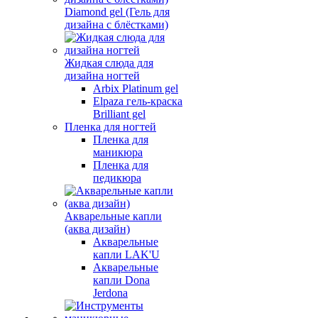
Diamond gel (Гель для
дизайна с блёстками)
Жидкая слюда для
дизайна ногтей
Arbix Platinum gel
Elpaza гель-краска
Brilliant gel
Пленка для ногтей
Пленка для
маникюра
Пленка для
педикюра
Акварельные капли
(аква дизайн)
Акварельные
капли LAK'U
Акварельные
капли Dona
Jerdona