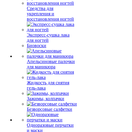
Средства для
укрепления и
восстановления ногтей
Экспресс-сушка лака
для ногтей
Биовоски
Апельсиновые палочки
для маникюра
Жидкость для снятия
гель-лака
Зажимы, колпачки
Безворсовые салфетки
Одноразовые перчатки
и маски