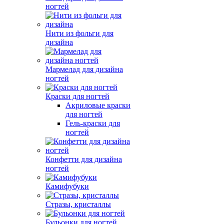
ногтей
Нити из фольги для
дизайна
Мармелад для дизайна
ногтей
Краски для ногтей
Акриловые краски
для ногтей
Гель-краски для
ногтей
Конфетти для дизайна
ногтей
Камифубуки
Стразы, кристаллы
Бульонки для ногтей