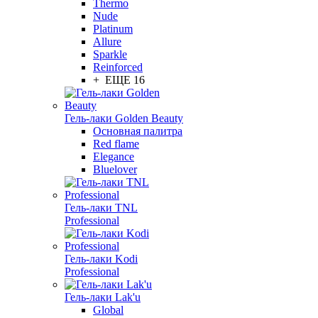
Thermo
Nude
Platinum
Allure
Sparkle
Reinforced
+ ЕЩЕ 16
Гель-лаки Golden Beauty
Основная палитра
Red flame
Elegance
Bluelover
Гель-лаки TNL
Professional
Гель-лаки Kodi
Professional
Гель-лаки Lak'u
Global