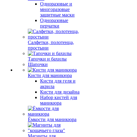
Одноразовые и
многоразовые
защитные маски
Одноразовые
перчатки
Салфетки, полотенца,
простыни
Тапочки и бахилы
Шапочки
Кисти для маникюра
Кисти для геля и
акрила
Кисти для дизайна
Набор кистей для
маникюра
Ёмкости для маникюра
Магниты для