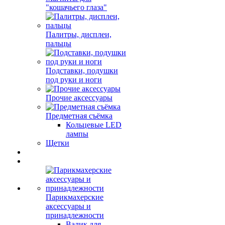
"кошачьего глаза"
Палитры, дисплеи,
пальцы
Подставки, подушки
под руки и ноги
Прочие аксессуары
Предметная съёмка
Кольцевые LED
лампы
Щетки
Парикмахерские
аксессуары и
принадлежности
Валик для