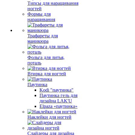
Типсы для наращивания
ногтей
Формы для
наращивания
Трафареты для
маникюра
Фольга для литья,
поталь
Втирка для ногтей
Паутинка
Kodi "паутинка"
Паутинка гель для
дизайна LAK'U
Elpaza «паутинка»
Наклейки для ногтей
Слайдеры для дизайна