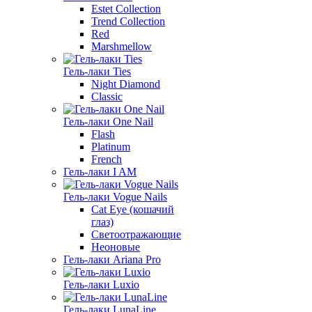
Estet Collection
Trend Collection
Red
Marshmellow
Гель-лаки Ties
Night Diamond
Classic
Гель-лаки One Nail
Flash
Platinum
French
Гель-лаки I AM
Гель-лаки Vogue Nails
Cat Eye (кошачий
глаз)
Светоотражающие
Неоновые
Гель-лаки Ariana Pro
Гель-лаки Luxio
Гель-лаки LunaLine