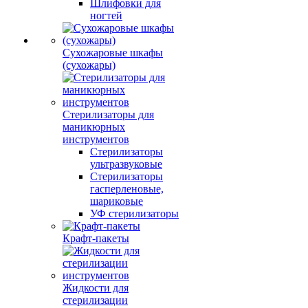
Шлифовки для
ногтей
Сухожаровые шкафы
(сухожары)
Стерилизаторы для
маникюрных
инструментов
Стерилизаторы
ультразвуковые
Стерилизаторы
гасперленовые,
шариковые
УФ стерилизаторы
Крафт-пакеты
Жидкости для
стерилизации