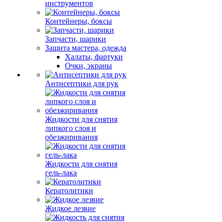
инструментов
Контейнеры, боксы
Запчасти, шарики
Защита мастера, одежда
Халаты, фартуки
Очки, экраны
Антисептики для рук
Жидкости для снятия
липкого слоя и
обезжиривания
Жидкости для снятия
гель-лака
Кератолитики
Жидкое лезвие