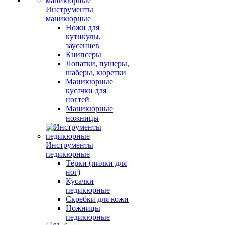
Инструменты
маникюрные
Ножи для
кутикулы,
заусенцев
Книпсеры
Лопатки, пушеры,
шаберы, кюретки
Маникюрные
кусачки для
ногтей
Маникюрные
ножницы
Инструменты
педикюрные
Тёрки (пилки для
ног)
Кусачки
педикюрные
Скребки для кожи
Ножницы
педикюрные