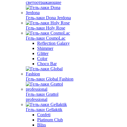
светоотражающие
Гель-лаки Dona Jerdona
Гель-лаки Holy Rose
Гель-лаки CosmoLac
Reflection Galaxy
Shimmer
Glitter
Color
Choco Bar
Гель-лаки Global Fashion
Гель-лаки Grattol
professional
Гель-лаки Gellaktik
Confeti
Platinum Club
Bliss