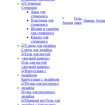
Стемпинг
Лаки для
стемпинга
Гель-
Пластины для
Лампы
Аппа
Акции
лаки
стемпинга
Штамп и скребок
для стемпинга
Краска для
стемпинга
Слюда для дизайна
Гель для ногтей
«жидкий камень»
Карусельки с дизайном
Пудра для песочного
дизайна