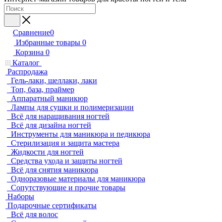
Сравнение
0
Избранные товары
0
Корзина
0
Каталог
Распродажа
Гель-лаки, шеллаки, лаки
Топ, база, праймер
Аппаратный маникюр
Лампы для сушки и полимеризации
Всё для наращивания ногтей
Всё для дизайна ногтей
Инструменты для маникюра и педикюра
Стерилизация и защита мастера
Жидкости для ногтей
Средства ухода и защиты ногтей
Всё для снятия маникюра
Одноразовые материалы для маникюра
Сопутствующие и прочие товары
Наборы
Подарочные сертификаты
Всё для волос