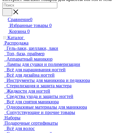
Сравнение
0
Избранные товары
0
Корзина
0
Каталог
Распродажа
Гель-лаки, шеллаки, лаки
Топ, база, праймер
Аппаратный маникюр
Лампы для сушки и полимеризации
Всё для наращивания ногтей
Всё для дизайна ногтей
Инструменты для маникюра и педикюра
Стерилизация и защита мастера
Жидкости для ногтей
Средства ухода и защиты ногтей
Всё для снятия маникюра
Одноразовые материалы для маникюра
Сопутствующие и прочие товары
Наборы
Подарочные сертификаты
Всё для волос