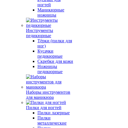
ногтей
Маникюрные
ножницы
Инструменты
педикюрные
Тёрки (пилки для
ног)
Кусачки
педикюрные
Скребки для кожи
Ножницы
педикюрные
Наборы инструментов
для маникюра
Пилки для ногтей
Пилки лазерные
Пилки
металлические