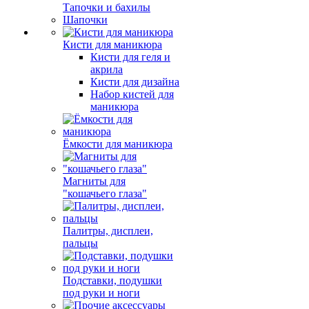
Тапочки и бахилы
Шапочки
Кисти для маникюра
Кисти для геля и
акрила
Кисти для дизайна
Набор кистей для
маникюра
Ёмкости для маникюра
Магниты для
"кошачьего глаза"
Палитры, дисплеи,
пальцы
Подставки, подушки
под руки и ноги