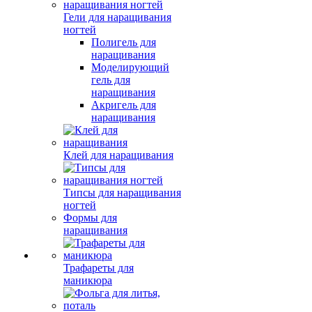
Гели для наращивания
ногтей
Полигель для
наращивания
Моделирующий
гель для
наращивания
Акригель для
наращивания
Клей для наращивания
Типсы для наращивания
ногтей
Формы для
наращивания
Трафареты для
маникюра