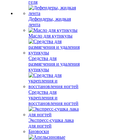
геля
Дефендеры, жидкая
лента
Масло для кутикулы
Средства для
размягчения и удаления
кутикулы
Средства для
укрепления и
восстановления ногтей
Экспресс-сушка лака
для ногтей
Биовоски