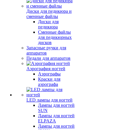
Диски для педикюра и
сменные файлы
Диски для
педикюра
Сменные файлы
для педикюрных
дисков
Запасные ручки для
аппаратов
Педали для аппаратов
Аэрография ногтей
Аэрографы
Краски для
аэрографа
LED лампы для ногтей
Лампы для ногтей
SUN
Лампы для ногтей
ELPAZA
Лампы для ногтей