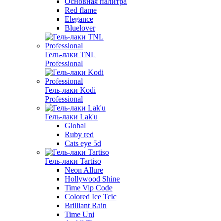
Основная палитра
Red flame
Elegance
Bluelover
Гель-лаки TNL
Professional
Гель-лаки Kodi
Professional
Гель-лаки Lak'u
Global
Ruby red
Cats eye 5d
Гель-лаки Tartiso
Neon Allure
Hollywood Shine
Time Vip Code
Colored Ice Tcic
Brilliant Rain
Time Uni