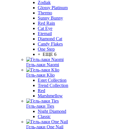
Zodiak
Glossy Platinum
Thermo
Sunny Bunny
Red Rain
Cat Eye
Eternail
Diamond Cat
Candy Flakes
One Step
+ ЕЩЕ 6
Гель-лаки Naomi
Гель-лаки Klio
Estet Collection
Trend Collection
Red
Marshmellow
Гель-лаки Ties
Night Diamond
Classic
Гель-лаки One Nail