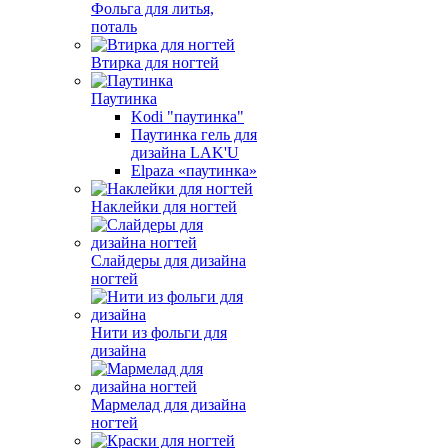
Фольга для литья,
поталь
Втирка для ногтей
Паутинка
Kodi "паутинка"
Паутинка гель для
дизайна LAK'U
Elpaza «паутинка»
Наклейки для ногтей
Слайдеры для дизайна
ногтей
Нити из фольги для
дизайна
Мармелад для дизайна
ногтей