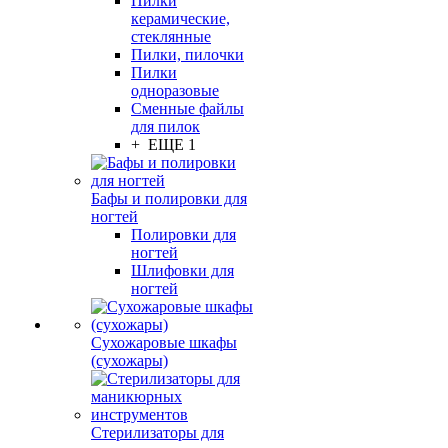
Пилки
керамические,
стеклянные
Пилки, пилочки
Пилки
одноразовые
Сменные файлы
для пилок
+ ЕЩЕ 1
Бафы и полировки для
ногтей
Полировки для
ногтей
Шлифовки для
ногтей
Сухожаровые шкафы
(сухожары)
Стерилизаторы для