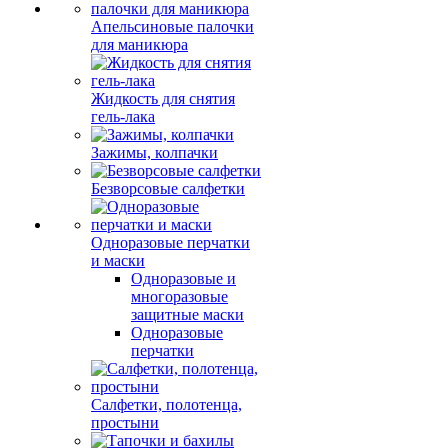
Апельсиновые палочки
для маникюра
Жидкость для снятия
гель-лака
Зажимы, колпачки
Безворсовые салфетки
Одноразовые перчатки
и маски
Одноразовые и
многоразовые
защитные маски
Одноразовые
перчатки
Салфетки, полотенца,
простыни