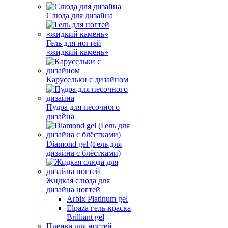
Слюда для дизайна
Гель для ногтей
«жидкий камень»
Карусельки с дизайном
Пудра для песочного
дизайна
Diamond gel (Гель для
дизайна с блёстками)
Жидкая слюда для
дизайна ногтей
Arbix Platinum gel
Elpaza гель-краска
Brilliant gel
Пленка для ногтей