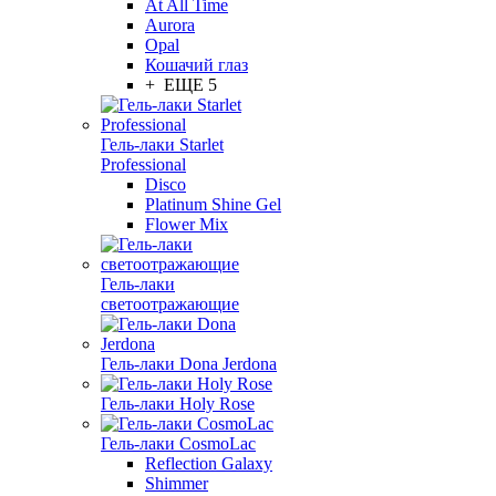
At All Time
Aurora
Opal
Кошачий глаз
+ ЕЩЕ 5
Гель-лаки Starlet
Professional
Disco
Platinum Shine Gel
Flower Mix
Гель-лаки
светоотражающие
Гель-лаки Dona Jerdona
Гель-лаки Holy Rose
Гель-лаки CosmoLac
Reflection Galaxy
Shimmer