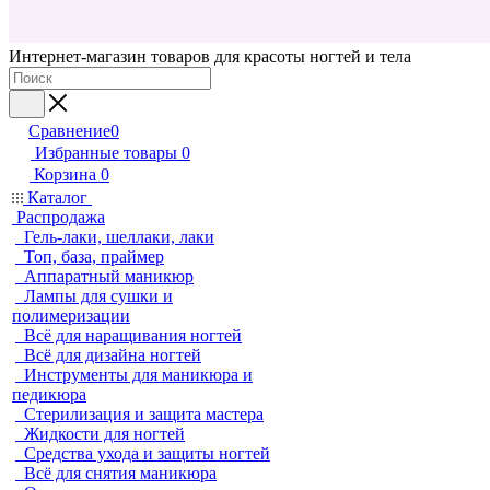
Интернет-магазин товаров для красоты ногтей и тела
Сравнение
0
Избранные товары
0
Корзина
0
Каталог
Распродажа
Гель-лаки, шеллаки, лаки
Топ, база, праймер
Аппаратный маникюр
Лампы для сушки и
полимеризации
Всё для наращивания ногтей
Всё для дизайна ногтей
Инструменты для маникюра и
педикюра
Стерилизация и защита мастера
Жидкости для ногтей
Средства ухода и защиты ногтей
Всё для снятия маникюра