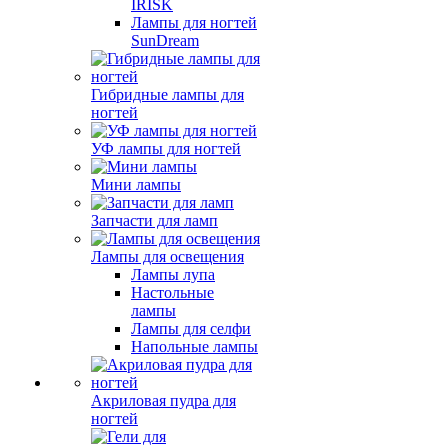
IRISK
Лампы для ногтей
SunDream
Гибридные лампы для
ногтей
УФ лампы для ногтей
Мини лампы
Запчасти для ламп
Лампы для освещения
Лампы лупа
Настольные
лампы
Лампы для селфи
Напольные лампы
Акриловая пудра для
ногтей