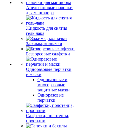
Апельсиновые палочки
для маникюра
Жидкость для снятия
гель-лака
Зажимы, колпачки
Безворсовые салфетки
Одноразовые перчатки
и маски
Одноразовые и
многоразовые
защитные маски
Одноразовые
перчатки
Салфетки, полотенца,
простыни