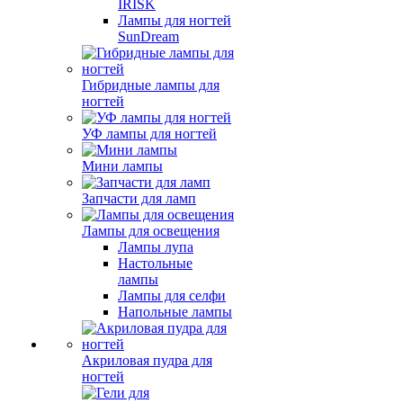
IRISK
Лампы для ногтей
SunDream
Гибридные лампы для
ногтей
УФ лампы для ногтей
Мини лампы
Запчасти для ламп
Лампы для освещения
Лампы лупа
Настольные
лампы
Лампы для селфи
Напольные лампы
Акриловая пудра для
ногтей