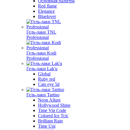
Основная палитра
Red flame
Elegance
Bluelover
Гель-лаки TNL
Professional
Гель-лаки Kodi
Professional
Гель-лаки Lak'u
Global
Ruby red
Cats eye 5d
Гель-лаки Tartiso
Neon Allure
Hollywood Shine
Time Vip Code
Colored Ice Tcic
Brilliant Rain
Time Uni