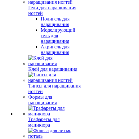
Гели для наращивания
ногтей
Полигель для
наращивания
Моделирующий
гель для
наращивания
Акригель для
наращивания
Клей для наращивания
Типсы для наращивания
ногтей
Формы для
наращивания
Трафареты для
маникюра