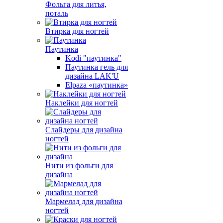
Фольга для литья,
поталь
Втирка для ногтей
Паутинка
Kodi "паутинка"
Паутинка гель для
дизайна LAK'U
Elpaza «паутинка»
Наклейки для ногтей
Слайдеры для дизайна
ногтей
Нити из фольги для
дизайна
Мармелад для дизайна
ногтей