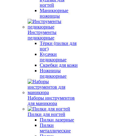
ногтей
Маникюрные
ножницы
Инструменты
педикюрные
Тёрки (пилки для
ног)
Кусачки
педикюрные
Скребки для кожи
Ножницы
педикюрные
Наборы инструментов
для маникюра
Пилки для ногтей
Пилки лазерные
Пилки
металлические