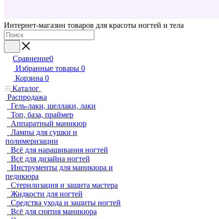
Интернет-магазин товаров для красоты ногтей и тела
Сравнение
0
Избранные товары
0
Корзина
0
Каталог
Распродажа
Гель-лаки, шеллаки, лаки
Топ, база, праймер
Аппаратный маникюр
Лампы для сушки и
полимеризации
Всё для наращивания ногтей
Всё для дизайна ногтей
Инструменты для маникюра и
педикюра
Стерилизация и защита мастера
Жидкости для ногтей
Средства ухода и защиты ногтей
Всё для снятия маникюра