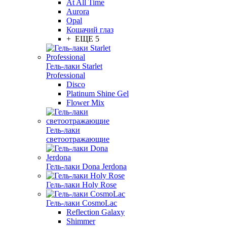
At All Time
Aurora
Opal
Кошачий глаз
+ ЕЩЕ 5
Гель-лаки Starlet
Professional
Disco
Platinum Shine Gel
Flower Mix
Гель-лаки
светоотражающие
Гель-лаки Dona Jerdona
Гель-лаки Holy Rose
Гель-лаки CosmoLac
Reflection Galaxy
Shimmer