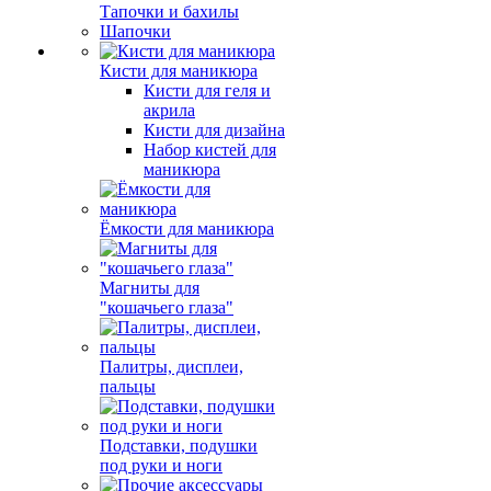
Тапочки и бахилы
Шапочки
Кисти для маникюра
Кисти для геля и
акрила
Кисти для дизайна
Набор кистей для
маникюра
Ёмкости для маникюра
Магниты для
"кошачьего глаза"
Палитры, дисплеи,
пальцы
Подставки, подушки
под руки и ноги