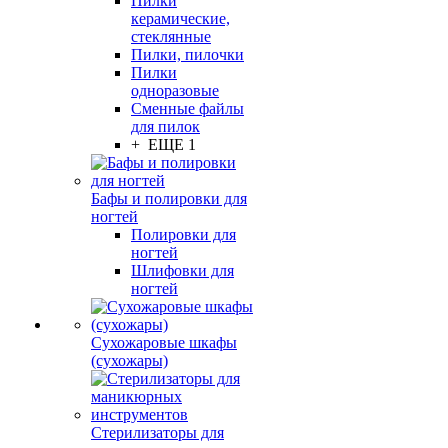
Пилки
керамические,
стеклянные
Пилки, пилочки
Пилки
одноразовые
Сменные файлы
для пилок
+ ЕЩЕ 1
Бафы и полировки для
ногтей
Полировки для
ногтей
Шлифовки для
ногтей
Сухожаровые шкафы
(сухожары)
Стерилизаторы для