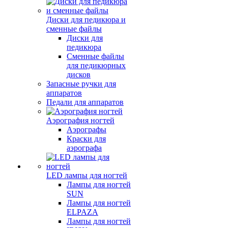
Диски для педикюра и
сменные файлы
Диски для
педикюра
Сменные файлы
для педикюрных
дисков
Запасные ручки для
аппаратов
Педали для аппаратов
Аэрография ногтей
Аэрографы
Краски для
аэрографа
LED лампы для ногтей
Лампы для ногтей
SUN
Лампы для ногтей
ELPAZA
Лампы для ногтей