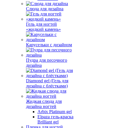
Слюда для дизайна
Гель для ногтей
«жидкий камень»
Карусельки с дизайном
Пудра для песочного
дизайна
Diamond gel (Гель для
дизайна с блёстками)
Жидкая слюда для
дизайна ногтей
Arbix Platinum gel
Elpaza гель-краска
Brilliant gel
Пленка для ногтей