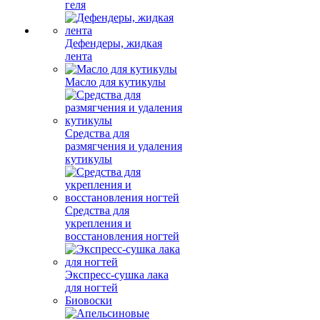
геля
Дефендеры, жидкая
лента
Масло для кутикулы
Средства для
размягчения и удаления
кутикулы
Средства для
укрепления и
восстановления ногтей
Экспресс-сушка лака
для ногтей
Биовоски