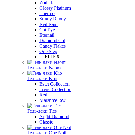
Zodiak
Glossy Platinum
Thermo
Sunny Bunny
Red Rain
Cat Eye
Eternail
Diamond Cat
Candy Flakes
One Step
+ ЕЩЕ 6
Гель-лаки Naomi
Гель-лаки Klio
Estet Collection
Trend Collection
Red
Marshmellow
Гель-лаки Ties
Night Diamond
Classic
Гель-лаки One Nail