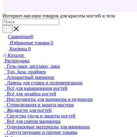
Интернет-магазин товаров для красоты ногтей и тела
Сравнение
0
Избранные товары
0
Корзина
0
Каталог
Распродажа
Гель-лаки, шеллаки, лаки
Топ, база, праймер
Аппаратный маникюр
Лампы для сушки и полимеризации
Всё для наращивания ногтей
Всё для дизайна ногтей
Инструменты для маникюра и педикюра
Стерилизация и защита мастера
Жидкости для ногтей
Средства ухода и защиты ногтей
Всё для снятия маникюра
Одноразовые материалы для маникюра
Сопутствующие и прочие товары