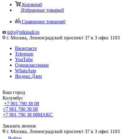
Корзина
0
Избранные товары
0
Сравнение товаров
0
info@pikinail.ru
г. Москва, Ленинградский проспект 37 к 3 офис 1103
Вконтакте
Telegram
YouTube
Одноклассники
WhatsApp
Яндекс.Дзен
Ваш город
Колумбус
+7 901 790 38 08
+7 901 790 38 08
+7 901 790 38 08
МАКС
Заказать звонок
г. Москва, Ленинградский проспект 37 к 3 офис 1103
Войти