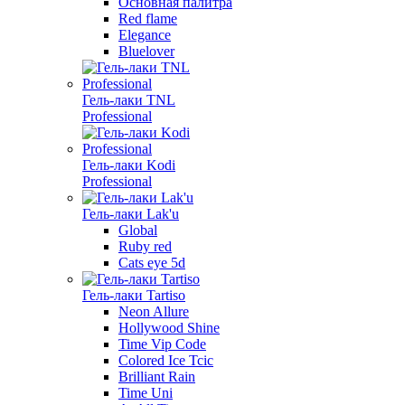
Основная палитра
Red flame
Elegance
Bluelover
Гель-лаки TNL
Professional
Гель-лаки Kodi
Professional
Гель-лаки Lak'u
Global
Ruby red
Cats eye 5d
Гель-лаки Tartiso
Neon Allure
Hollywood Shine
Time Vip Code
Colored Ice Tcic
Brilliant Rain
Time Uni