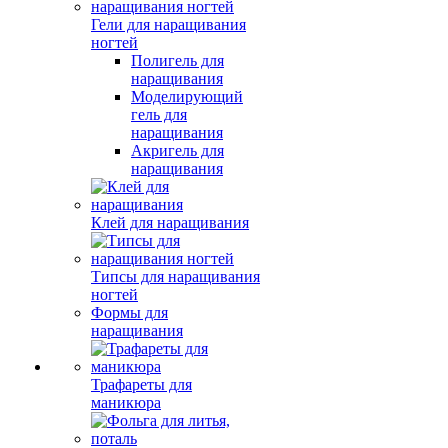
Гели для наращивания
ногтей
Полигель для
наращивания
Моделирующий
гель для
наращивания
Акригель для
наращивания
Клей для наращивания
Типсы для наращивания
ногтей
Формы для
наращивания
Трафареты для
маникюра