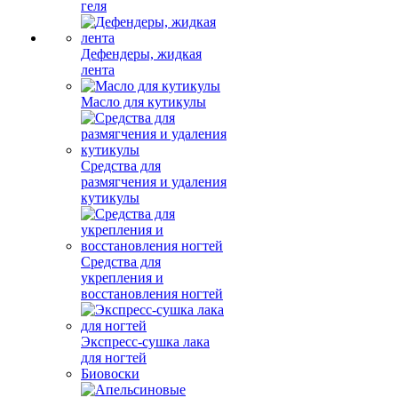
геля
Дефендеры, жидкая
лента
Масло для кутикулы
Средства для
размягчения и удаления
кутикулы
Средства для
укрепления и
восстановления ногтей
Экспресс-сушка лака
для ногтей
Биовоски