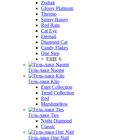
Zodiak
Glossy Platinum
Thermo
Sunny Bunny
Red Rain
Cat Eye
Eternail
Diamond Cat
Candy Flakes
One Step
+ ЕЩЕ 6
Гель-лаки Naomi
Гель-лаки Klio
Estet Collection
Trend Collection
Red
Marshmellow
Гель-лаки Ties
Night Diamond
Classic
Гель-лаки One Nail