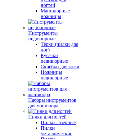
ногтей
Маникюрные
ножницы
Инструменты
педикюрные
Тёрки (пилки для
ног)
Кусачки
педикюрные
Скребки для кожи
Ножницы
педикюрные
Наборы инструментов
для маникюра
Пилки для ногтей
Пилки лазерные
Пилки
металлические