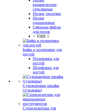
Пилки
керамические,
стеклянные
Пилки, пилочки
Пилки
одноразовые
Сменные файлы
для пилок
+ ЕЩЕ 1
Бафы и полировки для
ногтей
Полировки для
ногтей
Шлифовки для
ногтей
Сухожаровые шкафы
(сухожары)
Стерилизаторы для