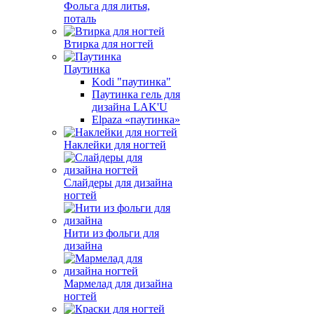
Фольга для литья,
поталь
Втирка для ногтей
Паутинка
Kodi "паутинка"
Паутинка гель для
дизайна LAK'U
Elpaza «паутинка»
Наклейки для ногтей
Слайдеры для дизайна
ногтей
Нити из фольги для
дизайна
Мармелад для дизайна
ногтей