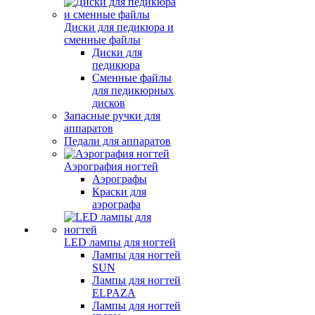
Диски для педикюра и
сменные файлы
Диски для
педикюра
Сменные файлы
для педикюрных
дисков
Запасные ручки для
аппаратов
Педали для аппаратов
Аэрография ногтей
Аэрографы
Краски для
аэрографа
LED лампы для ногтей
Лампы для ногтей
SUN
Лампы для ногтей
ELPAZA
Лампы для ногтей