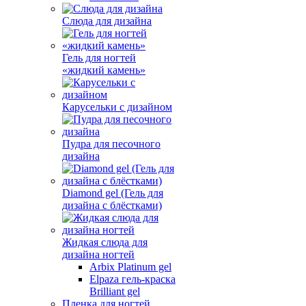
Слюда для дизайна
Гель для ногтей
«жидкий камень»
Карусельки с дизайном
Пудра для песочного
дизайна
Diamond gel (Гель для
дизайна с блёстками)
Жидкая слюда для
дизайна ногтей
Arbix Platinum gel
Elpaza гель-краска
Brilliant gel
Пленка для ногтей