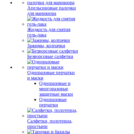
Апельсиновые палочки
для маникюра
Жидкость для снятия
гель-лака
Зажимы, колпачки
Безворсовые салфетки
Одноразовые перчатки
и маски
Одноразовые и
многоразовые
защитные маски
Одноразовые
перчатки
Салфетки, полотенца,
простыни