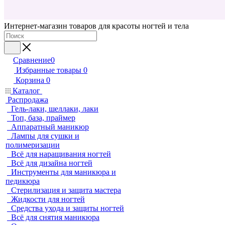
Интернет-магазин товаров для красоты ногтей и тела
Сравнение
0
Избранные товары
0
Корзина
0
Каталог
Распродажа
Гель-лаки, шеллаки, лаки
Топ, база, праймер
Аппаратный маникюр
Лампы для сушки и
полимеризации
Всё для наращивания ногтей
Всё для дизайна ногтей
Инструменты для маникюра и
педикюра
Стерилизация и защита мастера
Жидкости для ногтей
Средства ухода и защиты ногтей
Всё для снятия маникюра