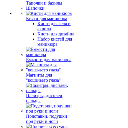
Тапочки и бахилы
Шапочки
Кисти для маникюра
Кисти для геля и
акрила
Кисти для дизайна
Набор кистей для
маникюра
Ёмкости для маникюра
Магниты для
"кошачьего глаза"
Палитры, дисплеи,
пальцы
Подставки, подушки
под руки и ноги