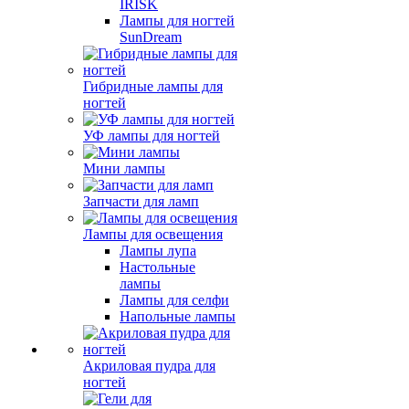
IRISK
Лампы для ногтей
SunDream
Гибридные лампы для
ногтей
УФ лампы для ногтей
Мини лампы
Запчасти для ламп
Лампы для освещения
Лампы лупа
Настольные
лампы
Лампы для селфи
Напольные лампы
Акриловая пудра для
ногтей