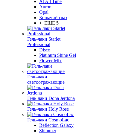
At All Time
Aurora
Opal
Кошачий глаз
+ ЕЩЕ 5
Гель-лаки Starlet
Professional
Disco
Platinum Shine Gel
Flower Mix
Гель-лаки
светоотражающие
Гель-лаки Dona Jerdona
Гель-лаки Holy Rose
Гель-лаки CosmoLac
Reflection Galaxy
Shimmer