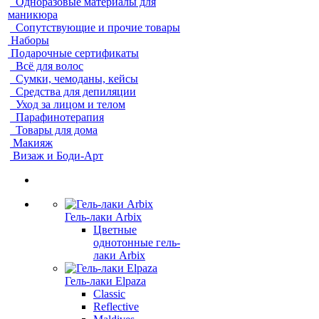
Одноразовые материалы для
маникюра
Сопутствующие и прочие товары
Наборы
Подарочные сертификаты
Всё для волос
Сумки, чемоданы, кейсы
Средства для депиляции
Уход за лицом и телом
Парафинотерапия
Товары для дома
Макияж
Визаж и Боди-Арт
Гель-лаки Arbix
Цветные
однотонные гель-
лаки Arbix
Гель-лаки Elpaza
Classic
Reflective