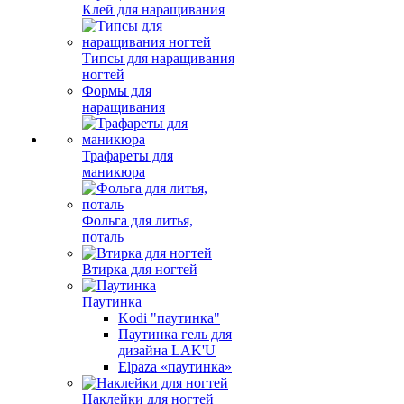
Клей для наращивания
Типсы для наращивания
ногтей
Формы для
наращивания
Трафареты для
маникюра
Фольга для литья,
поталь
Втирка для ногтей
Паутинка
Kodi "паутинка"
Паутинка гель для
дизайна LAK'U
Elpaza «паутинка»
Наклейки для ногтей