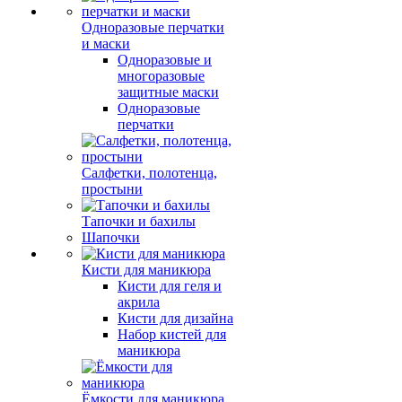
Одноразовые перчатки
и маски
Одноразовые и
многоразовые
защитные маски
Одноразовые
перчатки
Салфетки, полотенца,
простыни
Тапочки и бахилы
Шапочки
Кисти для маникюра
Кисти для геля и
акрила
Кисти для дизайна
Набор кистей для
маникюра
Ёмкости для маникюра