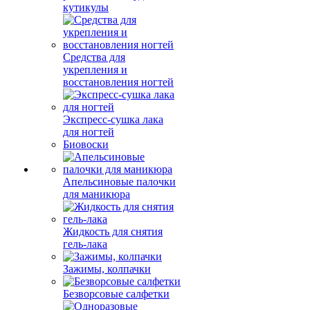
кутикулы
Средства для
укрепления и
восстановления ногтей
Экспресс-сушка лака
для ногтей
Биовоски
Апельсиновые палочки
для маникюра
Жидкость для снятия
гель-лака
Зажимы, колпачки
Безворсовые салфетки