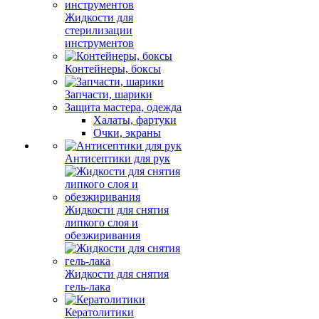
Жидкости для
стерилизации
инструментов
Контейнеры, боксы
Запчасти, шарики
Защита мастера, одежда
Халаты, фартуки
Очки, экраны
Антисептики для рук
Жидкости для снятия
липкого слоя и
обезжиривания
Жидкости для снятия
гель-лака
Кератолитики