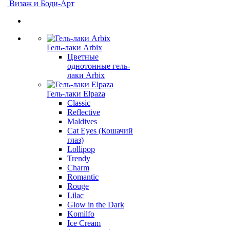
Визаж и Боди-Арт
Гель-лаки Arbix
Цветные
однотонные гель-
лаки Arbix
Гель-лаки Elpaza
Classic
Reflective
Maldives
Cat Eyes (Кошачий
глаз)
Lollipop
Trendy
Charm
Romantic
Rouge
Lilac
Glow in the Dark
Komilfo
Ice Cream