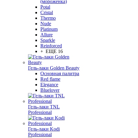
(мороженка)
Potal
Cristal
Thermo
Nude
Platinum
Allure
Sparkle
Reinforced
+ ЕЩЕ 16
Гель-лаки Golden Beauty
Основная палитра
Red flame
Elegance
Bluelover
Гель-лаки TNL
Professional
Гель-лаки Kodi
Professional