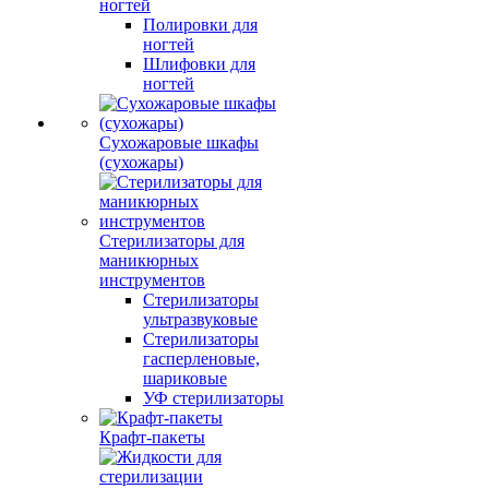
ногтей
Полировки для
ногтей
Шлифовки для
ногтей
Сухожаровые шкафы
(сухожары)
Стерилизаторы для
маникюрных
инструментов
Стерилизаторы
ультразвуковые
Стерилизаторы
гасперленовые,
шариковые
УФ стерилизаторы
Крафт-пакеты