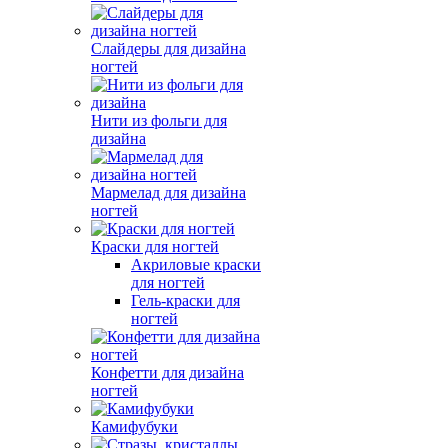
Слайдеры для дизайна
ногтей
Нити из фольги для
дизайна
Мармелад для дизайна
ногтей
Краски для ногтей
Акриловые краски
для ногтей
Гель-краски для
ногтей
Конфетти для дизайна
ногтей
Камифубуки