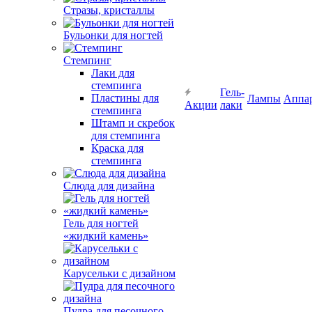
Стразы, кристаллы
Бульонки для ногтей
Стемпинг
Лаки для
стемпинга
Гель-
Пластины для
Лампы
Аппа
Акции
лаки
стемпинга
Штамп и скребок
для стемпинга
Краска для
стемпинга
Слюда для дизайна
Гель для ногтей
«жидкий камень»
Карусельки с дизайном
Пудра для песочного