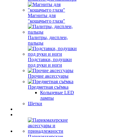
Магниты для
"кошачьего глаза"
Палитры, дисплеи,
пальцы
Подставки, подушки
под руки и ноги
Прочие аксессуары
Предметная съёмка
Кольцевые LED
лампы
Щетки
Парикмахерские