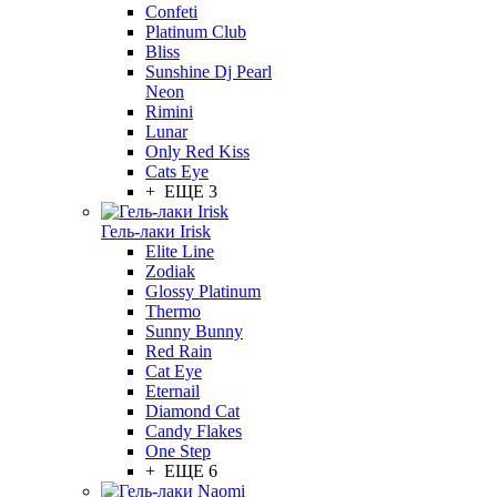
Confeti
Platinum Club
Bliss
Sunshine Dj Pearl
Neon
Rimini
Lunar
Only Red Kiss
Cats Eye
+ ЕЩЕ 3
Гель-лаки Irisk
Elite Line
Zodiak
Glossy Platinum
Thermo
Sunny Bunny
Red Rain
Cat Eye
Eternail
Diamond Cat
Candy Flakes
One Step
+ ЕЩЕ 6