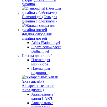
дизайна
Diamond gel (Гель для
дизайна с блёстками)
Жидкая слюда для
дизайна ногтей
Arbix Platinum gel
Elpaza гель-краска
Brilliant gel
Пленка для ногтей
Пленка для
маникюра
Пленка для
педикюра
Акварельные капли
(аква дизайн)
Акварельные
капли LAK'U
Акварельные