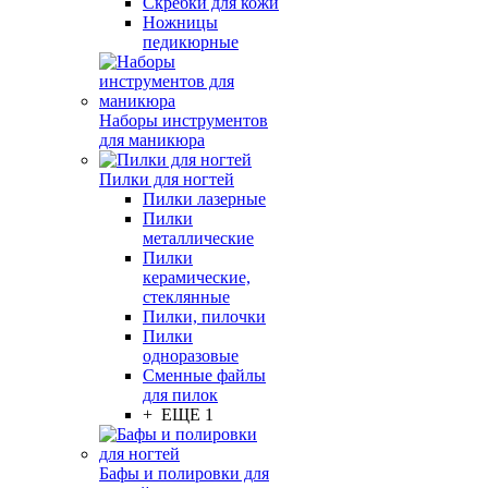
Скребки для кожи
Ножницы
педикюрные
Наборы инструментов
для маникюра
Пилки для ногтей
Пилки лазерные
Пилки
металлические
Пилки
керамические,
стеклянные
Пилки, пилочки
Пилки
одноразовые
Сменные файлы
для пилок
+ ЕЩЕ 1
Бафы и полировки для