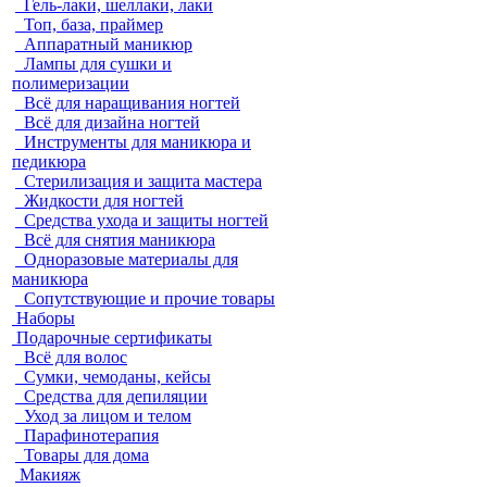
Гель-лаки, шеллаки, лаки
Топ, база, праймер
Аппаратный маникюр
Лампы для сушки и
полимеризации
Всё для наращивания ногтей
Всё для дизайна ногтей
Инструменты для маникюра и
педикюра
Стерилизация и защита мастера
Жидкости для ногтей
Средства ухода и защиты ногтей
Всё для снятия маникюра
Одноразовые материалы для
маникюра
Сопутствующие и прочие товары
Наборы
Подарочные сертификаты
Всё для волос
Сумки, чемоданы, кейсы
Средства для депиляции
Уход за лицом и телом
Парафинотерапия
Товары для дома
Макияж