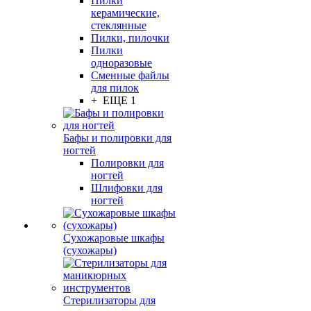
Пилки
керамические,
стеклянные
Пилки, пилочки
Пилки
одноразовые
Сменные файлы
для пилок
+ ЕЩЕ 1
Бафы и полировки для
ногтей
Полировки для
ногтей
Шлифовки для
ногтей
Сухожаровые шкафы
(сухожары)
Стерилизаторы для