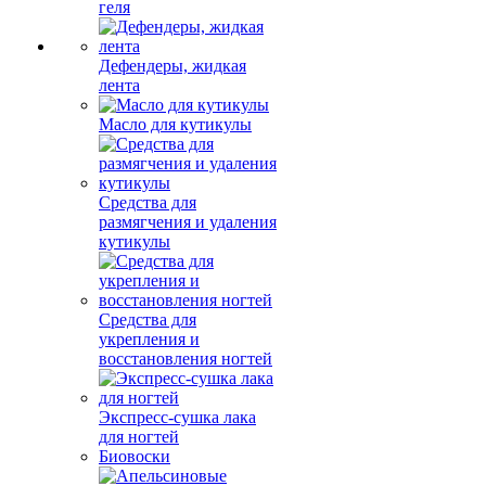
геля
Дефендеры, жидкая
лента
Масло для кутикулы
Средства для
размягчения и удаления
кутикулы
Средства для
укрепления и
восстановления ногтей
Экспресс-сушка лака
для ногтей
Биовоски