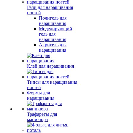
Гели для наращивания
ногтей
Полигель для
наращивания
Моделирующий
гель для
наращивания
Акригель для
наращивания
Клей для наращивания
Типсы для наращивания
ногтей
Формы для
наращивания
Трафареты для
маникюра