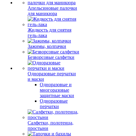
Апельсиновые палочки
для маникюра
Жидкость для снятия
гель-лака
Зажимы, колпачки
Безворсовые салфетки
Одноразовые перчатки
и маски
Одноразовые и
многоразовые
защитные маски
Одноразовые
перчатки
Салфетки, полотенца,
простыни