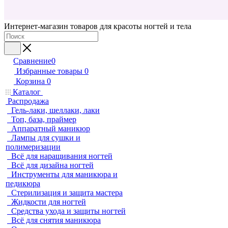
Интернет-магазин товаров для красоты ногтей и тела
Сравнение
0
Избранные товары
0
Корзина
0
Каталог
Распродажа
Гель-лаки, шеллаки, лаки
Топ, база, праймер
Аппаратный маникюр
Лампы для сушки и
полимеризации
Всё для наращивания ногтей
Всё для дизайна ногтей
Инструменты для маникюра и
педикюра
Стерилизация и защита мастера
Жидкости для ногтей
Средства ухода и защиты ногтей
Всё для снятия маникюра