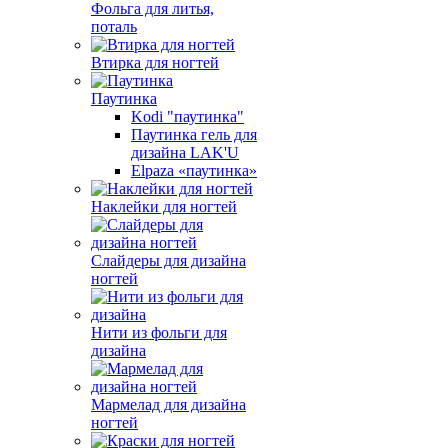
Фольга для литья,
поталь
Втирка для ногтей
Паутинка
Kodi "паутинка"
Паутинка гель для
дизайна LAK'U
Elpaza «паутинка»
Наклейки для ногтей
Слайдеры для дизайна
ногтей
Нити из фольги для
дизайна
Мармелад для дизайна
ногтей