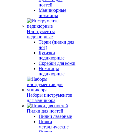
ногтей
Маникюрные
ножницы
Инструменты
педикюрные
Тёрки (пилки для
ног)
Кусачки
педикюрные
Скребки для кожи
Ножницы
педикюрные
Наборы инструментов
для маникюра
Пилки для ногтей
Пилки лазерные
Пилки
металлические