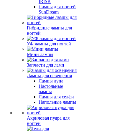
IRISK
Лампы для ногтей
SunDream
Гибридные лампы для
ногтей
УФ лампы для ногтей
Мини лампы
Запчасти для ламп
Лампы для освещения
Лампы лупа
Настольные
лампы
Лампы для селфи
Напольные лампы
Акриловая пудра для
ногтей