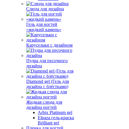
Слюда для дизайна
Гель для ногтей
«жидкий камень»
Карусельки с дизайном
Пудра для песочного
дизайна
Diamond gel (Гель для
дизайна с блёстками)
Жидкая слюда для
дизайна ногтей
Arbix Platinum gel
Elpaza гель-краска
Brilliant gel
Пленка для ногтей