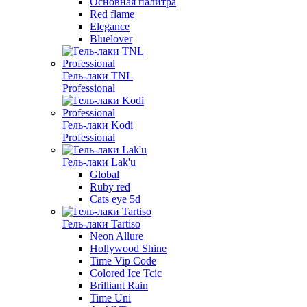
Основная палитра
Red flame
Elegance
Bluelover
Гель-лаки TNL
Professional
Гель-лаки Kodi
Professional
Гель-лаки Lak'u
Global
Ruby red
Cats eye 5d
Гель-лаки Tartiso
Neon Allure
Hollywood Shine
Time Vip Code
Colored Ice Tcic
Brilliant Rain
Time Uni