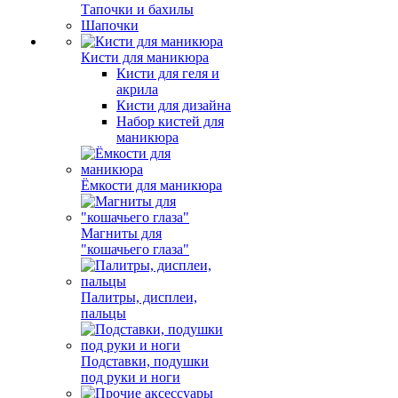
Тапочки и бахилы
Шапочки
Кисти для маникюра
Кисти для геля и
акрила
Кисти для дизайна
Набор кистей для
маникюра
Ёмкости для маникюра
Магниты для
"кошачьего глаза"
Палитры, дисплеи,
пальцы
Подставки, подушки
под руки и ноги