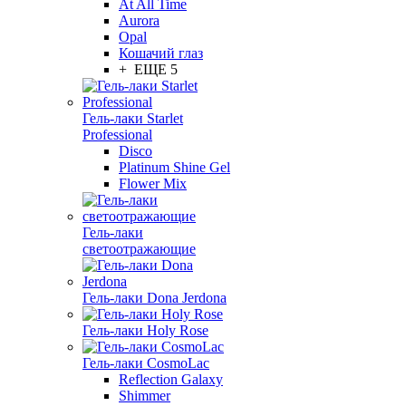
At All Time
Aurora
Opal
Кошачий глаз
+ ЕЩЕ 5
Гель-лаки Starlet
Professional
Disco
Platinum Shine Gel
Flower Mix
Гель-лаки
светоотражающие
Гель-лаки Dona Jerdona
Гель-лаки Holy Rose
Гель-лаки CosmoLac
Reflection Galaxy
Shimmer