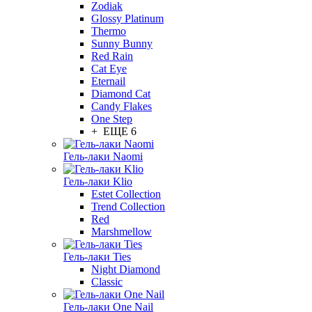
Zodiak
Glossy Platinum
Thermo
Sunny Bunny
Red Rain
Cat Eye
Eternail
Diamond Cat
Candy Flakes
One Step
+ ЕЩЕ 6
Гель-лаки Naomi
Гель-лаки Klio
Estet Collection
Trend Collection
Red
Marshmellow
Гель-лаки Ties
Night Diamond
Classic
Гель-лаки One Nail