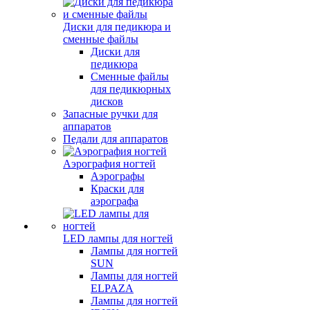
Диски для педикюра и
сменные файлы
Диски для
педикюра
Сменные файлы
для педикюрных
дисков
Запасные ручки для
аппаратов
Педали для аппаратов
Аэрография ногтей
Аэрографы
Краски для
аэрографа
LED лампы для ногтей
Лампы для ногтей
SUN
Лампы для ногтей
ELPAZA
Лампы для ногтей