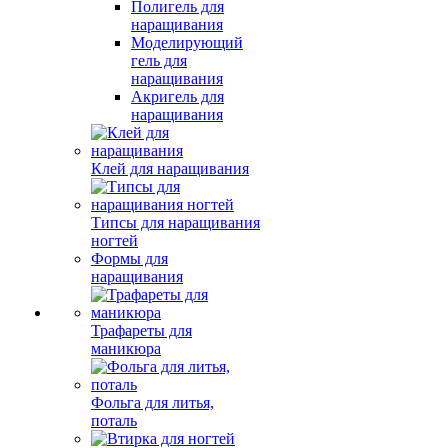
Полигель для
наращивания
Моделирующий
гель для
наращивания
Акригель для
наращивания
Клей для наращивания
Типсы для наращивания
ногтей
Формы для
наращивания
Трафареты для
маникюра
Фольга для литья,
поталь