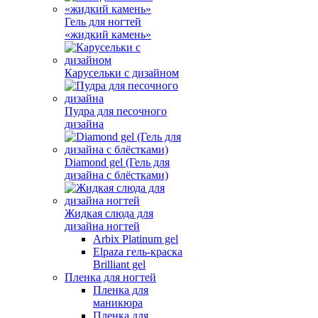
Гель для ногтей
«жидкий камень»
Карусельки с дизайном
Пудра для песочного
дизайна
Diamond gel (Гель для
дизайна с блёстками)
Жидкая слюда для
дизайна ногтей
Arbix Platinum gel
Elpaza гель-краска
Brilliant gel
Пленка для ногтей
Пленка для
маникюра
Пленка для