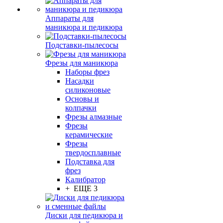
Аппараты для
маникюра и педикюра
Подставки-пылесосы
Фрезы для маникюра
Наборы фрез
Насадки
силиконовые
Основы и
колпачки
Фрезы алмазные
Фрезы
керамические
Фрезы
твердосплавные
Подставка для
фрез
Калибратор
+ ЕЩЕ 3
Диски для педикюра и