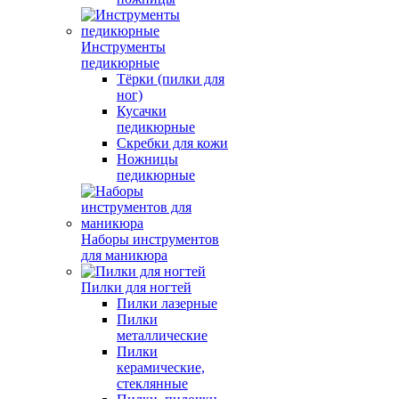
Инструменты
педикюрные
Тёрки (пилки для
ног)
Кусачки
педикюрные
Скребки для кожи
Ножницы
педикюрные
Наборы инструментов
для маникюра
Пилки для ногтей
Пилки лазерные
Пилки
металлические
Пилки
керамические,
стеклянные