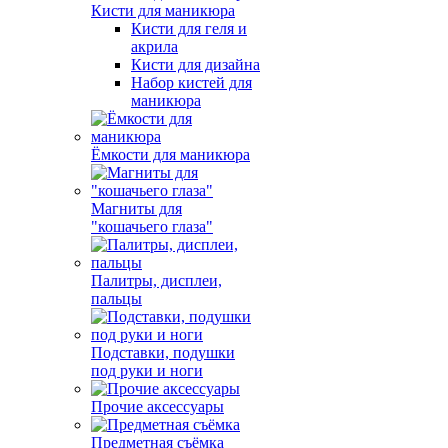
Кисти для маникюра
Кисти для геля и
акрила
Кисти для дизайна
Набор кистей для
маникюра
Ёмкости для маникюра
Магниты для
"кошачьего глаза"
Палитры, дисплеи,
пальцы
Подставки, подушки
под руки и ноги
Прочие аксессуары
Предметная съёмка