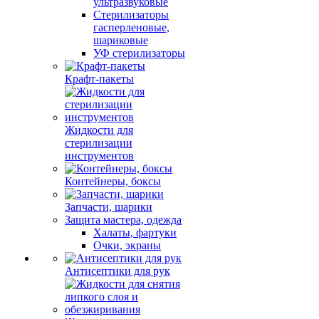
ультразвуковые
Стерилизаторы
гасперленовые,
шариковые
УФ стерилизаторы
Крафт-пакеты
Жидкости для
стерилизации
инструментов
Контейнеры, боксы
Запчасти, шарики
Защита мастера, одежда
Халаты, фартуки
Очки, экраны
Антисептики для рук