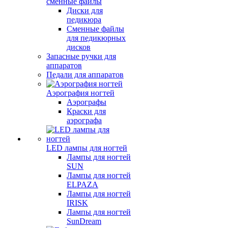
сменные файлы
Диски для
педикюра
Сменные файлы
для педикюрных
дисков
Запасные ручки для
аппаратов
Педали для аппаратов
Аэрография ногтей
Аэрографы
Краски для
аэрографа
LED лампы для ногтей
Лампы для ногтей
SUN
Лампы для ногтей
ELPAZA
Лампы для ногтей
IRISK
Лампы для ногтей
SunDream