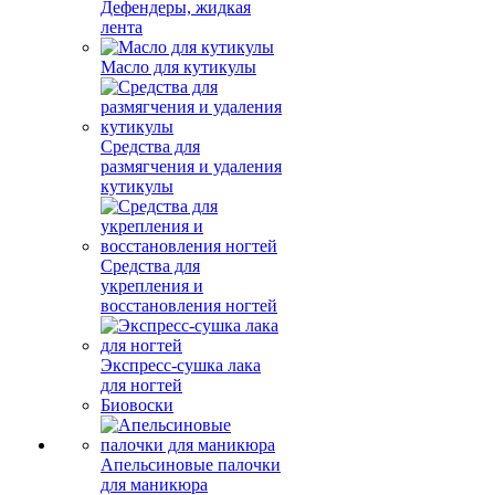
Дефендеры, жидкая
лента
Масло для кутикулы
Средства для
размягчения и удаления
кутикулы
Средства для
укрепления и
восстановления ногтей
Экспресс-сушка лака
для ногтей
Биовоски
Апельсиновые палочки
для маникюра