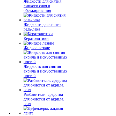
Жидкости для снятия
липкого слоя и
обезжиривания
Жидкости для снятия
гель-лака
Кератолитики
Жидкое лезвие
Жидкость для снятия
акрила и искусственных
ногтей
Разбавители, средства
для очистки от акрила,
геля