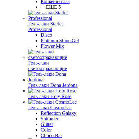
Кошачий глаз
+ ЕЩЕ 5
Гель-лаки Starlet
Professional
Disco
Platinum Shine Gel
Flower Mix
Гель-лаки
светоотражающие
Гель-лаки Dona Jerdona
Гель-лаки Holy Rose
Гель-лаки CosmoLac
Reflection Galaxy
Shimmer
Glitter
Color
Choco Bar