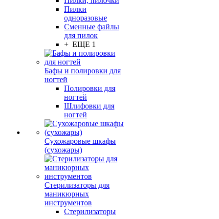
Пилки, пилочки
Пилки
одноразовые
Сменные файлы
для пилок
+ ЕЩЕ 1
Бафы и полировки для
ногтей
Полировки для
ногтей
Шлифовки для
ногтей
Сухожаровые шкафы
(сухожары)
Стерилизаторы для
маникюрных
инструментов
Стерилизаторы