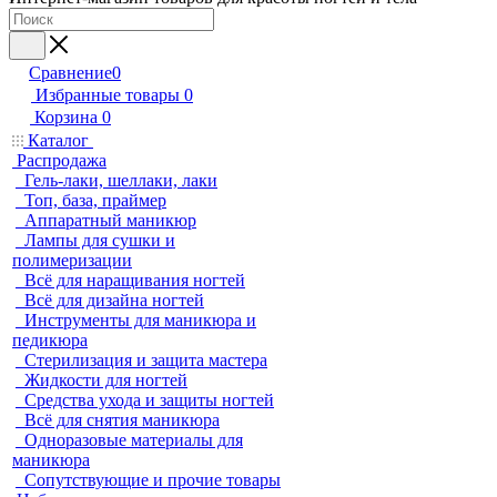
Сравнение
0
Избранные товары
0
Корзина
0
Каталог
Распродажа
Гель-лаки, шеллаки, лаки
Топ, база, праймер
Аппаратный маникюр
Лампы для сушки и
полимеризации
Всё для наращивания ногтей
Всё для дизайна ногтей
Инструменты для маникюра и
педикюра
Стерилизация и защита мастера
Жидкости для ногтей
Средства ухода и защиты ногтей
Всё для снятия маникюра
Одноразовые материалы для
маникюра
Сопутствующие и прочие товары