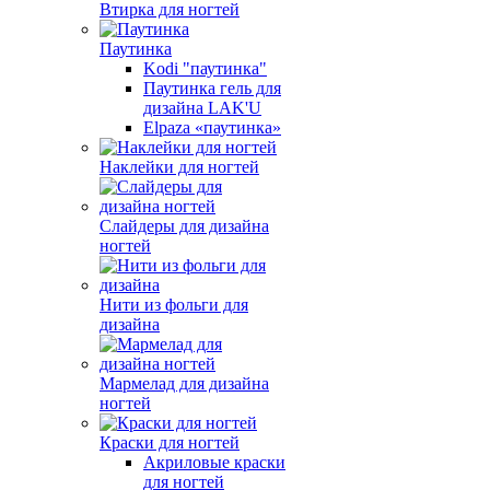
Втирка для ногтей
Паутинка
Kodi "паутинка"
Паутинка гель для
дизайна LAK'U
Elpaza «паутинка»
Наклейки для ногтей
Слайдеры для дизайна
ногтей
Нити из фольги для
дизайна
Мармелад для дизайна
ногтей
Краски для ногтей
Акриловые краски
для ногтей