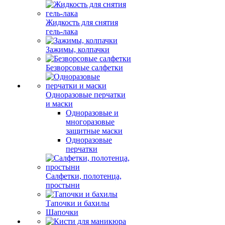
Жидкость для снятия
гель-лака
Зажимы, колпачки
Безворсовые салфетки
Одноразовые перчатки
и маски
Одноразовые и
многоразовые
защитные маски
Одноразовые
перчатки
Салфетки, полотенца,
простыни
Тапочки и бахилы
Шапочки