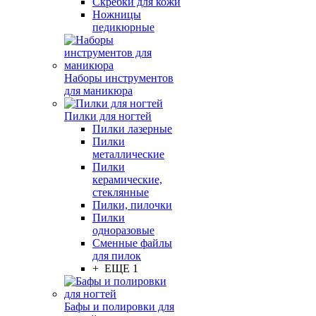
Скребки для кожи
Ножницы
педикюрные
Наборы инструментов
для маникюра
Пилки для ногтей
Пилки лазерные
Пилки
металлические
Пилки
керамические,
стеклянные
Пилки, пилочки
Пилки
одноразовые
Сменные файлы
для пилок
+ ЕЩЕ 1
Бафы и полировки для