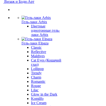
Визаж и Боди-Арт
Гель-лаки Arbix
Цветные
однотонные гель-
лаки Arbix
Гель-лаки Elpaza
Classic
Reflective
Maldives
Cat Eyes (Кошачий
глаз)
Lollipop
Trendy
Charm
Romantic
Rouge
Lilac
Glow in the Dark
Komilfo
Ice Cream