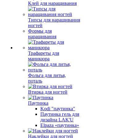
Клей для наращивания
Типсы для наращивания
ногтей
Формы для
наращивания
Трафареты для
маникюра
Фольга для литья,
поталь
Втирка для ногтей
Паутинка
Kodi "паутинка"
Паутинка гель для
дизайна LAK'U
Elpaza «паутинка»
Наклейки для ногтей