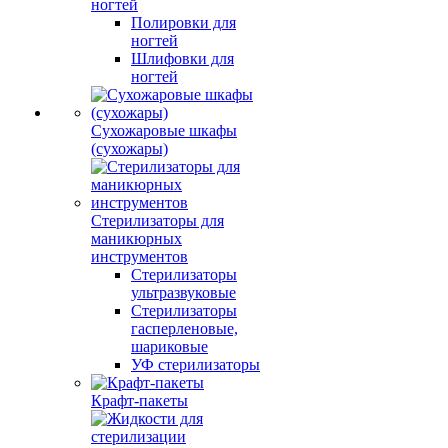
ногтей
Полировки для
ногтей
Шлифовки для
ногтей
Сухожаровые шкафы
(сухожары)
Стерилизаторы для
маникюрных
инструментов
Стерилизаторы
ультразвуковые
Стерилизаторы
гасперленовые,
шариковые
УФ стерилизаторы
Крафт-пакеты