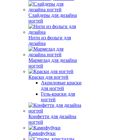
Слайдеры для дизайна
ногтей
Нити из фольги для
дизайна
Мармелад для дизайна
ногтей
Краски для ногтей
Акриловые краски
для ногтей
Гель-краски для
ногтей
Конфетти для дизайна
ногтей
Камифубуки