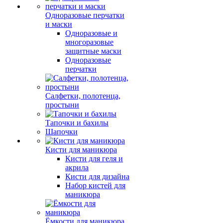
Одноразовые перчатки
и маски
Одноразовые и
многоразовые
защитные маски
Одноразовые
перчатки
Салфетки, полотенца,
простыни
Тапочки и бахилы
Шапочки
Кисти для маникюра
Кисти для геля и
акрила
Кисти для дизайна
Набор кистей для
маникюра
Ёмкости для маникюра