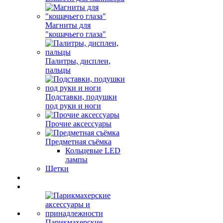
Магниты для
"кошачьего глаза"
Палитры, дисплеи,
пальцы
Подставки, подушки
под руки и ноги
Прочие аксессуары
Предметная съёмка
Кольцевые LED
лампы
Щетки
Парикмахерские