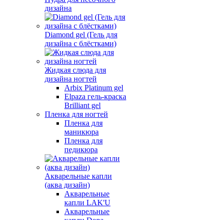
дизайна
Diamond gel (Гель для
дизайна с блёстками)
Жидкая слюда для
дизайна ногтей
Arbix Platinum gel
Elpaza гель-краска
Brilliant gel
Пленка для ногтей
Пленка для
маникюра
Пленка для
педикюра
Акварельные капли
(аква дизайн)
Акварельные
капли LAK'U
Акварельные