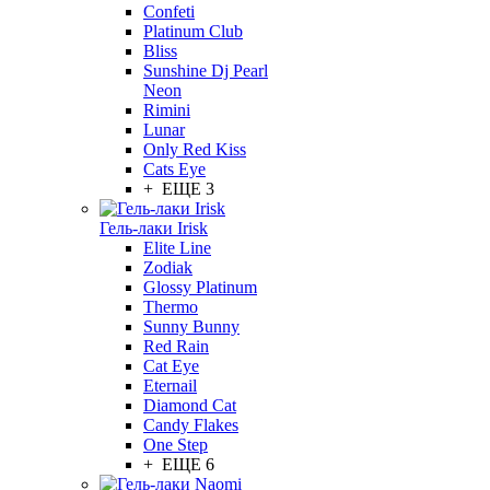
Confeti
Platinum Club
Bliss
Sunshine Dj Pearl
Neon
Rimini
Lunar
Only Red Kiss
Cats Eye
+ ЕЩЕ 3
Гель-лаки Irisk
Elite Line
Zodiak
Glossy Platinum
Thermo
Sunny Bunny
Red Rain
Cat Eye
Eternail
Diamond Cat
Candy Flakes
One Step
+ ЕЩЕ 6