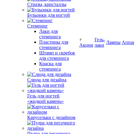
Стразы, кристаллы
Бульонки для ногтей
Стемпинг
Лаки для
стемпинга
Гель-
Пластины для
Лампы
Аппа
Акции
лаки
стемпинга
Штамп и скребок
для стемпинга
Краска для
стемпинга
Слюда для дизайна
Гель для ногтей
«жидкий камень»
Карусельки с дизайном
Пудра для песочного