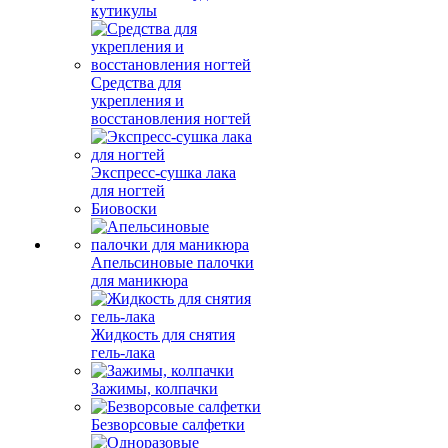
кутикулы
Средства для
укрепления и
восстановления ногтей
Экспресс-сушка лака
для ногтей
Биовоски
Апельсиновые палочки
для маникюра
Жидкость для снятия
гель-лака
Зажимы, колпачки
Безворсовые салфетки