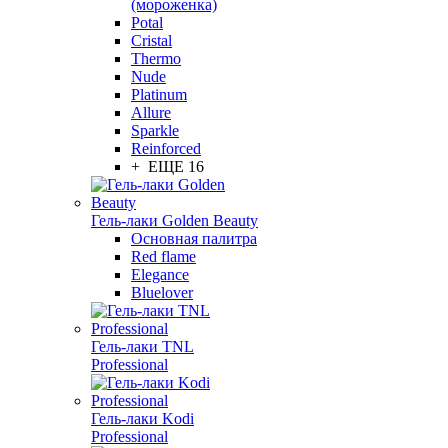
(мороженка)
Potal
Cristal
Thermo
Nude
Platinum
Allure
Sparkle
Reinforced
+ ЕЩЕ 16
Гель-лаки Golden Beauty
Основная палитра
Red flame
Elegance
Bluelover
Гель-лаки TNL
Professional
Гель-лаки Kodi
Professional