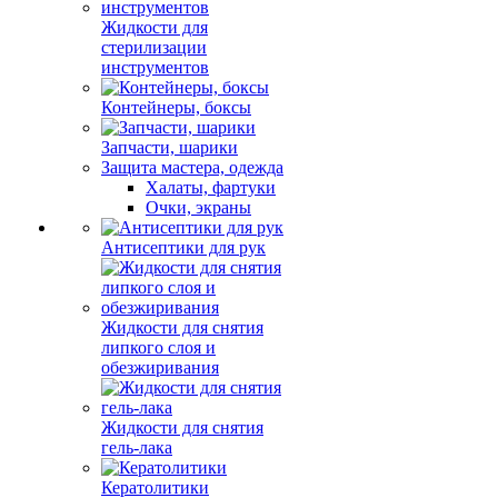
Жидкости для
стерилизации
инструментов
Контейнеры, боксы
Запчасти, шарики
Защита мастера, одежда
Халаты, фартуки
Очки, экраны
Антисептики для рук
Жидкости для снятия
липкого слоя и
обезжиривания
Жидкости для снятия
гель-лака
Кератолитики