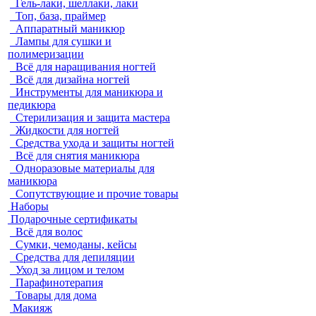
Гель-лаки, шеллаки, лаки
Топ, база, праймер
Аппаратный маникюр
Лампы для сушки и
полимеризации
Всё для наращивания ногтей
Всё для дизайна ногтей
Инструменты для маникюра и
педикюра
Стерилизация и защита мастера
Жидкости для ногтей
Средства ухода и защиты ногтей
Всё для снятия маникюра
Одноразовые материалы для
маникюра
Сопутствующие и прочие товары
Наборы
Подарочные сертификаты
Всё для волос
Сумки, чемоданы, кейсы
Средства для депиляции
Уход за лицом и телом
Парафинотерапия
Товары для дома
Макияж