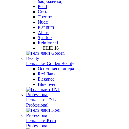
(мороженка)
Potal
Cristal
Thermo
Nude
Platinum
Allure
Sparkle
Reinforced
+ ЕЩЕ 16
Гель-лаки Golden Beauty
Основная палитра
Red flame
Elegance
Bluelover
Гель-лаки TNL
Professional
Гель-лаки Kodi
Professional