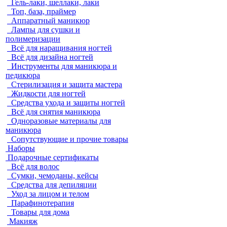
Гель-лаки, шеллаки, лаки
Топ, база, праймер
Аппаратный маникюр
Лампы для сушки и
полимеризации
Всё для наращивания ногтей
Всё для дизайна ногтей
Инструменты для маникюра и
педикюра
Стерилизация и защита мастера
Жидкости для ногтей
Средства ухода и защиты ногтей
Всё для снятия маникюра
Одноразовые материалы для
маникюра
Сопутствующие и прочие товары
Наборы
Подарочные сертификаты
Всё для волос
Сумки, чемоданы, кейсы
Средства для депиляции
Уход за лицом и телом
Парафинотерапия
Товары для дома
Макияж