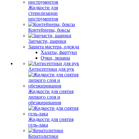
Жидкости для
стерилизации
инструментов
Контейнеры, боксы
Запчасти, шарики
Защита мастера, одежда
Халаты, фартуки
Очки, экраны
Антисептики для рук
Жидкости для снятия
липкого слоя и
обезжиривания
Жидкости для снятия
гель-лака
Кератолитики