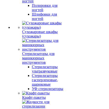
ногтей
Полировки для
ногтей
Шлифовки для
ногтей
Сухожаровые шкафы
(сухожары)
Стерилизаторы для
маникюрных
инструментов
Стерилизаторы
ультразвуковые
Стерилизаторы
гасперленовые,
шариковые
УФ стерилизаторы
Крафт-пакеты