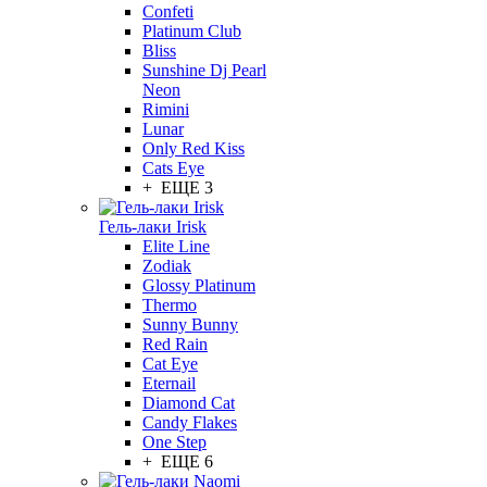
Confeti
Platinum Club
Bliss
Sunshine Dj Pearl
Neon
Rimini
Lunar
Only Red Kiss
Cats Eye
+ ЕЩЕ 3
Гель-лаки Irisk
Elite Line
Zodiak
Glossy Platinum
Thermo
Sunny Bunny
Red Rain
Cat Eye
Eternail
Diamond Cat
Candy Flakes
One Step
+ ЕЩЕ 6