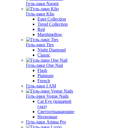
Гель-лаки Naomi
Гель-лаки Klio
Estet Collection
Trend Collection
Red
Marshmellow
Гель-лаки Ties
Night Diamond
Classic
Гель-лаки One Nail
Flash
Platinum
French
Гель-лаки I AM
Гель-лаки Vogue Nails
Cat Eye (кошачий
глаз)
Светоотражающие
Неоновые
Гель-лаки Ariana Pro