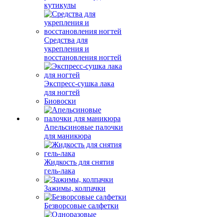
кутикулы
Средства для
укрепления и
восстановления ногтей
Экспресс-сушка лака
для ногтей
Биовоски
Апельсиновые палочки
для маникюра
Жидкость для снятия
гель-лака
Зажимы, колпачки
Безворсовые салфетки