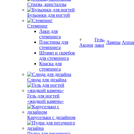
Стразы, кристаллы
Бульонки для ногтей
Стемпинг
Лаки для
стемпинга
Гель-
Пластины для
Лампы
Аппа
Акции
лаки
стемпинга
Штамп и скребок
для стемпинга
Краска для
стемпинга
Слюда для дизайна
Гель для ногтей
«жидкий камень»
Карусельки с дизайном
Пудра для песочного