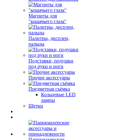
Магниты для
"кошачьего глаза"
Палитры, дисплеи,
пальцы
Подставки, подушки
под руки и ноги
Прочие аксессуары
Предметная съёмка
Кольцевые LED
лампы
Щетки
Парикмахерские