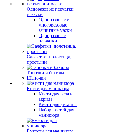
Одноразовые перчатки
и маски
Одноразовые и
многоразовые
защитные маски
Одноразовые
перчатки
Салфетки, полотенца,
простыни
Тапочки и бахилы
Шапочки
Кисти для маникюра
Кисти для геля и
акрила
Кисти для дизайна
Набор кистей для
маникюра
Ёмкости для маникюра