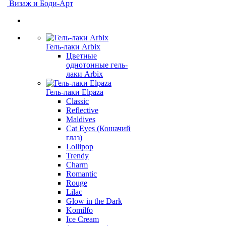
Визаж и Боди-Арт
Гель-лаки Arbix
Цветные
однотонные гель-
лаки Arbix
Гель-лаки Elpaza
Classic
Reflective
Maldives
Cat Eyes (Кошачий
глаз)
Lollipop
Trendy
Charm
Romantic
Rouge
Lilac
Glow in the Dark
Komilfo
Ice Cream