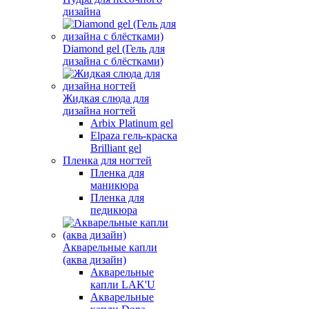
дизайна
Diamond gel (Гель для
дизайна с блёстками)
Жидкая слюда для
дизайна ногтей
Arbix Platinum gel
Elpaza гель-краска
Brilliant gel
Пленка для ногтей
Пленка для
маникюра
Пленка для
педикюра
Акварельные капли
(аква дизайн)
Акварельные
капли LAK'U
Акварельные