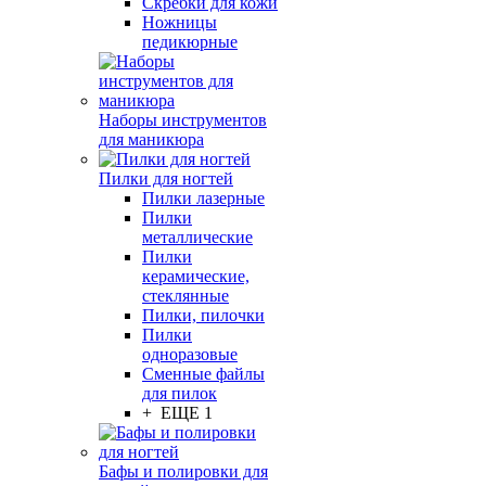
Скребки для кожи
Ножницы
педикюрные
Наборы инструментов
для маникюра
Пилки для ногтей
Пилки лазерные
Пилки
металлические
Пилки
керамические,
стеклянные
Пилки, пилочки
Пилки
одноразовые
Сменные файлы
для пилок
+ ЕЩЕ 1
Бафы и полировки для