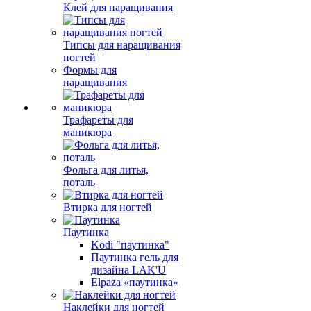
Клей для наращивания
Типсы для наращивания
ногтей
Формы для
наращивания
Трафареты для
маникюра
Фольга для литья,
поталь
Втирка для ногтей
Паутинка
Kodi "паутинка"
Паутинка гель для
дизайна LAK'U
Elpaza «паутинка»
Наклейки для ногтей