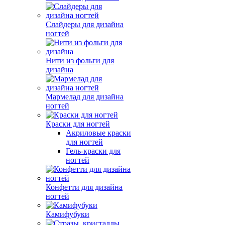
Слайдеры для дизайна
ногтей
Нити из фольги для
дизайна
Мармелад для дизайна
ногтей
Краски для ногтей
Акриловые краски
для ногтей
Гель-краски для
ногтей
Конфетти для дизайна
ногтей
Камифубуки