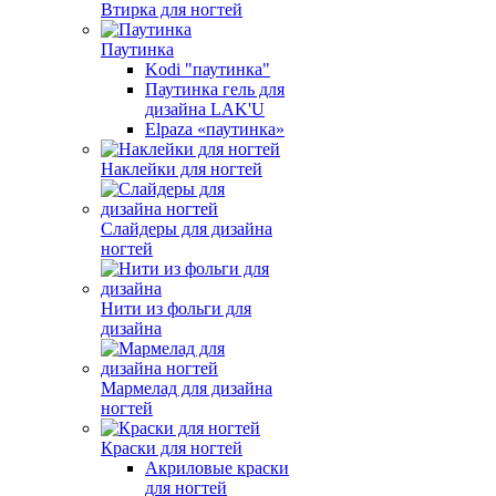
Втирка для ногтей
Паутинка
Kodi "паутинка"
Паутинка гель для
дизайна LAK'U
Elpaza «паутинка»
Наклейки для ногтей
Слайдеры для дизайна
ногтей
Нити из фольги для
дизайна
Мармелад для дизайна
ногтей
Краски для ногтей
Акриловые краски
для ногтей