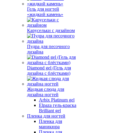
Гель для ногтей
«жидкий камень»
Карусельки с дизайном
Пудра для песочного
дизайна
Diamond gel (Гель для
дизайна с блёстками)
Жидкая слюда для
дизайна ногтей
Arbix Platinum gel
Elpaza гель-краска
Brilliant gel
Пленка для ногтей
Пленка для
маникюра
Пленка для