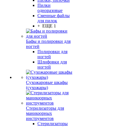
Пилки, пилочки
Пилки
одноразовые
Сменные файлы
для пилок
+ ЕЩЕ 1
Бафы и полировки для
ногтей
Полировки для
ногтей
Шлифовки для
ногтей
Сухожаровые шкафы
(сухожары)
Стерилизаторы для
маникюрных
инструментов
Стерилизаторы