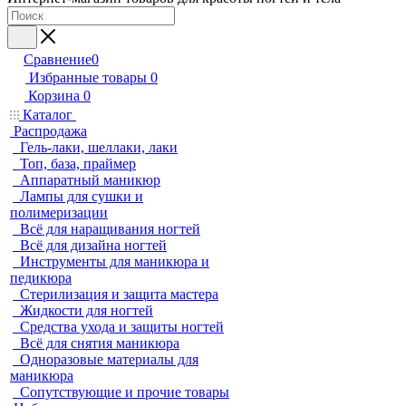
Сравнение
0
Избранные товары
0
Корзина
0
Каталог
Распродажа
Гель-лаки, шеллаки, лаки
Топ, база, праймер
Аппаратный маникюр
Лампы для сушки и
полимеризации
Всё для наращивания ногтей
Всё для дизайна ногтей
Инструменты для маникюра и
педикюра
Стерилизация и защита мастера
Жидкости для ногтей
Средства ухода и защиты ногтей
Всё для снятия маникюра
Одноразовые материалы для
маникюра
Сопутствующие и прочие товары