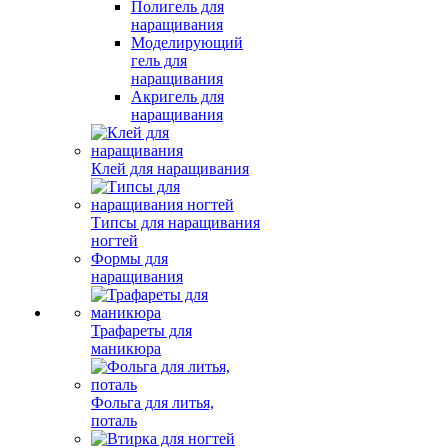
Полигель для
наращивания
Моделирующий
гель для
наращивания
Акригель для
наращивания
Клей для наращивания
Типсы для наращивания
ногтей
Формы для
наращивания
Трафареты для
маникюра
Фольга для литья,
поталь