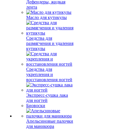
Дефендеры, жидкая
лента
Масло для кутикулы
Средства для
размягчения и удаления
кутикулы
Средства для
укрепления и
восстановления ногтей
Экспресс-сушка лака
для ногтей
Биовоски
Апельсиновые палочки
для маникюра