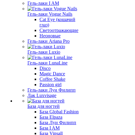
Гель-лаки I AM
Гель-лаки Vogue Nails
Cat Eye (кошачий
глаз)
Светоотражающие
Неоновые
Гель-лаки Ariana Pro
Гель-лаки Luxio
Гель-лаки LunaLine
Disco
Magic Dance
Coffee Shake
Passion girl
Гель-лаки Луи Филипп
Лак Luxvisage
База для ногтей
База Global Fashion
База Elpaza
База Луи Филипп
База I AM
База Vinsall