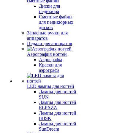
сменные файлы
Диски для
педикюра
Сменные файлы
для педикюрных
дисков
Запасные ручки для
аппаратов
Педали для аппаратов
Аэрография ногтей
Аэрографы
Краски для
аэрографа
LED лампы для ногтей
Лампы для ногтей
SUN
Лампы для ногтей
ELPAZA
Лампы для ногтей
IRISK
Лампы для ногтей
SunDream