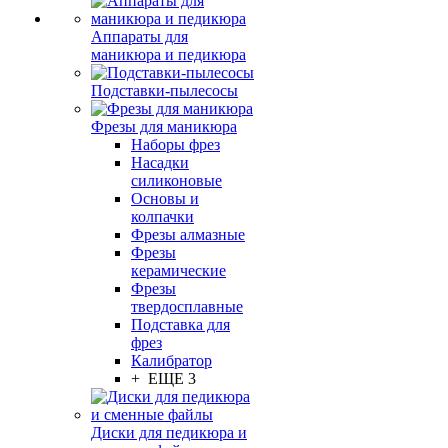
Аппараты для
маникюра и педикюра
Подставки-пылесосы
Фрезы для маникюра
Наборы фрез
Насадки
силиконовые
Основы и
колпачки
Фрезы алмазные
Фрезы
керамические
Фрезы
твердосплавные
Подставка для
фрез
Калибратор
+ ЕЩЕ 3
Диски для педикюра и