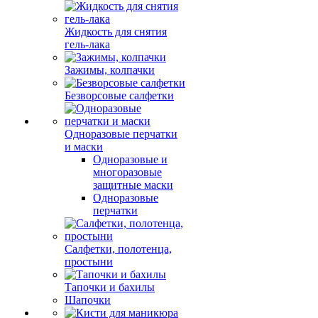
Жидкость для снятия
гель-лака
Зажимы, колпачки
Безворсовые салфетки
Одноразовые перчатки
и маски
Одноразовые и
многоразовые
защитные маски
Одноразовые
перчатки
Салфетки, полотенца,
простыни
Тапочки и бахилы
Шапочки