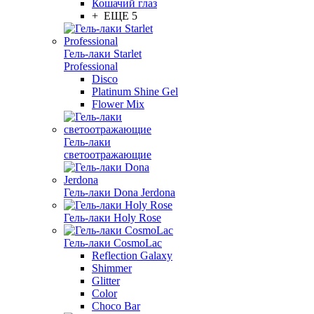
Кошачий глаз
+ ЕЩЕ 5
Гель-лаки Starlet
Professional
Disco
Platinum Shine Gel
Flower Mix
Гель-лаки
светоотражающие
Гель-лаки Dona Jerdona
Гель-лаки Holy Rose
Гель-лаки CosmoLac
Reflection Galaxy
Shimmer
Glitter
Color
Choco Bar