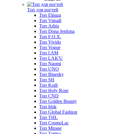
Топ для ногтей
Топ Elpaza
Топ Vinsall
Топ Arbix
Топ Dona Jerdona
Топ F.O.X.
Топ Vivido
Топ Vogue
Топ I AM
Топ LAK'U
Топ Naomi
Топ UNO
Топ Bluesky
Топ SH
Топ Kodi
Топ Holy Rose
Топ CND
Топ Golden Beauty
Топ Irisk
Топ Global Fashion
Топ THL
Топ CosmoLac
Топ Mirage
Топ Tartiso