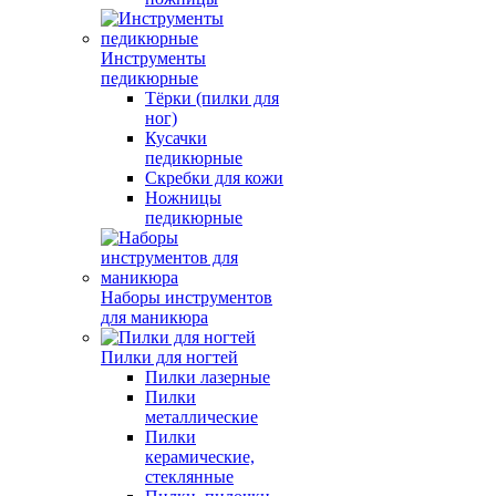
Инструменты
педикюрные
Тёрки (пилки для
ног)
Кусачки
педикюрные
Скребки для кожи
Ножницы
педикюрные
Наборы инструментов
для маникюра
Пилки для ногтей
Пилки лазерные
Пилки
металлические
Пилки
керамические,
стеклянные