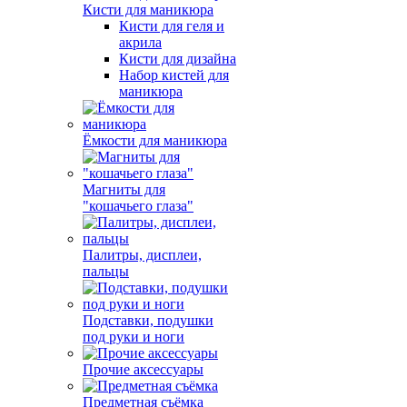
Кисти для маникюра
Кисти для геля и
акрила
Кисти для дизайна
Набор кистей для
маникюра
Ёмкости для маникюра
Магниты для
"кошачьего глаза"
Палитры, дисплеи,
пальцы
Подставки, подушки
под руки и ноги
Прочие аксессуары
Предметная съёмка