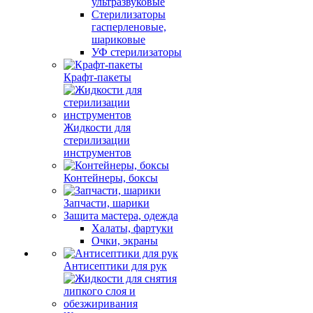
ультразвуковые
Стерилизаторы
гасперленовые,
шариковые
УФ стерилизаторы
Крафт-пакеты
Жидкости для
стерилизации
инструментов
Контейнеры, боксы
Запчасти, шарики
Защита мастера, одежда
Халаты, фартуки
Очки, экраны
Антисептики для рук