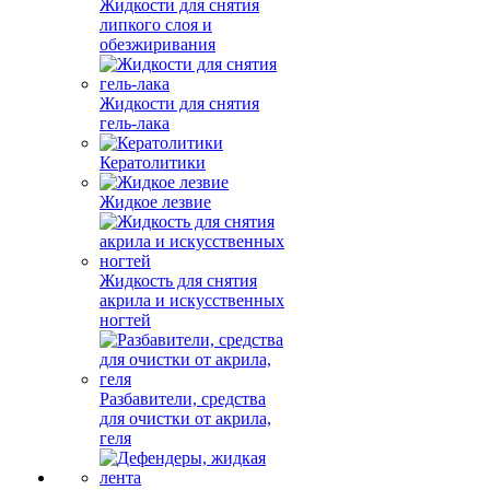
Жидкости для снятия
липкого слоя и
обезжиривания
Жидкости для снятия
гель-лака
Кератолитики
Жидкое лезвие
Жидкость для снятия
акрила и искусственных
ногтей
Разбавители, средства
для очистки от акрила,
геля