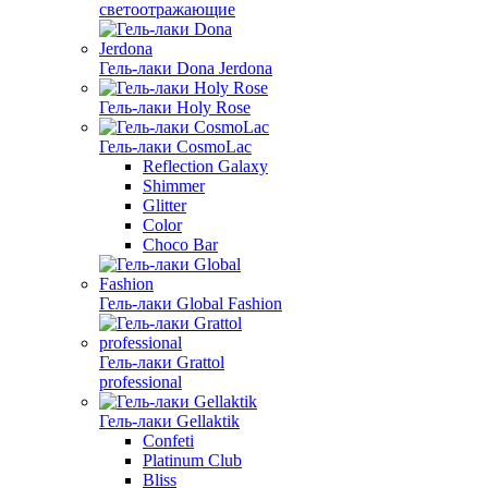
светоотражающие
Гель-лаки Dona Jerdona
Гель-лаки Holy Rose
Гель-лаки CosmoLac
Reflection Galaxy
Shimmer
Glitter
Color
Choco Bar
Гель-лаки Global Fashion
Гель-лаки Grattol
professional
Гель-лаки Gellaktik
Confeti
Platinum Club
Bliss