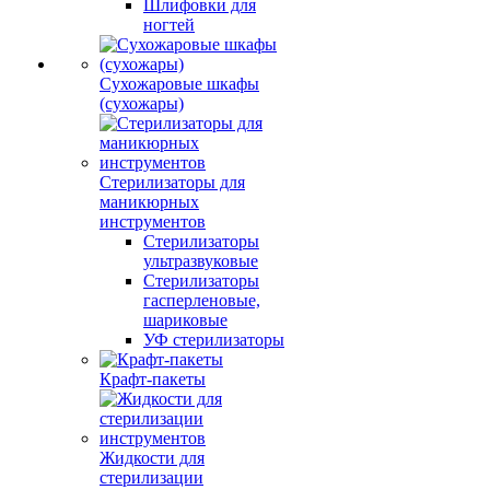
Шлифовки для
ногтей
Сухожаровые шкафы
(сухожары)
Стерилизаторы для
маникюрных
инструментов
Стерилизаторы
ультразвуковые
Стерилизаторы
гасперленовые,
шариковые
УФ стерилизаторы
Крафт-пакеты
Жидкости для
стерилизации