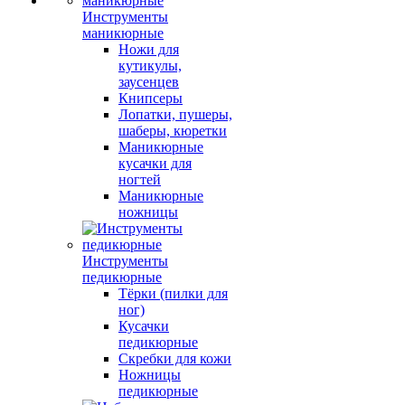
Инструменты
маникюрные
Ножи для
кутикулы,
заусенцев
Книпсеры
Лопатки, пушеры,
шаберы, кюретки
Маникюрные
кусачки для
ногтей
Маникюрные
ножницы
Инструменты
педикюрные
Тёрки (пилки для
ног)
Кусачки
педикюрные
Скребки для кожи
Ножницы
педикюрные