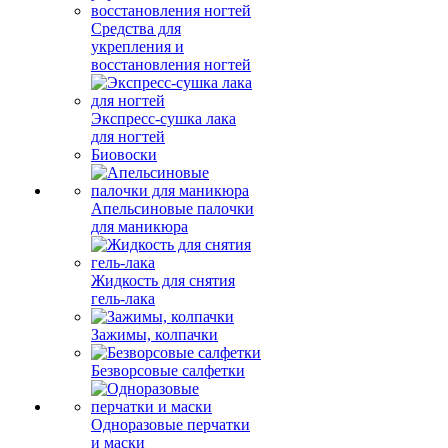
Средства для
укрепления и
восстановления ногтей
Экспресс-сушка лака
для ногтей
Биовоски
Апельсиновые палочки
для маникюра
Жидкость для снятия
гель-лака
Зажимы, колпачки
Безворсовые салфетки
Одноразовые перчатки
и маски