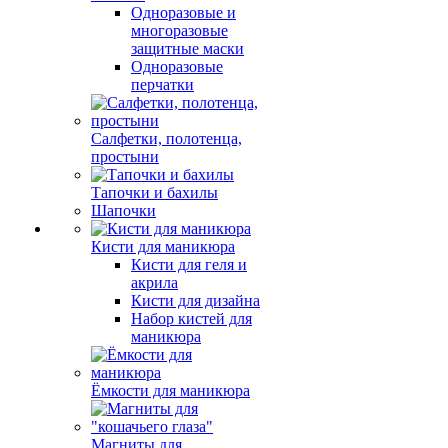
Одноразовые и
многоразовые
защитные маски
Одноразовые
перчатки
Салфетки, полотенца,
простыни
Тапочки и бахилы
Шапочки
Кисти для маникюра
Кисти для геля и
акрила
Кисти для дизайна
Набор кистей для
маникюра
Ёмкости для маникюра
Магниты для