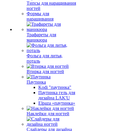
Типсы для наращивания
ногтей
Формы для
наращивания
Трафареты для
маникюра
Фольга для литья,
поталь
Втирка для ногтей
Паутинка
Kodi "паутинка"
Паутинка гель для
дизайна LAK'U
Elpaza «паутинка»
Наклейки для ногтей
Слайдеры для дизайна