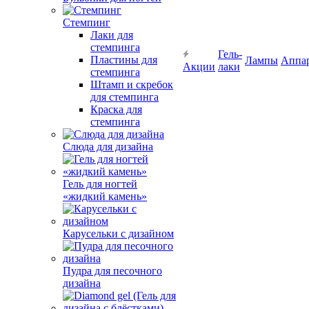
Стемпинг
Лаки для
стемпинга
Гель-
Пластины для
Лампы
Аппа
Акции
лаки
стемпинга
Штамп и скребок
для стемпинга
Краска для
стемпинга
Слюда для дизайна
Гель для ногтей
«жидкий камень»
Карусельки с дизайном
Пудра для песочного
дизайна