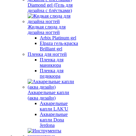
Diamond gel (Гель для
дизайна с блёстками)
Жидкая слюда для
дизайна ногтей
Arbix Platinum gel
Elpaza гель-краска
Brilliant gel
Пленка для ногтей
Пленка для
маникюра
Пленка для
педикюра
Акварельные капли
(аква дизайн)
Акварельные
капли LAK'U
Акварельные
капли Dona
Jerdona