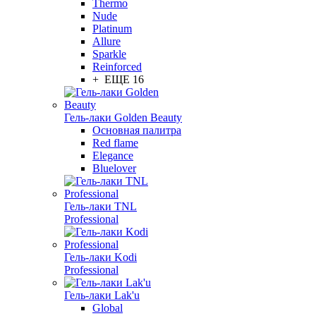
Thermo
Nude
Platinum
Allure
Sparkle
Reinforced
+ ЕЩЕ 16
Гель-лаки Golden Beauty
Основная палитра
Red flame
Elegance
Bluelover
Гель-лаки TNL
Professional
Гель-лаки Kodi
Professional
Гель-лаки Lak'u
Global