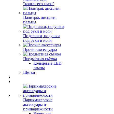
"кошачьего глаза"
Палитры, дисплеи,
пальцы
Подставки, подушки
под руки и ноги
Прочие аксессуары
Предметная съёмка
Кольцевые LED
лампы
Щетки
Парикмахерские
аксессуары и
принадлежности
Валик для