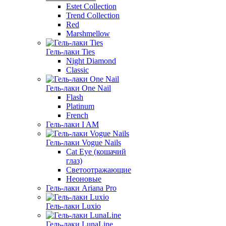
Estet Collection
Trend Collection
Red
Marshmellow
Гель-лаки Ties
Night Diamond
Classic
Гель-лаки One Nail
Flash
Platinum
French
Гель-лаки I AM
Гель-лаки Vogue Nails
Cat Eye (кошачий
глаз)
Светоотражающие
Неоновые
Гель-лаки Ariana Pro
Гель-лаки Luxio
Гель-лаки LunaLine