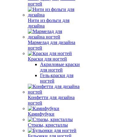
ногтей
Нити из фольги для
дизайна
Мармелад для дизайна
ногтей
Краски для ногтей
Акриловые краски
для ногтей
Гель-краски для
ногтей
Конфетти для дизайна
ногтей
Камифубуки
Стразы, кристаллы
Бульонки для ногтей