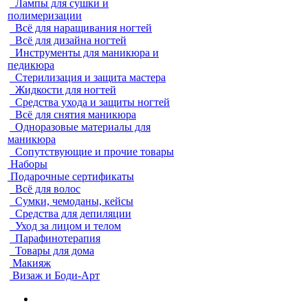
Лампы для сушки и
полимеризации
Всё для наращивания ногтей
Всё для дизайна ногтей
Инструменты для маникюра и
педикюра
Стерилизация и защита мастера
Жидкости для ногтей
Средства ухода и защиты ногтей
Всё для снятия маникюра
Одноразовые материалы для
маникюра
Сопутствующие и прочие товары
Наборы
Подарочные сертификаты
Всё для волос
Сумки, чемоданы, кейсы
Средства для депиляции
Уход за лицом и телом
Парафинотерапия
Товары для дома
Макияж
Визаж и Боди-Арт