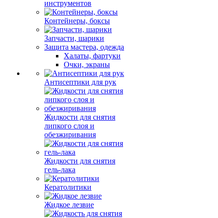
инструментов
Контейнеры, боксы
Запчасти, шарики
Защита мастера, одежда
Халаты, фартуки
Очки, экраны
Антисептики для рук
Жидкости для снятия
липкого слоя и
обезжиривания
Жидкости для снятия
гель-лака
Кератолитики
Жидкое лезвие