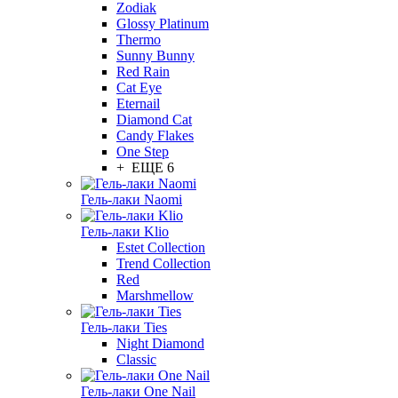
Zodiak
Glossy Platinum
Thermo
Sunny Bunny
Red Rain
Cat Eye
Eternail
Diamond Cat
Candy Flakes
One Step
+ ЕЩЕ 6
Гель-лаки Naomi
Гель-лаки Klio
Estet Collection
Trend Collection
Red
Marshmellow
Гель-лаки Ties
Night Diamond
Classic
Гель-лаки One Nail