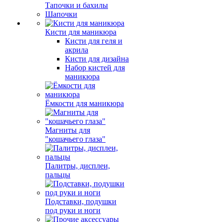
Тапочки и бахилы
Шапочки
Кисти для маникюра
Кисти для геля и
акрила
Кисти для дизайна
Набор кистей для
маникюра
Ёмкости для маникюра
Магниты для
"кошачьего глаза"
Палитры, дисплеи,
пальцы
Подставки, подушки
под руки и ноги