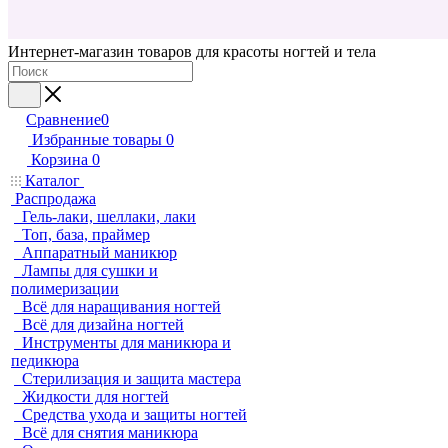
Интернет-магазин товаров для красоты ногтей и тела
Сравнение
0
Избранные товары
0
Корзина
0
Каталог
Распродажа
Гель-лаки, шеллаки, лаки
Топ, база, праймер
Аппаратный маникюр
Лампы для сушки и
полимеризации
Всё для наращивания ногтей
Всё для дизайна ногтей
Инструменты для маникюра и
педикюра
Стерилизация и защита мастера
Жидкости для ногтей
Средства ухода и защиты ногтей
Всё для снятия маникюра