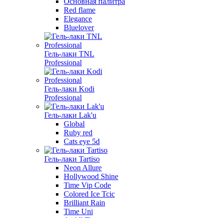
Основная палитра
Red flame
Elegance
Bluelover
Гель-лаки TNL
Professional
Гель-лаки Kodi
Professional
Гель-лаки Lak'u
Global
Ruby red
Cats eye 5d
Гель-лаки Tartiso
Neon Allure
Hollywood Shine
Time Vip Code
Colored Ice Tcic
Brilliant Rain
Time Uni