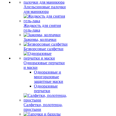
Апельсиновые палочки
для маникюра
Жидкость для снятия
гель-лака
Зажимы, колпачки
Безворсовые салфетки
Одноразовые перчатки
и маски
Одноразовые и
многоразовые
защитные маски
Одноразовые
перчатки
Салфетки, полотенца,
простыни