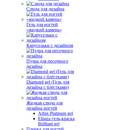
Слюда для дизайна
Гель для ногтей
«жидкий камень»
Карусельки с дизайном
Пудра для песочного
дизайна
Diamond gel (Гель для
дизайна с блёстками)
Жидкая слюда для
дизайна ногтей
Arbix Platinum gel
Elpaza гель-краска
Brilliant gel
Пленка для ногтей