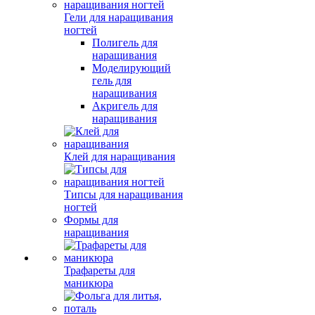
Гели для наращивания
ногтей
Полигель для
наращивания
Моделирующий
гель для
наращивания
Акригель для
наращивания
Клей для наращивания
Типсы для наращивания
ногтей
Формы для
наращивания
Трафареты для
маникюра