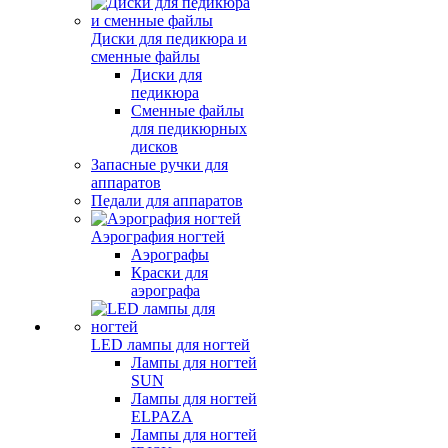
Диски для педикюра и
сменные файлы
Диски для
педикюра
Сменные файлы
для педикюрных
дисков
Запасные ручки для
аппаратов
Педали для аппаратов
Аэрография ногтей
Аэрографы
Краски для
аэрографа
LED лампы для ногтей
Лампы для ногтей
SUN
Лампы для ногтей
ELPAZA
Лампы для ногтей