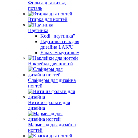
Фольга для литья,
поталь
Втирка для ногтей
Паутинка
Kodi "паутинка"
Паутинка гель для
дизайна LAK'U
Elpaza «паутинка»
Наклейки для ногтей
Слайдеры для дизайна
ногтей
Нити из фольги для
дизайна
Мармелад для дизайна
ногтей