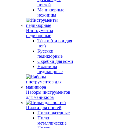
ногтей
Маникюрные
ножницы
Инструменты
педикюрные
Тёрки (пилки для
ног)
Кусачки
педикюрные
Скребки для кожи
Ножницы
педикюрные
Наборы инструментов
для маникюра
Пилки для ногтей
Пилки лазерные
Пилки
металлические