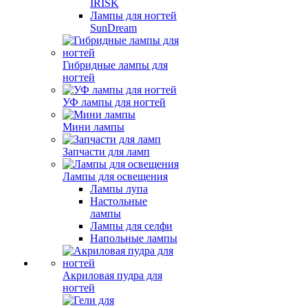
IRISK
Лампы для ногтей
SunDream
Гибридные лампы для
ногтей
УФ лампы для ногтей
Мини лампы
Запчасти для ламп
Лампы для освещения
Лампы лупа
Настольные
лампы
Лампы для селфи
Напольные лампы
Акриловая пудра для
ногтей