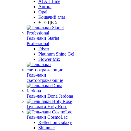
At All Time
Aurora
Opal
Кошачий глаз
+ ЕЩЕ 5
Гель-лаки Starlet
Professional
Disco
Platinum Shine Gel
Flower Mix
Гель-лаки
светоотражающие
Гель-лаки Dona Jerdona
Гель-лаки Holy Rose
Гель-лаки CosmoLac
Reflection Galaxy
Shimmer