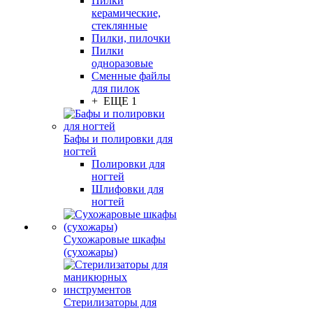
Пилки
керамические,
стеклянные
Пилки, пилочки
Пилки
одноразовые
Сменные файлы
для пилок
+ ЕЩЕ 1
Бафы и полировки для
ногтей
Полировки для
ногтей
Шлифовки для
ногтей
Сухожаровые шкафы
(сухожары)
Стерилизаторы для