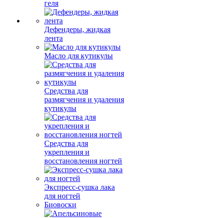
геля
Дефендеры, жидкая
лента
Масло для кутикулы
Средства для
размягчения и удаления
кутикулы
Средства для
укрепления и
восстановления ногтей
Экспресс-сушка лака
для ногтей
Биовоски