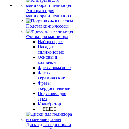
Аппараты для
маникюра и педикюра
Подставки-пылесосы
Фрезы для маникюра
Наборы фрез
Насадки
силиконовые
Основы и
колпачки
Фрезы алмазные
Фрезы
керамические
Фрезы
твердосплавные
Подставка для
фрез
Калибратор
+ ЕЩЕ 3
Диски для педикюра и