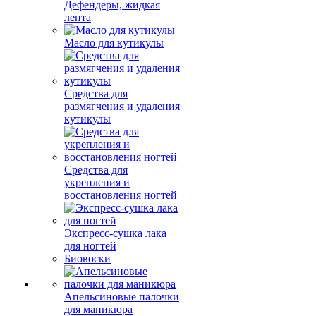
Дефендеры, жидкая
лента
Масло для кутикулы
Средства для
размягчения и удаления
кутикулы
Средства для
укрепления и
восстановления ногтей
Экспресс-сушка лака
для ногтей
Биовоски
Апельсиновые палочки
для маникюра