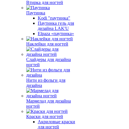
Втирка для ногтей
Паутинка
Kodi "паутинка"
Паутинка гель для
дизайна LAK'U
Elpaza «паутинка»
Наклейки для ногтей
Слайдеры для дизайна
ногтей
Нити из фольги для
дизайна
Мармелад для дизайна
ногтей
Краски для ногтей
Акриловые краски
для ногтей