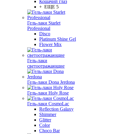
Кошачий глаз
+ ЕЩЕ 5
Гель-лаки Starlet
Professional
Disco
Platinum Shine Gel
Flower Mix
Гель-лаки
светоотражающие
Гель-лаки Dona Jerdona
Гель-лаки Holy Rose
Гель-лаки CosmoLac
Reflection Galaxy
Shimmer
Glitter
Color
Choco Bar