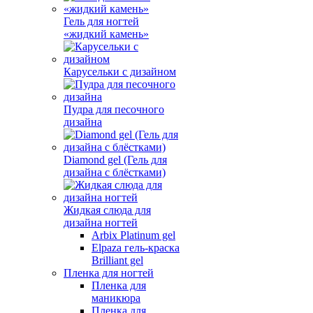
Гель для ногтей
«жидкий камень»
Карусельки с дизайном
Пудра для песочного
дизайна
Diamond gel (Гель для
дизайна с блёстками)
Жидкая слюда для
дизайна ногтей
Arbix Platinum gel
Elpaza гель-краска
Brilliant gel
Пленка для ногтей
Пленка для
маникюра
Пленка для