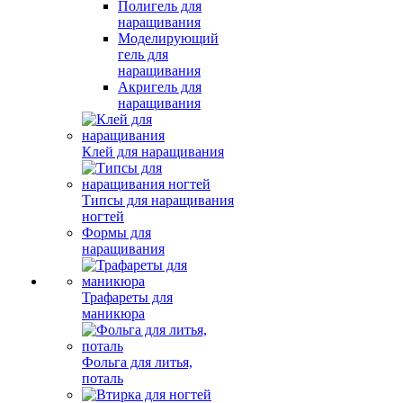
Полигель для
наращивания
Моделирующий
гель для
наращивания
Акригель для
наращивания
Клей для наращивания
Типсы для наращивания
ногтей
Формы для
наращивания
Трафареты для
маникюра
Фольга для литья,
поталь