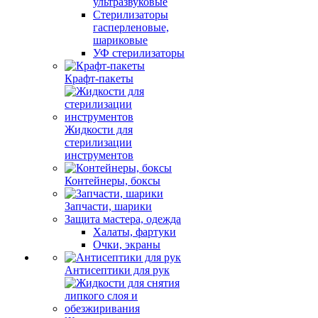
ультразвуковые
Стерилизаторы
гасперленовые,
шариковые
УФ стерилизаторы
Крафт-пакеты
Жидкости для
стерилизации
инструментов
Контейнеры, боксы
Запчасти, шарики
Защита мастера, одежда
Халаты, фартуки
Очки, экраны
Антисептики для рук