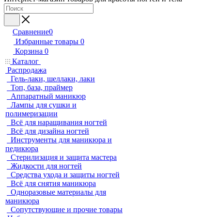
Сравнение
0
Избранные товары
0
Корзина
0
Каталог
Распродажа
Гель-лаки, шеллаки, лаки
Топ, база, праймер
Аппаратный маникюр
Лампы для сушки и
полимеризации
Всё для наращивания ногтей
Всё для дизайна ногтей
Инструменты для маникюра и
педикюра
Стерилизация и защита мастера
Жидкости для ногтей
Средства ухода и защиты ногтей
Всё для снятия маникюра
Одноразовые материалы для
маникюра
Сопутствующие и прочие товары