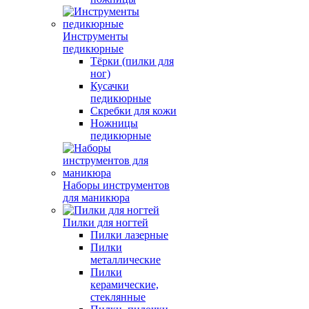
Инструменты
педикюрные
Тёрки (пилки для
ног)
Кусачки
педикюрные
Скребки для кожи
Ножницы
педикюрные
Наборы инструментов
для маникюра
Пилки для ногтей
Пилки лазерные
Пилки
металлические
Пилки
керамические,
стеклянные