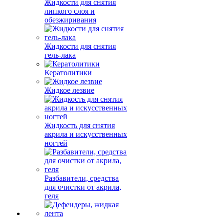
Жидкости для снятия
липкого слоя и
обезжиривания
Жидкости для снятия
гель-лака
Кератолитики
Жидкое лезвие
Жидкость для снятия
акрила и искусственных
ногтей
Разбавители, средства
для очистки от акрила,
геля