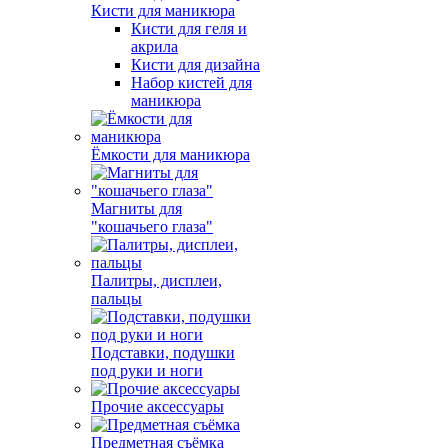
Кисти для маникюра
Кисти для геля и
акрила
Кисти для дизайна
Набор кистей для
маникюра
Ёмкости для маникюра
Магниты для
"кошачьего глаза"
Палитры, дисплеи,
пальцы
Подставки, подушки
под руки и ноги
Прочие аксессуары
Предметная съёмка