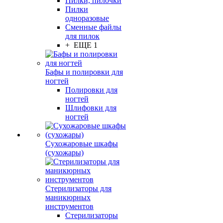
Пилки, пилочки
Пилки
одноразовые
Сменные файлы
для пилок
+ ЕЩЕ 1
Бафы и полировки для
ногтей
Полировки для
ногтей
Шлифовки для
ногтей
Сухожаровые шкафы
(сухожары)
Стерилизаторы для
маникюрных
инструментов
Стерилизаторы