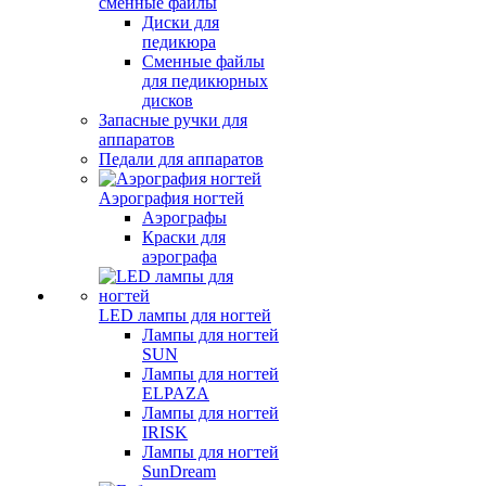
сменные файлы
Диски для
педикюра
Сменные файлы
для педикюрных
дисков
Запасные ручки для
аппаратов
Педали для аппаратов
Аэрография ногтей
Аэрографы
Краски для
аэрографа
LED лампы для ногтей
Лампы для ногтей
SUN
Лампы для ногтей
ELPAZA
Лампы для ногтей
IRISK
Лампы для ногтей
SunDream