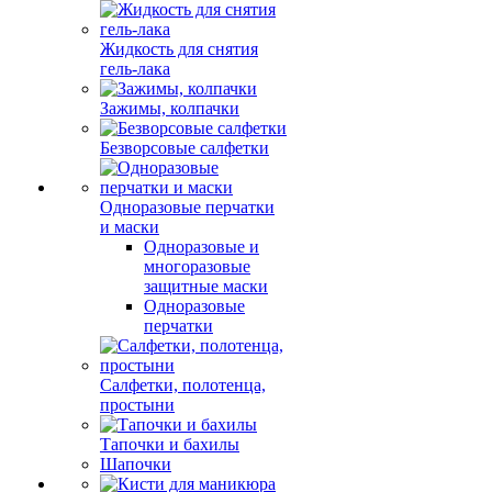
Жидкость для снятия
гель-лака
Зажимы, колпачки
Безворсовые салфетки
Одноразовые перчатки
и маски
Одноразовые и
многоразовые
защитные маски
Одноразовые
перчатки
Салфетки, полотенца,
простыни
Тапочки и бахилы
Шапочки