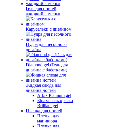
Гель для ногтей
«жидкий камень»
Карусельки с дизайном
Пудра для песочного
дизайна
Diamond gel (Гель для
дизайна с блёстками)
Жидкая слюда для
дизайна ногтей
Arbix Platinum gel
Elpaza гель-краска
Brilliant gel
Пленка для ногтей
Пленка для
маникюра
Пленка для