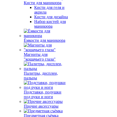
Кисти для маникюра
Кисти для геля и
акрила
Кисти для дизайна
Набор кистей для
маникюра
Ёмкости для маникюра
Магниты для
"кошачьего глаза"
Палитры, дисплеи,
пальцы
Подставки, подушки
под руки и ноги
Прочие аксессуары
Предметная съёмка