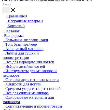
Сравнение
0
Избранные товары
0
Корзина
0
Каталог
Распродажа
Гель-лаки, шеллаки, лаки
Топ, база, праймер
Аппаратный маникюр
Лампы для сушки и
полимеризации
Всё для наращивания ногтей
Всё для дизайна ногтей
Инструменты для маникюра и
педикюра
Стерилизация и защита мастера
Жидкости для ногтей
Средства ухода и защиты ногтей
Всё для снятия маникюра
Одноразовые материалы для
маникюра
Сопутствующие и прочие товары