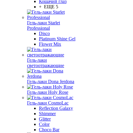
Кошачий глаз
+ ЕЩЕ 5
Гель-лаки Starlet
Professional
Disco
Platinum Shine Gel
Flower Mix
Гель-лаки
светоотражающие
Гель-лаки Dona Jerdona
Гель-лаки Holy Rose
Гель-лаки CosmoLac
Reflection Galaxy
Shimmer
Glitter
Color
Choco Bar