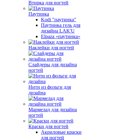
Втирка для ногтей
Паутинка
Kodi "паутинка"
Паутинка гель для
дизайна LAK'U
Elpaza «паутинка»
Наклейки для ногтей
Слайдеры для дизайна
ногтей
Нити из фольги для
дизайна
Мармелад для дизайна
ногтей
Краски для ногтей
Акриловые краски
для ногтей