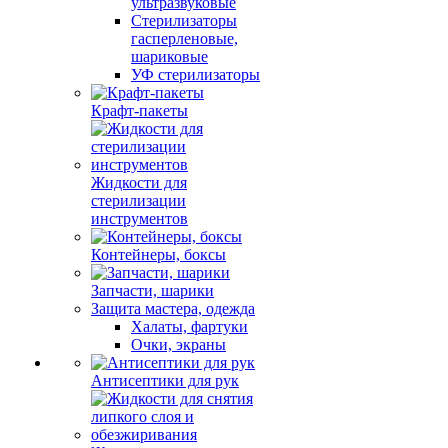
ультразвуковые
Стерилизаторы
гасперленовые,
шариковые
УФ стерилизаторы
Крафт-пакеты
Жидкости для
стерилизации
инструментов
Контейнеры, боксы
Запчасти, шарики
Защита мастера, одежда
Халаты, фартуки
Очки, экраны
Антисептики для рук