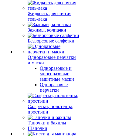
Жидкость для снятия
гель-лака
Зажимы, колпачки
Безворсовые салфетки
Одноразовые перчатки
и маски
Одноразовые и
многоразовые
защитные маски
Одноразовые
перчатки
Салфетки, полотенца,
простыни
Тапочки и бахилы
Шапочки