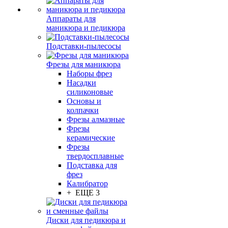
Аппараты для
маникюра и педикюра
Подставки-пылесосы
Фрезы для маникюра
Наборы фрез
Насадки
силиконовые
Основы и
колпачки
Фрезы алмазные
Фрезы
керамические
Фрезы
твердосплавные
Подставка для
фрез
Калибратор
+ ЕЩЕ 3
Диски для педикюра и