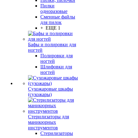
Пилки, пилочки
Пилки
одноразовые
Сменные файлы
для пилок
+ ЕЩЕ 1
Бафы и полировки для
ногтей
Полировки для
ногтей
Шлифовки для
ногтей
Сухожаровые шкафы
(сухожары)
Стерилизаторы для
маникюрных
инструментов
Стерилизаторы