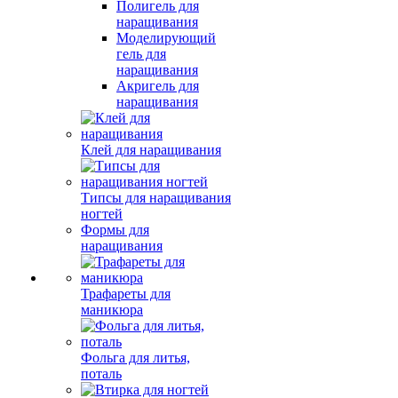
Полигель для
наращивания
Моделирующий
гель для
наращивания
Акригель для
наращивания
Клей для наращивания
Типсы для наращивания
ногтей
Формы для
наращивания
Трафареты для
маникюра
Фольга для литья,
поталь