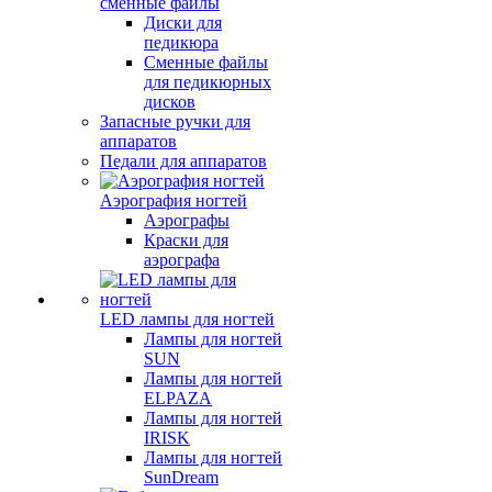
сменные файлы
Диски для
педикюра
Сменные файлы
для педикюрных
дисков
Запасные ручки для
аппаратов
Педали для аппаратов
Аэрография ногтей
Аэрографы
Краски для
аэрографа
LED лампы для ногтей
Лампы для ногтей
SUN
Лампы для ногтей
ELPAZA
Лампы для ногтей
IRISK
Лампы для ногтей
SunDream