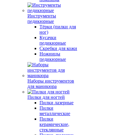
Инструменты
педикюрные
Тёрки (пилки для
ног)
Кусачки
педикюрные
Скребки для кожи
Ножницы
педикюрные
Наборы инструментов
для маникюра
Пилки для ногтей
Пилки лазерные
Пилки
металлические
Пилки
керамические,
стеклянные