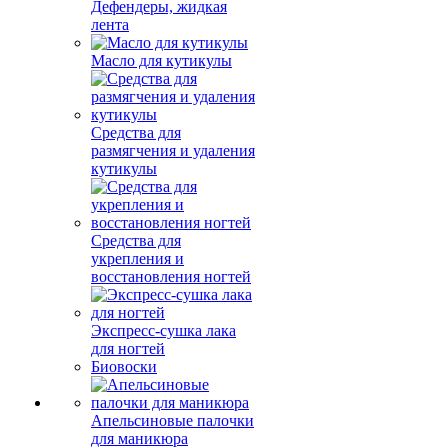
Дефендеры, жидкая
лента
Масло для кутикулы
Средства для
размягчения и удаления
кутикулы
Средства для
укрепления и
восстановления ногтей
Экспресс-сушка лака
для ногтей
Биовоски
Апельсиновые палочки
для маникюра