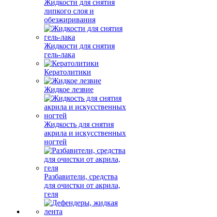
Жидкости для снятия
липкого слоя и
обезжиривания
Жидкости для снятия
гель-лака
Кератолитики
Жидкое лезвие
Жидкость для снятия
акрила и искусственных
ногтей
Разбавители, средства
для очистки от акрила,
геля