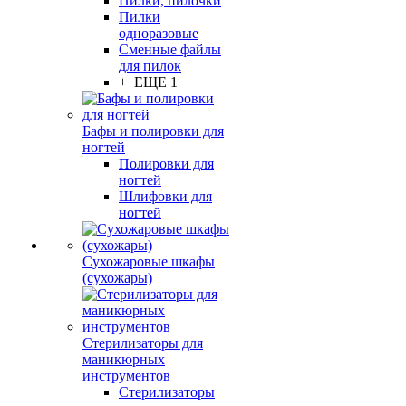
Пилки, пилочки
Пилки
одноразовые
Сменные файлы
для пилок
+ ЕЩЕ 1
Бафы и полировки для
ногтей
Полировки для
ногтей
Шлифовки для
ногтей
Сухожаровые шкафы
(сухожары)
Стерилизаторы для
маникюрных
инструментов
Стерилизаторы