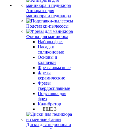
Аппараты для
маникюра и педикюра
Подставки-пылесосы
Фрезы для маникюра
Наборы фрез
Насадки
силиконовые
Основы и
колпачки
Фрезы алмазные
Фрезы
керамические
Фрезы
твердосплавные
Подставка для
фрез
Калибратор
+ ЕЩЕ 3
Диски для педикюра и