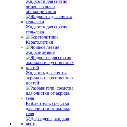
Жидкости для снятия
липкого слоя и
обезжиривания
Жидкости для снятия
гель-лака
Кератолитики
Жидкое лезвие
Жидкость для снятия
акрила и искусственных
ногтей
Разбавители, средства
для очистки от акрила,
геля