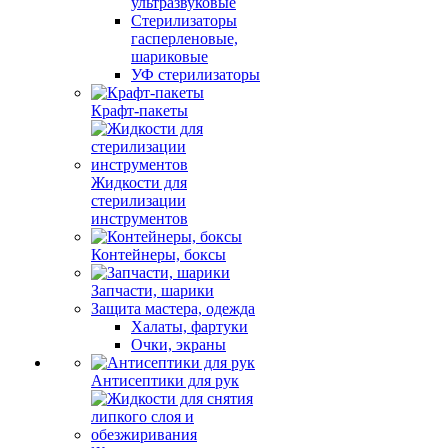
ультразвуковые
Стерилизаторы
гасперленовые,
шариковые
УФ стерилизаторы
Крафт-пакеты
Жидкости для
стерилизации
инструментов
Контейнеры, боксы
Запчасти, шарики
Защита мастера, одежда
Халаты, фартуки
Очки, экраны
Антисептики для рук