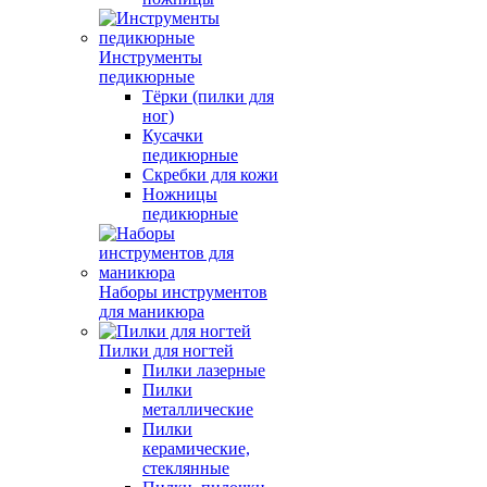
Инструменты
педикюрные
Тёрки (пилки для
ног)
Кусачки
педикюрные
Скребки для кожи
Ножницы
педикюрные
Наборы инструментов
для маникюра
Пилки для ногтей
Пилки лазерные
Пилки
металлические
Пилки
керамические,
стеклянные