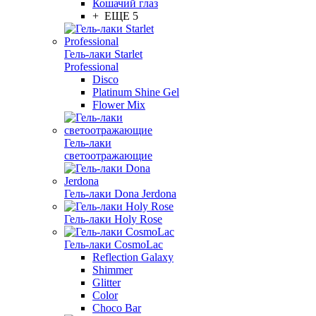
Кошачий глаз
+ ЕЩЕ 5
Гель-лаки Starlet
Professional
Disco
Platinum Shine Gel
Flower Mix
Гель-лаки
светоотражающие
Гель-лаки Dona Jerdona
Гель-лаки Holy Rose
Гель-лаки CosmoLac
Reflection Galaxy
Shimmer
Glitter
Color
Choco Bar