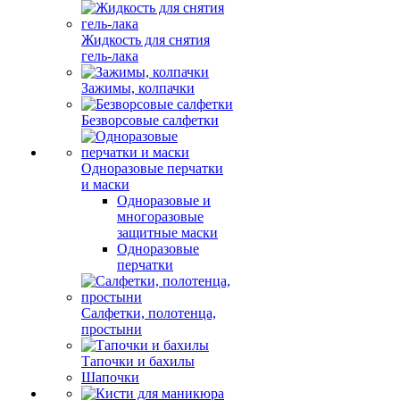
Жидкость для снятия
гель-лака
Зажимы, колпачки
Безворсовые салфетки
Одноразовые перчатки
и маски
Одноразовые и
многоразовые
защитные маски
Одноразовые
перчатки
Салфетки, полотенца,
простыни
Тапочки и бахилы
Шапочки