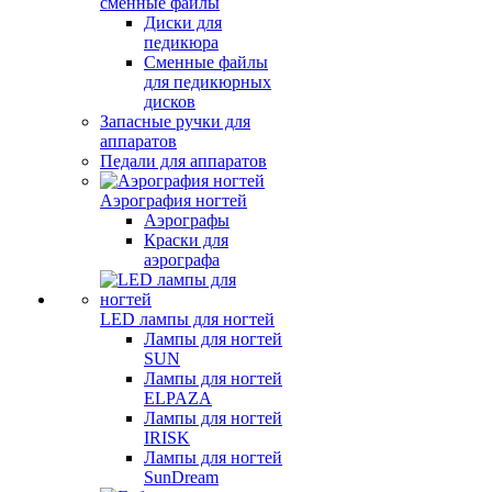
сменные файлы
Диски для
педикюра
Сменные файлы
для педикюрных
дисков
Запасные ручки для
аппаратов
Педали для аппаратов
Аэрография ногтей
Аэрографы
Краски для
аэрографа
LED лампы для ногтей
Лампы для ногтей
SUN
Лампы для ногтей
ELPAZA
Лампы для ногтей
IRISK
Лампы для ногтей
SunDream