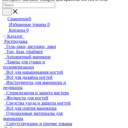
Сравнение
0
Избранные товары
0
Корзина
0
Каталог
Распродажа
Гель-лаки, шеллаки, лаки
Топ, база, праймер
Аппаратный маникюр
Лампы для сушки и
полимеризации
Всё для наращивания ногтей
Всё для дизайна ногтей
Инструменты для маникюра и
педикюра
Стерилизация и защита мастера
Жидкости для ногтей
Средства ухода и защиты ногтей
Всё для снятия маникюра
Одноразовые материалы для
маникюра
Сопутствующие и прочие товары