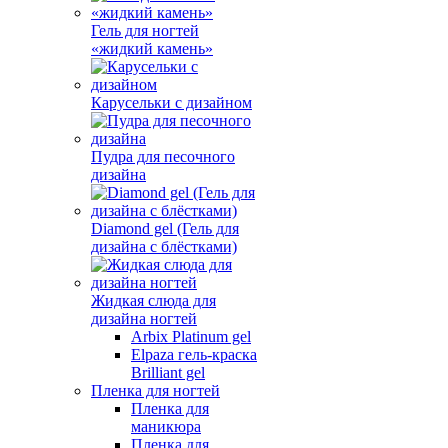
Гель для ногтей
«жидкий камень»
Карусельки с дизайном
Пудра для песочного
дизайна
Diamond gel (Гель для
дизайна с блёстками)
Жидкая слюда для
дизайна ногтей
Arbix Platinum gel
Elpaza гель-краска
Brilliant gel
Пленка для ногтей
Пленка для
маникюра
Пленка для