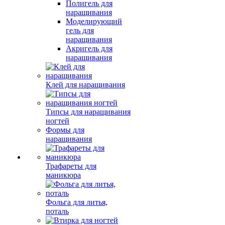
Полигель для
наращивания
Моделирующий
гель для
наращивания
Акригель для
наращивания
Клей для наращивания
Типсы для наращивания
ногтей
Формы для
наращивания
Трафареты для
маникюра
Фольга для литья,
поталь