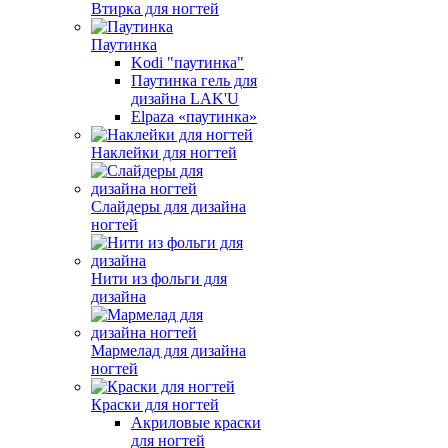
Втирка для ногтей
Паутинка
Kodi "паутинка"
Паутинка гель для
дизайна LAK'U
Elpaza «паутинка»
Наклейки для ногтей
Слайдеры для дизайна
ногтей
Нити из фольги для
дизайна
Мармелад для дизайна
ногтей
Краски для ногтей
Акриловые краски
для ногтей