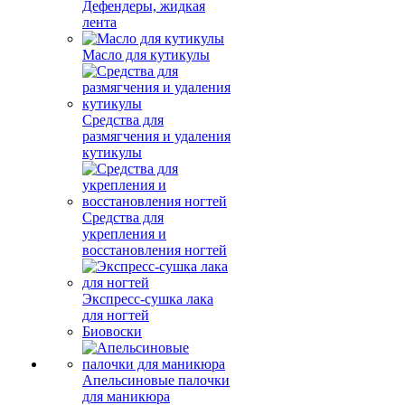
Дефендеры, жидкая
лента
Масло для кутикулы
Средства для
размягчения и удаления
кутикулы
Средства для
укрепления и
восстановления ногтей
Экспресс-сушка лака
для ногтей
Биовоски
Апельсиновые палочки
для маникюра