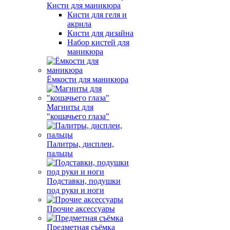
Кисти для маникюра
Кисти для геля и
акрила
Кисти для дизайна
Набор кистей для
маникюра
Ёмкости для маникюра
Магниты для
"кошачьего глаза"
Палитры, дисплеи,
пальцы
Подставки, подушки
под руки и ноги
Прочие аксессуары
Предметная съёмка