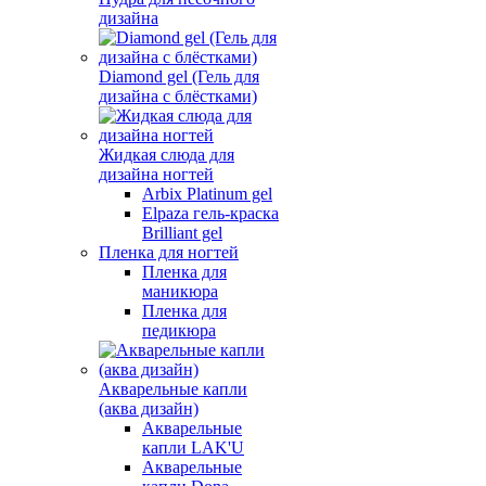
дизайна
Diamond gel (Гель для
дизайна с блёстками)
Жидкая слюда для
дизайна ногтей
Arbix Platinum gel
Elpaza гель-краска
Brilliant gel
Пленка для ногтей
Пленка для
маникюра
Пленка для
педикюра
Акварельные капли
(аква дизайн)
Акварельные
капли LAK'U
Акварельные