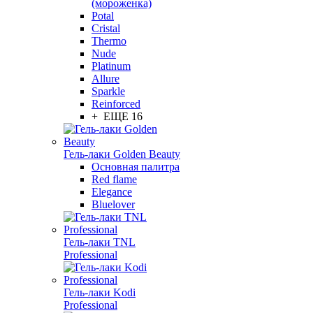
(мороженка)
Potal
Cristal
Thermo
Nude
Platinum
Allure
Sparkle
Reinforced
+ ЕЩЕ 16
Гель-лаки Golden Beauty
Основная палитра
Red flame
Elegance
Bluelover
Гель-лаки TNL
Professional
Гель-лаки Kodi
Professional