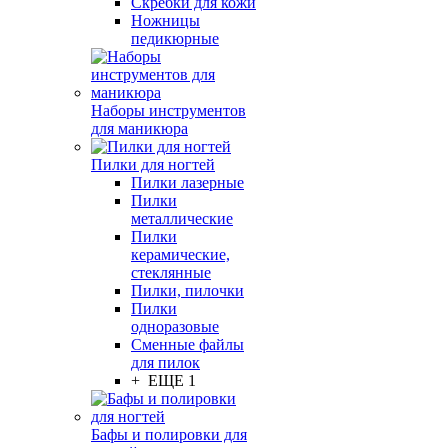
Скребки для кожи
Ножницы
педикюрные
Наборы инструментов
для маникюра
Пилки для ногтей
Пилки лазерные
Пилки
металлические
Пилки
керамические,
стеклянные
Пилки, пилочки
Пилки
одноразовые
Сменные файлы
для пилок
+ ЕЩЕ 1
Бафы и полировки для