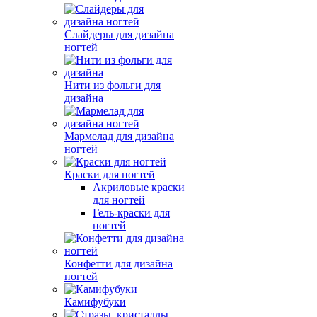
Слайдеры для дизайна
ногтей
Нити из фольги для
дизайна
Мармелад для дизайна
ногтей
Краски для ногтей
Акриловые краски
для ногтей
Гель-краски для
ногтей
Конфетти для дизайна
ногтей
Камифубуки