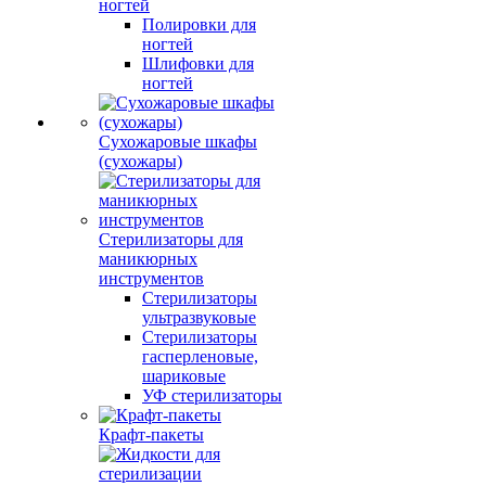
ногтей
Полировки для
ногтей
Шлифовки для
ногтей
Сухожаровые шкафы
(сухожары)
Стерилизаторы для
маникюрных
инструментов
Стерилизаторы
ультразвуковые
Стерилизаторы
гасперленовые,
шариковые
УФ стерилизаторы
Крафт-пакеты