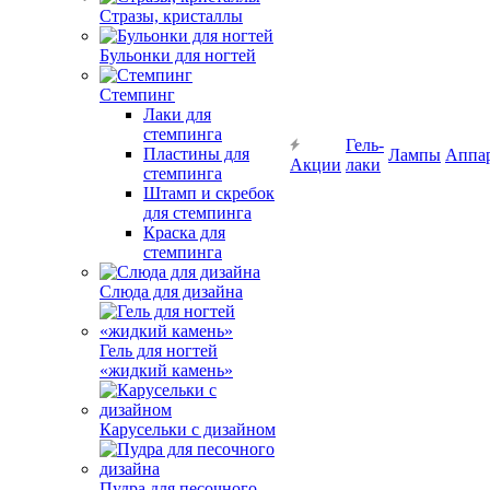
Стразы, кристаллы
Бульонки для ногтей
Стемпинг
Лаки для
стемпинга
Гель-
Пластины для
Лампы
Аппа
Акции
лаки
стемпинга
Штамп и скребок
для стемпинга
Краска для
стемпинга
Слюда для дизайна
Гель для ногтей
«жидкий камень»
Карусельки с дизайном
Пудра для песочного