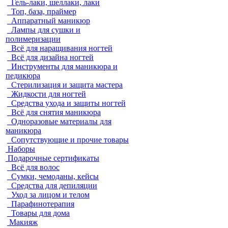
Гель-лаки, шеллаки, лаки
Топ, база, праймер
Аппаратный маникюр
Лампы для сушки и
полимеризации
Всё для наращивания ногтей
Всё для дизайна ногтей
Инструменты для маникюра и
педикюра
Стерилизация и защита мастера
Жидкости для ногтей
Средства ухода и защиты ногтей
Всё для снятия маникюра
Одноразовые материалы для
маникюра
Сопутствующие и прочие товары
Наборы
Подарочные сертификаты
Всё для волос
Сумки, чемоданы, кейсы
Средства для депиляции
Уход за лицом и телом
Парафинотерапия
Товары для дома
Макияж