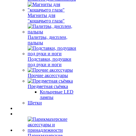
Магниты для
"кошачьего глаза"
Палитры, дисплеи,
пальцы
Подставки, подушки
под руки и ноги
Прочие аксессуары
Предметная съёмка
Кольцевые LED
лампы
Щетки
Парикмахерские