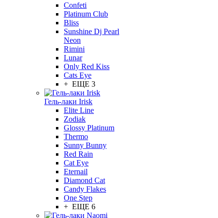
Confeti
Platinum Club
Bliss
Sunshine Dj Pearl
Neon
Rimini
Lunar
Only Red Kiss
Cats Eye
+ ЕЩЕ 3
Гель-лаки Irisk
Elite Line
Zodiak
Glossy Platinum
Thermo
Sunny Bunny
Red Rain
Cat Eye
Eternail
Diamond Cat
Candy Flakes
One Step
+ ЕЩЕ 6