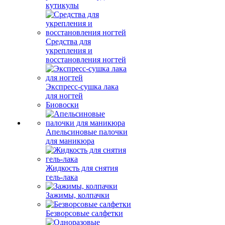
кутикулы
Средства для
укрепления и
восстановления ногтей
Экспресс-сушка лака
для ногтей
Биовоски
Апельсиновые палочки
для маникюра
Жидкость для снятия
гель-лака
Зажимы, колпачки
Безворсовые салфетки