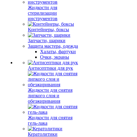
Жидкости для
стерилизации
инструментов
Контейнеры, боксы
Запчасти, шарики
Защита мастера, одежда
Халаты, фартуки
Очки, экраны
Антисептики для рук
Жидкости для снятия
липкого слоя и
обезжиривания
Жидкости для снятия
гель-лака
Кератолитики