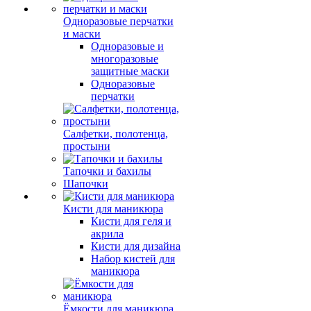
Одноразовые перчатки
и маски
Одноразовые и
многоразовые
защитные маски
Одноразовые
перчатки
Салфетки, полотенца,
простыни
Тапочки и бахилы
Шапочки
Кисти для маникюра
Кисти для геля и
акрила
Кисти для дизайна
Набор кистей для
маникюра
Ёмкости для маникюра