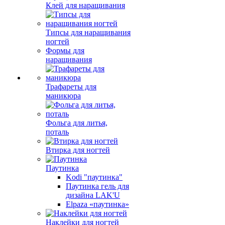
Клей для наращивания
Типсы для наращивания
ногтей
Формы для
наращивания
Трафареты для
маникюра
Фольга для литья,
поталь
Втирка для ногтей
Паутинка
Kodi "паутинка"
Паутинка гель для
дизайна LAK'U
Elpaza «паутинка»
Наклейки для ногтей