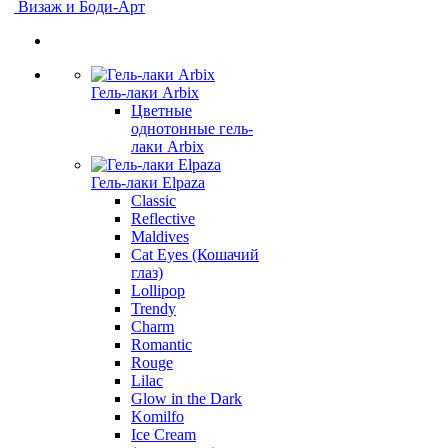
Визаж и Боди-Арт
Гель-лаки Arbix
Цветные
однотонные гель-
лаки Arbix
Гель-лаки Elpaza
Classic
Reflective
Maldives
Cat Eyes (Кошачий
глаз)
Lollipop
Trendy
Charm
Romantic
Rouge
Lilac
Glow in the Dark
Komilfo
Ice Cream