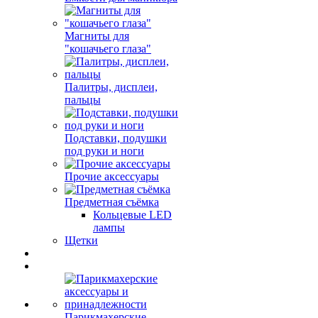
Магниты для
"кошачьего глаза"
Палитры, дисплеи,
пальцы
Подставки, подушки
под руки и ноги
Прочие аксессуары
Предметная съёмка
Кольцевые LED
лампы
Щетки
Парикмахерские