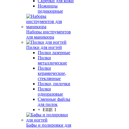
Скребки для кожи
Ножницы
педикюрные
Наборы инструментов
для маникюра
Пилки для ногтей
Пилки лазерные
Пилки
металлические
Пилки
керамические,
стеклянные
Пилки, пилочки
Пилки
одноразовые
Сменные файлы
для пилок
+ ЕЩЕ 1
Бафы и полировки для