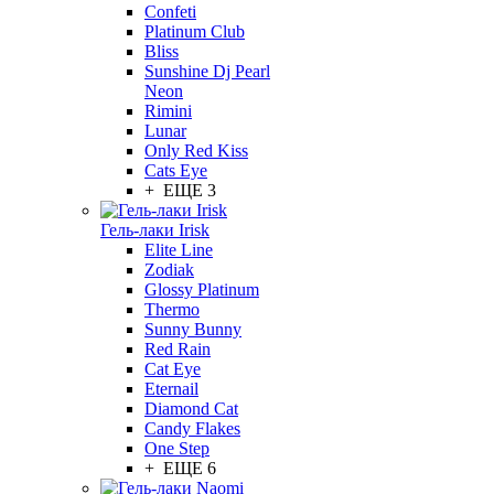
Confeti
Platinum Club
Bliss
Sunshine Dj Pearl
Neon
Rimini
Lunar
Only Red Kiss
Cats Eye
+ ЕЩЕ 3
Гель-лаки Irisk
Elite Line
Zodiak
Glossy Platinum
Thermo
Sunny Bunny
Red Rain
Cat Eye
Eternail
Diamond Cat
Candy Flakes
One Step
+ ЕЩЕ 6