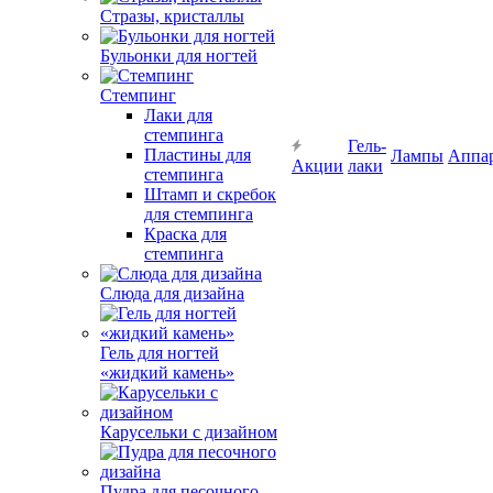
Стразы, кристаллы
Бульонки для ногтей
Стемпинг
Лаки для
стемпинга
Гель-
Пластины для
Лампы
Аппа
Акции
лаки
стемпинга
Штамп и скребок
для стемпинга
Краска для
стемпинга
Слюда для дизайна
Гель для ногтей
«жидкий камень»
Карусельки с дизайном
Пудра для песочного