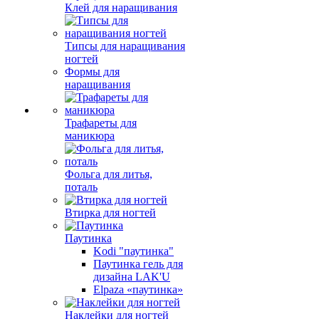
Клей для наращивания
Типсы для наращивания
ногтей
Формы для
наращивания
Трафареты для
маникюра
Фольга для литья,
поталь
Втирка для ногтей
Паутинка
Kodi "паутинка"
Паутинка гель для
дизайна LAK'U
Elpaza «паутинка»
Наклейки для ногтей