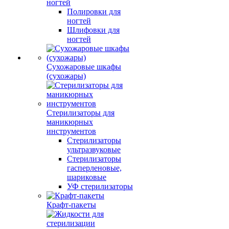
ногтей
Полировки для
ногтей
Шлифовки для
ногтей
Сухожаровые шкафы
(сухожары)
Стерилизаторы для
маникюрных
инструментов
Стерилизаторы
ультразвуковые
Стерилизаторы
гасперленовые,
шариковые
УФ стерилизаторы
Крафт-пакеты