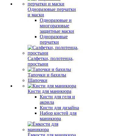
Одноразовые перчатки
и маски
Одноразовые и
многоразовые
защитные маски
Одноразовые
перчатки
Салфетки, полотенца,
простыни
Тапочки и бахилы
Шапочки
Кисти для маникюра
Кисти для геля и
акрила
Кисти для дизайна
Набор кистей для
маникюра
Ёмкости для маникюра