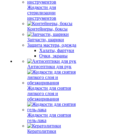
Жидкости для
стерилизации
инструментов
Контейнеры, боксы
Запчасти, шарики
Защита мастера, одежда
Халаты, фартуки
Очки, экраны
Антисептики для рук
Жидкости для снятия
липкого слоя и
обезжиривания
Жидкости для снятия
гель-лака
Кератолитики