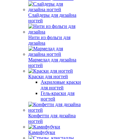
Слайдеры для дизайна
ногтей
Нити из фольги для
дизайна
Мармелад для дизайна
ногтей
Краски для ногтей
Акриловые краски
для ногтей
Гель-краски для
ногтей
Конфетти для дизайна
ногтей
Камифубуки