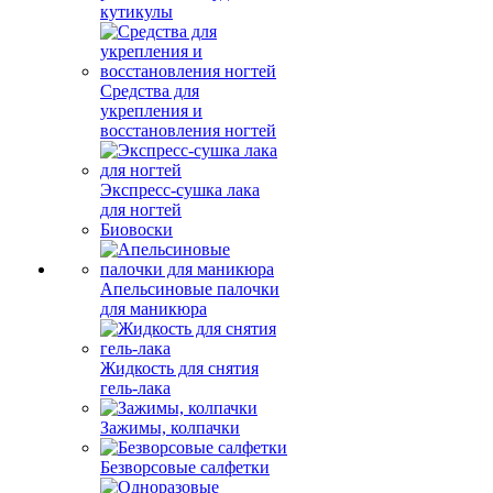
кутикулы
Средства для
укрепления и
восстановления ногтей
Экспресс-сушка лака
для ногтей
Биовоски
Апельсиновые палочки
для маникюра
Жидкость для снятия
гель-лака
Зажимы, колпачки
Безворсовые салфетки