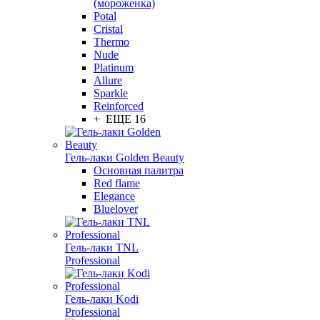
(мороженка)
Potal
Cristal
Thermo
Nude
Platinum
Allure
Sparkle
Reinforced
+ ЕЩЕ 16
Гель-лаки Golden Beauty
Основная палитра
Red flame
Elegance
Bluelover
Гель-лаки TNL
Professional
Гель-лаки Kodi
Professional