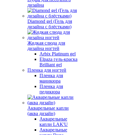
дизайна
Diamond gel (Гель для
дизайна с блёстками)
Жидкая слюда для
дизайна ногтей
Arbix Platinum gel
Elpaza гель-краска
Brilliant gel
Пленка для ногтей
Пленка для
маникюра
Пленка для
педикюра
Акварельные капли
(аква дизайн)
Акварельные
капли LAK'U
Акварельные