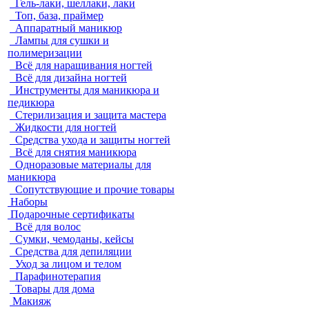
Гель-лаки, шеллаки, лаки
Топ, база, праймер
Аппаратный маникюр
Лампы для сушки и
полимеризации
Всё для наращивания ногтей
Всё для дизайна ногтей
Инструменты для маникюра и
педикюра
Стерилизация и защита мастера
Жидкости для ногтей
Средства ухода и защиты ногтей
Всё для снятия маникюра
Одноразовые материалы для
маникюра
Сопутствующие и прочие товары
Наборы
Подарочные сертификаты
Всё для волос
Сумки, чемоданы, кейсы
Средства для депиляции
Уход за лицом и телом
Парафинотерапия
Товары для дома
Макияж