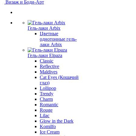
Визаж и Боди-Арт
Гель-лаки Arbix
Цветные
однотонные гель-
лаки Arbix
Гель-лаки Elpaza
Classic
Reflective
Maldives
Cat Eyes (Кошачий
глаз)
Lollipop
Trendy
Charm
Romantic
Rouge
Lilac
Glow in the Dark
Komilfo
Ice Cream