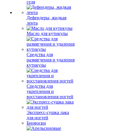
геля
Дефендеры, жидкая
лента
Масло для кутикулы
Средства для
размягчения и удаления
кутикулы
Средства для
укрепления и
восстановления ногтей
Экспресс-сушка лака
для ногтей
Биовоски