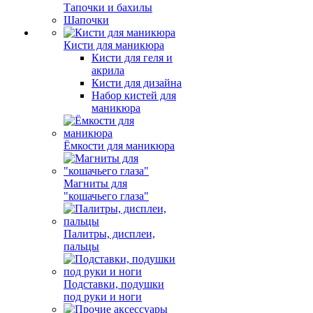
Тапочки и бахилы
Шапочки
Кисти для маникюра
Кисти для геля и
акрила
Кисти для дизайна
Набор кистей для
маникюра
Ёмкости для маникюра
Магниты для
"кошачьего глаза"
Палитры, дисплеи,
пальцы
Подставки, подушки
под руки и ноги