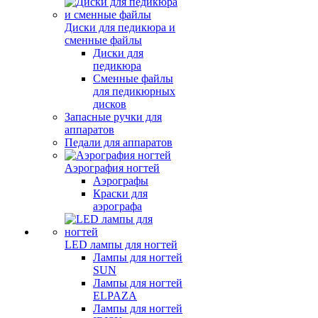
Диски для педикюра и
сменные файлы
Диски для
педикюра
Сменные файлы
для педикюрных
дисков
Запасные ручки для
аппаратов
Педали для аппаратов
Аэрография ногтей
Аэрографы
Краски для
аэрографа
LED лампы для ногтей
Лампы для ногтей
SUN
Лампы для ногтей
ELPAZA
Лампы для ногтей