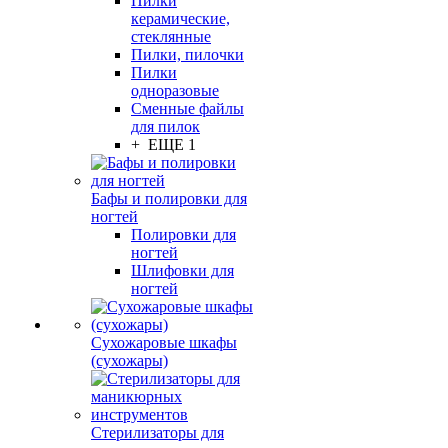
Пилки
керамические,
стеклянные
Пилки, пилочки
Пилки
одноразовые
Сменные файлы
для пилок
+ ЕЩЕ 1
Бафы и полировки для
ногтей
Полировки для
ногтей
Шлифовки для
ногтей
Сухожаровые шкафы
(сухожары)
Стерилизаторы для