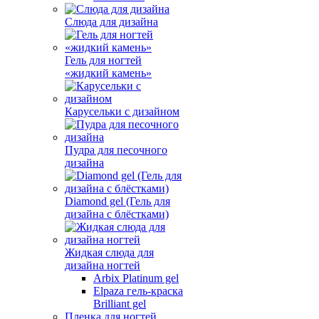
Слюда для дизайна
Гель для ногтей
«жидкий камень»
Карусельки с дизайном
Пудра для песочного
дизайна
Diamond gel (Гель для
дизайна с блёстками)
Жидкая слюда для
дизайна ногтей
Arbix Platinum gel
Elpaza гель-краска
Brilliant gel
Пленка для ногтей