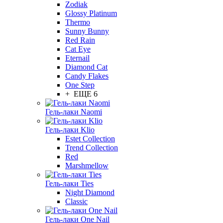
Zodiak
Glossy Platinum
Thermo
Sunny Bunny
Red Rain
Cat Eye
Eternail
Diamond Cat
Candy Flakes
One Step
+ ЕЩЕ 6
Гель-лаки Naomi
Гель-лаки Klio
Estet Collection
Trend Collection
Red
Marshmellow
Гель-лаки Ties
Night Diamond
Classic
Гель-лаки One Nail