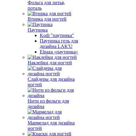
Фольга для литья,
поталь
Втирка для ногтей
Паутинка
Kodi "паутинка"
Паутинка гель для
дизайна LAK'U
Elpaza «паутинка»
Наклейки для ногтей
Слайдеры для дизайна
ногтей
Нити из фольги для
дизайна
Мармелад для дизайна
ногтей