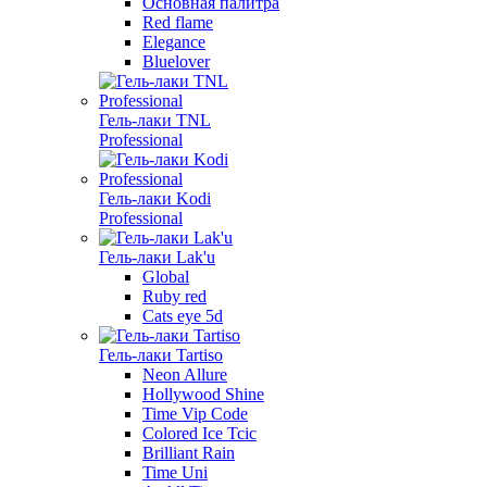
Основная палитра
Red flame
Elegance
Bluelover
Гель-лаки TNL
Professional
Гель-лаки Kodi
Professional
Гель-лаки Lak'u
Global
Ruby red
Cats eye 5d
Гель-лаки Tartiso
Neon Allure
Hollywood Shine
Time Vip Code
Colored Ice Tcic
Brilliant Rain
Time Uni