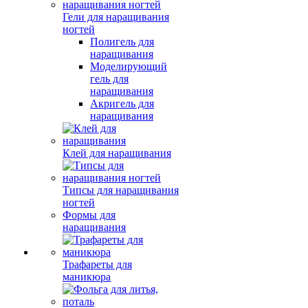
Гели для наращивания
ногтей
Полигель для
наращивания
Моделирующий
гель для
наращивания
Акригель для
наращивания
Клей для наращивания
Типсы для наращивания
ногтей
Формы для
наращивания
Трафареты для
маникюра