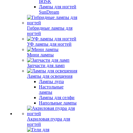
IRISK
Лампы для ногтей
SunDream
Гибридные лампы для
ногтей
УФ лампы для ногтей
Мини лампы
Запчасти для ламп
Лампы для освещения
Лампы лупа
Настольные
лампы
Лампы для селфи
Напольные лампы
Акриловая пудра для
ногтей