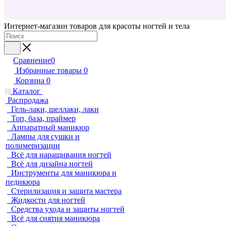
Интернет-магазин товаров для красоты ногтей и тела
Сравнение
0
Избранные товары
0
Корзина
0
Каталог
Распродажа
Гель-лаки, шеллаки, лаки
Топ, база, праймер
Аппаратный маникюр
Лампы для сушки и
полимеризации
Всё для наращивания ногтей
Всё для дизайна ногтей
Инструменты для маникюра и
педикюра
Стерилизация и защита мастера
Жидкости для ногтей
Средства ухода и защиты ногтей
Всё для снятия маникюра