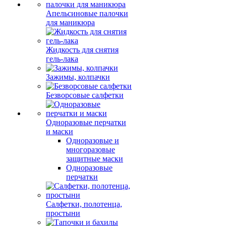
Апельсиновые палочки
для маникюра
Жидкость для снятия
гель-лака
Зажимы, колпачки
Безворсовые салфетки
Одноразовые перчатки
и маски
Одноразовые и
многоразовые
защитные маски
Одноразовые
перчатки
Салфетки, полотенца,
простыни