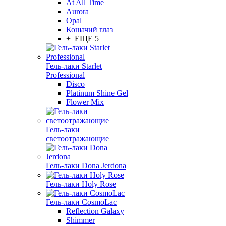
At All Time
Aurora
Opal
Кошачий глаз
+ ЕЩЕ 5
Гель-лаки Starlet
Professional
Disco
Platinum Shine Gel
Flower Mix
Гель-лаки
светоотражающие
Гель-лаки Dona Jerdona
Гель-лаки Holy Rose
Гель-лаки CosmoLac
Reflection Galaxy
Shimmer