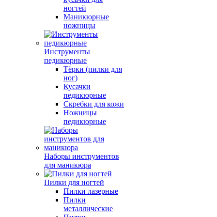
ногтей
Маникюрные
ножницы
Инструменты
педикюрные
Тёрки (пилки для
ног)
Кусачки
педикюрные
Скребки для кожи
Ножницы
педикюрные
Наборы инструментов
для маникюра
Пилки для ногтей
Пилки лазерные
Пилки
металлические