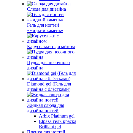
Слюда для дизайна
Гель для ногтей
«жидкий камень»
Карусельки с дизайном
Пудра для песочного
дизайна
Diamond gel (Гель для
дизайна с блёстками)
Жидкая слюда для
дизайна ногтей
Arbix Platinum gel
Elpaza гель-краска
Brilliant gel
Пленка для ногтей