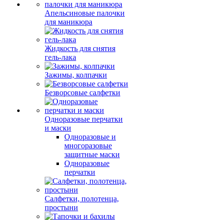
Апельсиновые палочки
для маникюра
Жидкость для снятия
гель-лака
Зажимы, колпачки
Безворсовые салфетки
Одноразовые перчатки
и маски
Одноразовые и
многоразовые
защитные маски
Одноразовые
перчатки
Салфетки, полотенца,
простыни