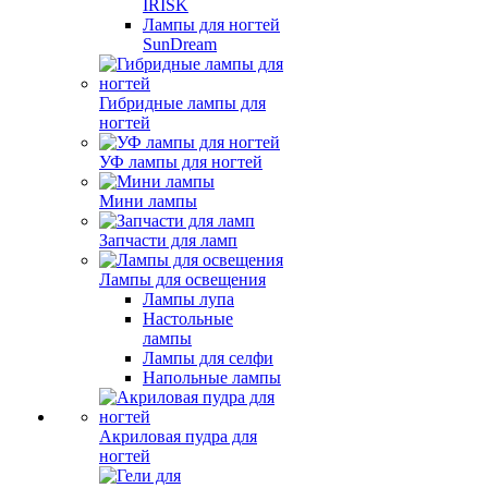
IRISK
Лампы для ногтей
SunDream
Гибридные лампы для
ногтей
УФ лампы для ногтей
Мини лампы
Запчасти для ламп
Лампы для освещения
Лампы лупа
Настольные
лампы
Лампы для селфи
Напольные лампы
Акриловая пудра для
ногтей