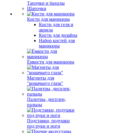
Тапочки и бахилы
Шапочки
Кисти для маникюра
Кисти для геля и
акрила
Кисти для дизайна
Набор кистей для
маникюра
Ёмкости для маникюра
Магниты для
"кошачьего глаза"
Палитры, дисплеи,
пальцы
Подставки, подушки
под руки и ноги