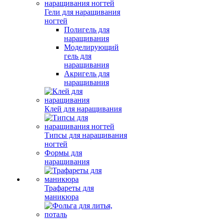
Гели для наращивания
ногтей
Полигель для
наращивания
Моделирующий
гель для
наращивания
Акригель для
наращивания
Клей для наращивания
Типсы для наращивания
ногтей
Формы для
наращивания
Трафареты для
маникюра