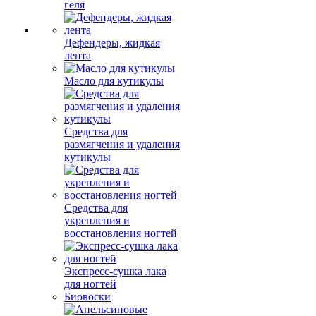
геля
Дефендеры, жидкая
лента
Масло для кутикулы
Средства для
размягчения и удаления
кутикулы
Средства для
укрепления и
восстановления ногтей
Экспресс-сушка лака
для ногтей
Биовоски