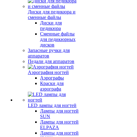
Диски для педикюра и
сменные файлы
Диски для
педикюра
Сменные файлы
для педикюрных
дисков
Запасные ручки для
аппаратов
Педали для аппаратов
Аэрография ногтей
Аэрографы
Краски для
аэрографа
LED лампы для ногтей
Лампы для ногтей
SUN
Лампы для ногтей
ELPAZA
Лампы для ногтей