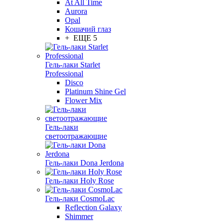
At All Time
Aurora
Opal
Кошачий глаз
+ ЕЩЕ 5
Гель-лаки Starlet
Professional
Disco
Platinum Shine Gel
Flower Mix
Гель-лаки
светоотражающие
Гель-лаки Dona Jerdona
Гель-лаки Holy Rose
Гель-лаки CosmoLac
Reflection Galaxy
Shimmer