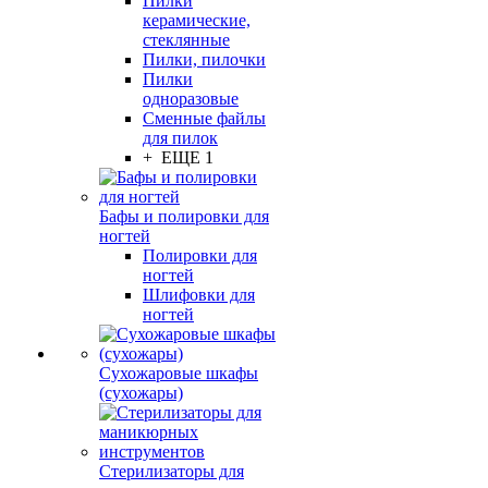
Пилки
керамические,
стеклянные
Пилки, пилочки
Пилки
одноразовые
Сменные файлы
для пилок
+ ЕЩЕ 1
Бафы и полировки для
ногтей
Полировки для
ногтей
Шлифовки для
ногтей
Сухожаровые шкафы
(сухожары)
Стерилизаторы для