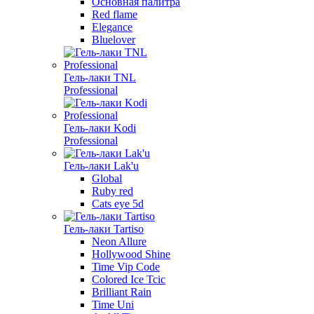
Основная палитра
Red flame
Elegance
Bluelover
Гель-лаки TNL
Professional
Гель-лаки Kodi
Professional
Гель-лаки Lak'u
Global
Ruby red
Cats eye 5d
Гель-лаки Tartiso
Neon Allure
Hollywood Shine
Time Vip Code
Colored Ice Tcic
Brilliant Rain
Time Uni