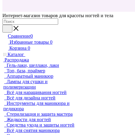
Интернет-магазин товаров для красоты ногтей и тела
Сравнение
0
Избранные товары
0
Корзина
0
Каталог
Распродажа
Гель-лаки, шеллаки, лаки
Топ, база, праймер
Аппаратный маникюр
Лампы для сушки и
полимеризации
Всё для наращивания ногтей
Всё для дизайна ногтей
Инструменты для маникюра и
педикюра
Стерилизация и защита мастера
Жидкости для ногтей
Средства ухода и защиты ногтей
Всё для снятия маникюра