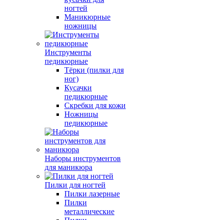
ногтей
Маникюрные
ножницы
Инструменты
педикюрные
Тёрки (пилки для
ног)
Кусачки
педикюрные
Скребки для кожи
Ножницы
педикюрные
Наборы инструментов
для маникюра
Пилки для ногтей
Пилки лазерные
Пилки
металлические