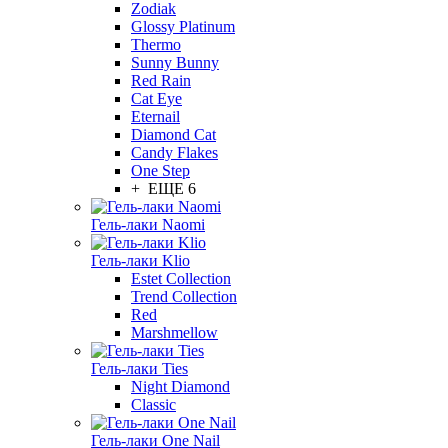
Zodiak
Glossy Platinum
Thermo
Sunny Bunny
Red Rain
Cat Eye
Eternail
Diamond Cat
Candy Flakes
One Step
+ ЕЩЕ 6
Гель-лаки Naomi
Гель-лаки Klio
Estet Collection
Trend Collection
Red
Marshmellow
Гель-лаки Ties
Night Diamond
Classic
Гель-лаки One Nail