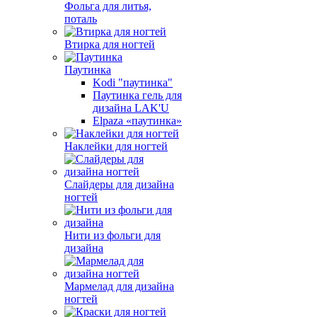
Фольга для литья,
поталь
Втирка для ногтей
Паутинка
Kodi "паутинка"
Паутинка гель для
дизайна LAK'U
Elpaza «паутинка»
Наклейки для ногтей
Слайдеры для дизайна
ногтей
Нити из фольги для
дизайна
Мармелад для дизайна
ногтей