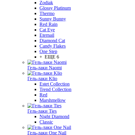
Zodiak
Glossy Platinum
Thermo
Sunny Bunny
Red Rain
Cat Eye
Eternail
Diamond Cat
Candy Flakes
One Step
+ ЕЩЕ 6
Гель-лаки Naomi
Гель-лаки Klio
Estet Collection
Trend Collection
Red
Marshmellow
Гель-лаки Ties
Night Diamond
Classic
Гель-лаки One Nail