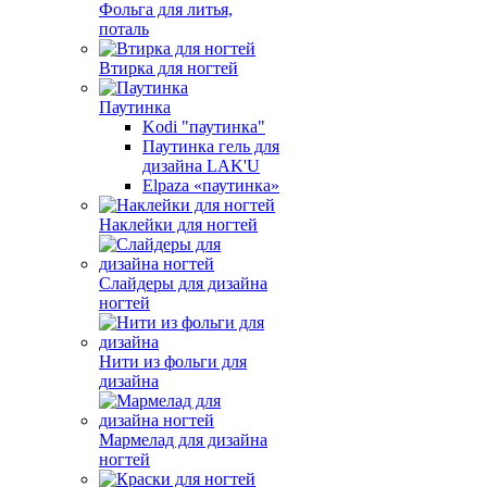
Фольга для литья,
поталь
Втирка для ногтей
Паутинка
Kodi "паутинка"
Паутинка гель для
дизайна LAK'U
Elpaza «паутинка»
Наклейки для ногтей
Слайдеры для дизайна
ногтей
Нити из фольги для
дизайна
Мармелад для дизайна
ногтей