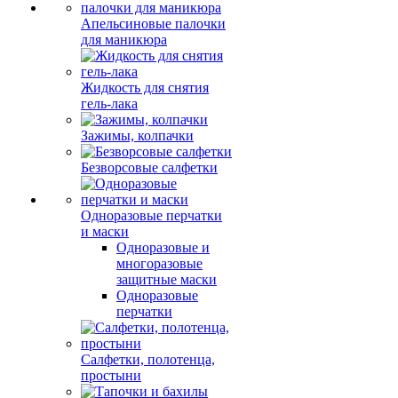
Апельсиновые палочки
для маникюра
Жидкость для снятия
гель-лака
Зажимы, колпачки
Безворсовые салфетки
Одноразовые перчатки
и маски
Одноразовые и
многоразовые
защитные маски
Одноразовые
перчатки
Салфетки, полотенца,
простыни