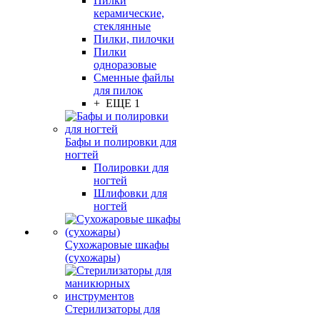
Пилки
керамические,
стеклянные
Пилки, пилочки
Пилки
одноразовые
Сменные файлы
для пилок
+ ЕЩЕ 1
Бафы и полировки для
ногтей
Полировки для
ногтей
Шлифовки для
ногтей
Сухожаровые шкафы
(сухожары)
Стерилизаторы для