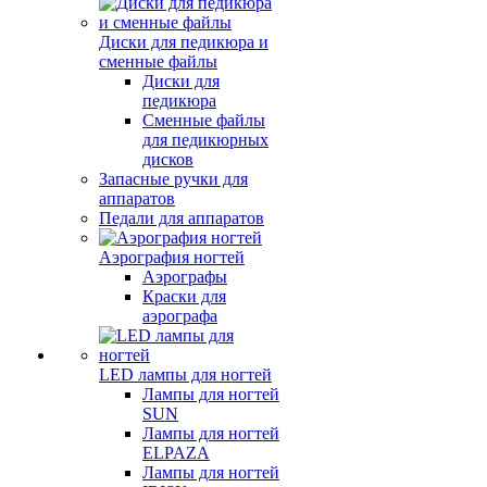
Диски для педикюра и
сменные файлы
Диски для
педикюра
Сменные файлы
для педикюрных
дисков
Запасные ручки для
аппаратов
Педали для аппаратов
Аэрография ногтей
Аэрографы
Краски для
аэрографа
LED лампы для ногтей
Лампы для ногтей
SUN
Лампы для ногтей
ELPAZA
Лампы для ногтей