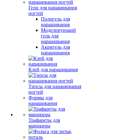
Гели для наращивания
ногтей
Полигель для
наращивания
Моделирующий
гель для
наращивания
Акригель для
наращивания
Клей для наращивания
Типсы для наращивания
ногтей
Формы для
наращивания
Трафареты для
маникюра