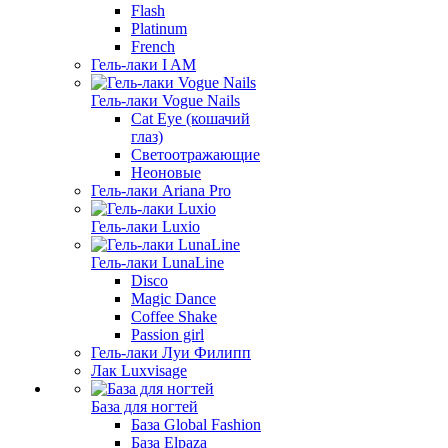
Flash
Platinum
French
Гель-лаки I AM
Гель-лаки Vogue Nails
Cat Eye (кошачий
глаз)
Светоотражающие
Неоновые
Гель-лаки Ariana Pro
Гель-лаки Luxio
Гель-лаки LunaLine
Disco
Magic Dance
Coffee Shake
Passion girl
Гель-лаки Луи Филипп
Лак Luxvisage
База для ногтей
База Global Fashion
База Elpaza