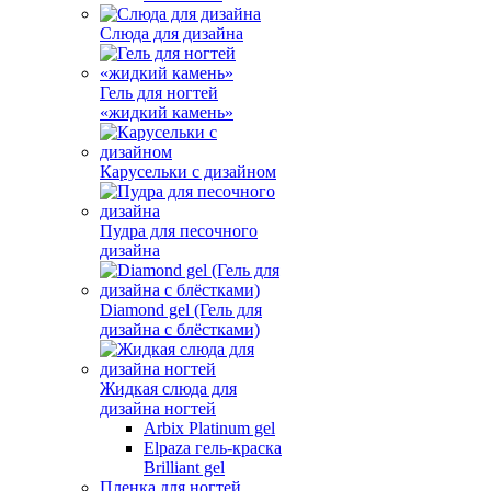
Слюда для дизайна
Гель для ногтей
«жидкий камень»
Карусельки с дизайном
Пудра для песочного
дизайна
Diamond gel (Гель для
дизайна с блёстками)
Жидкая слюда для
дизайна ногтей
Arbix Platinum gel
Elpaza гель-краска
Brilliant gel
Пленка для ногтей