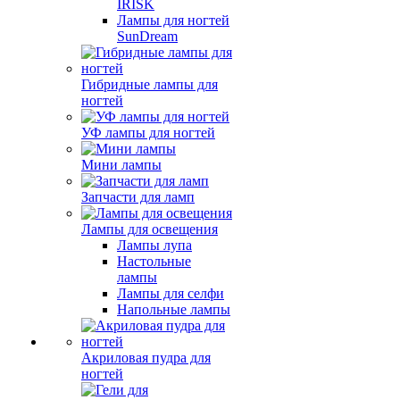
IRISK
Лампы для ногтей
SunDream
Гибридные лампы для
ногтей
УФ лампы для ногтей
Мини лампы
Запчасти для ламп
Лампы для освещения
Лампы лупа
Настольные
лампы
Лампы для селфи
Напольные лампы
Акриловая пудра для
ногтей