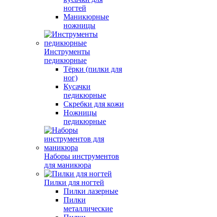
ногтей
Маникюрные
ножницы
Инструменты
педикюрные
Тёрки (пилки для
ног)
Кусачки
педикюрные
Скребки для кожи
Ножницы
педикюрные
Наборы инструментов
для маникюра
Пилки для ногтей
Пилки лазерные
Пилки
металлические