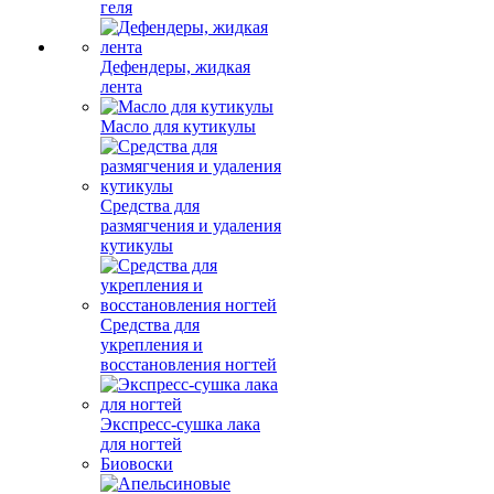
геля
Дефендеры, жидкая
лента
Масло для кутикулы
Средства для
размягчения и удаления
кутикулы
Средства для
укрепления и
восстановления ногтей
Экспресс-сушка лака
для ногтей
Биовоски