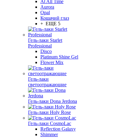
At All Time
Aurora
Opal
Кошачий глаз
+ ЕЩЕ 5
Гель-лаки Starlet
Professional
Disco
Platinum Shine Gel
Flower Mix
Гель-лаки
светоотражающие
Гель-лаки Dona Jerdona
Гель-лаки Holy Rose
Гель-лаки CosmoLac
Reflection Galaxy
Shimmer