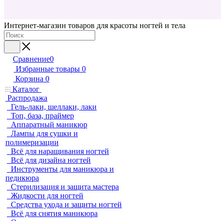
Интернет-магазин товаров для красоты ногтей и тела
Сравнение
0
Избранные товары
0
Корзина
0
Каталог
Распродажа
Гель-лаки, шеллаки, лаки
Топ, база, праймер
Аппаратный маникюр
Лампы для сушки и
полимеризации
Всё для наращивания ногтей
Всё для дизайна ногтей
Инструменты для маникюра и
педикюра
Стерилизация и защита мастера
Жидкости для ногтей
Средства ухода и защиты ногтей
Всё для снятия маникюра