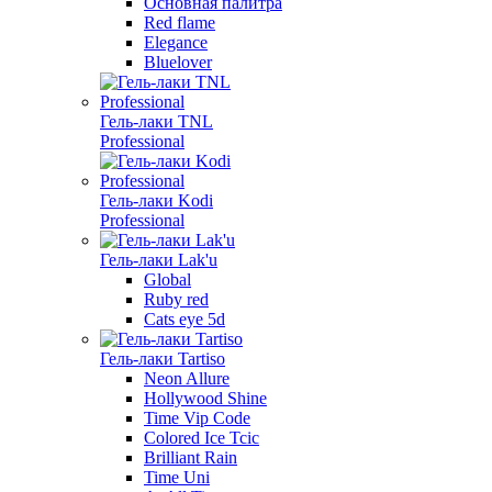
Основная палитра
Red flame
Elegance
Bluelover
Гель-лаки TNL
Professional
Гель-лаки Kodi
Professional
Гель-лаки Lak'u
Global
Ruby red
Cats eye 5d
Гель-лаки Tartiso
Neon Allure
Hollywood Shine
Time Vip Code
Colored Ice Tcic
Brilliant Rain
Time Uni