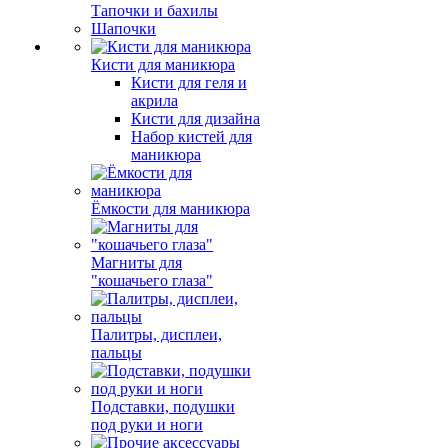
Тапочки и бахилы
Шапочки
Кисти для маникюра
Кисти для геля и
акрила
Кисти для дизайна
Набор кистей для
маникюра
Ёмкости для маникюра
Магниты для
"кошачьего глаза"
Палитры, дисплеи,
пальцы
Подставки, подушки
под руки и ноги