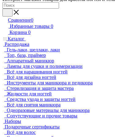
Сравнение
0
Избранные товары
0
Корзина
0
Каталог
Распродажа
Гель-лаки, шеллаки, лаки
Топ, база, праймер
Аппаратный маникюр
Лампы для сушки и полимеризации
Всё для наращивания ногтей
Всё для дизайна ногтей
Инструменты для маникюра и педикюра
Стерилизация и защита мастера
Жидкости для ногтей
Средства ухода и защиты ногтей
Всё для снятия маникюра
Одноразовые материалы для маникюра
Сопутствующие и прочие товары
Наборы
Подарочные сертификаты
Всё для волос